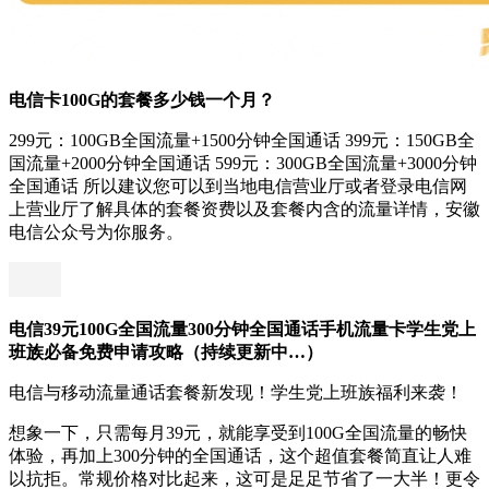
电信卡100G的套餐多少钱一个月？
299元：100GB全国流量+1500分钟全国通话 399元：150GB全
国流量+2000分钟全国通话 599元：300GB全国流量+3000分钟
全国通话 所以建议您可以到当地电信营业厅或者登录电信网
上营业厅了解具体的套餐资费以及套餐内含的流量详情，安徽
电信公众号为你服务。
电信39元100G全国流量300分钟全国通话手机流量卡学生党上
班族必备免费申请攻略（持续更新中…）
电信与移动流量通话套餐新发现！学生党上班族福利来袭！
想象一下，只需每月39元，就能享受到100G全国流量的畅快
体验，再加上300分钟的全国通话，这个超值套餐简直让人难
以抗拒。常规价格对比起来，这可是足足节省了一大半！更令