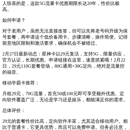
人惊喜的是，这款5G流量卡优惠期限长达20年，性价比极
高。
如何申请？
对于老用户，虽然无法直接改签，但可以先将老号码升级为保
号套餐，再申请这个低价备用卡。步骤清晰，操作简便。记得
留意地区限制和激活要求，确保机会不被错过。
2月27日最新动态：星神卡以29元复活，支持5G，限量供应，
官方认证，长期优惠。申请链接在这里，速度抓紧哦！2月22
日，29元110G套餐登场，80G通用+30G定向，绝对是流量控
的福音。
移动学霸卡推荐：
月租29元，70G流量，首充50或100元即可享受额外优惠。定
向软件覆盖广泛，无论是学习还是娱乐，都能满足你的需求。
总体评价：
29元的套餐性价比高，定向软件丰富，尤其适合移动用户。相
比于普通卡，它更具优势，而且可以免费申请。但务必注意，