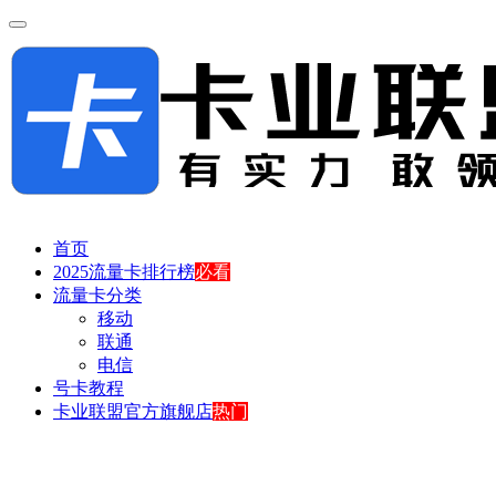
首页
2025流量卡排行榜
必看
流量卡分类
移动
联通
电信
号卡教程
卡业联盟官方旗舰店
热门