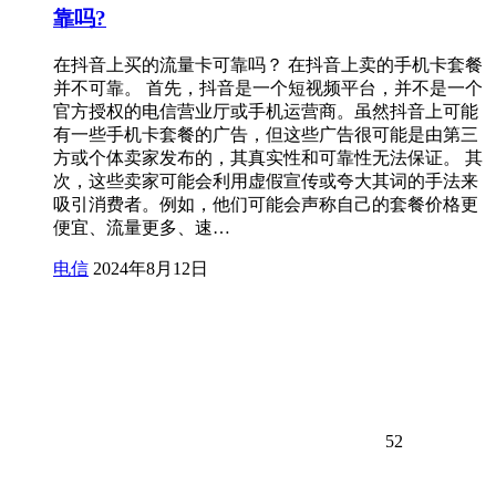
靠吗?
在抖音上买的流量卡可靠吗？ 在抖音上卖的手机卡套餐
并不可靠。 首先，抖音是一个短视频平台，并不是一个
官方授权的电信营业厅或手机运营商。虽然抖音上可能
有一些手机卡套餐的广告，但这些广告很可能是由第三
方或个体卖家发布的，其真实性和可靠性无法保证。 其
次，这些卖家可能会利用虚假宣传或夸大其词的手法来
吸引消费者。例如，他们可能会声称自己的套餐价格更
便宜、流量更多、速…
电信
2024年8月12日
52