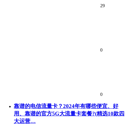
29
0
0
靠谱的电信流量卡？2024年有哪些便宜、好
用、靠谱的官方5G大流量卡套餐?(精选10款四
大运营…