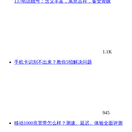
137电话靓号：含义丰富，寓意吉祥，备受青睐
1.1K
手机卡识别不出来？教你5招解决问题
945
移动1000兆宽带怎么样？测速、延迟、体验全面评测