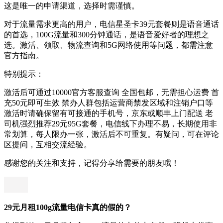
这是唯一的申请渠道，选择时需谨慎。
对于流量需求更高的用户，电信星圣卡39元套餐则是语音通话
的首选，100G流量和300分钟通话，是语音爱好者的理想之
选。激活、领取、物流查询和5G网络使用等问题，都需注意
官方指南。
特别提示：
激活后可通过10000官方客服查询 全国包邮，无需担心运费 首
充50元即可生效 禁办人群包括运营商禁发区域和注销户口等
激活时请确保留有可接通的手机号，京东或顺丰上门配送 老
司机强烈推荐29元95G套餐，电信线下办理不易，长期使用非
常划算，每人限办一张，激活后不可重复。有疑问，可在评论
区提问，互相交流经验。
感谢您的关注和支持，记得分享给需要的朋友哦！
29元月租100g流量电信卡真的假的？