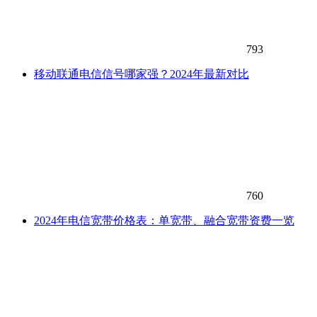
793
移动联通电信信号哪家强？2024年最新对比
760
2024年电信宽带价格表：单宽带、融合宽带资费一览