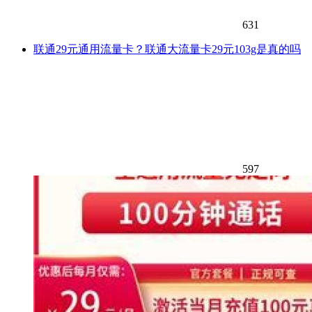
631
联通29元通用流量卡？联通大流量卡29元103g是真的吗
597