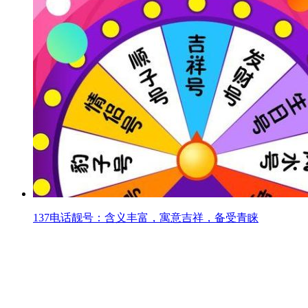
137电话靓号：含义丰富，寓意吉祥，备受青睐