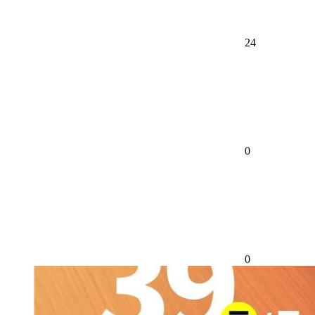
24
0
0