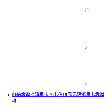
29
0
0
电信靠谱么流量卡？电信19元无限流量卡靠谱
吗