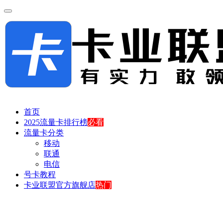
首页
2025流量卡排行榜
必看
流量卡分类
移动
联通
电信
号卡教程
卡业联盟官方旗舰店
热门