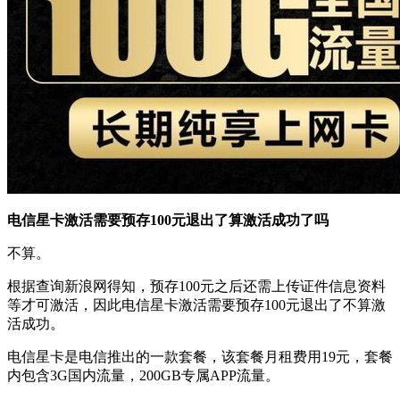
电信星卡激活需要预存100元退出了算激活成功了吗
不算。
根据查询新浪网得知，预存100元之后还需上传证件信息资料
等才可激活，因此电信星卡激活需要预存100元退出了不算激
活成功。
电信星卡是电信推出的一款套餐，该套餐月租费用19元，套餐
内包含3G国内流量，200GB专属APP流量。