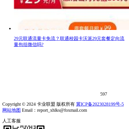
29元联通流量卡免流？联通校园卡沃派29元套餐定向流
量包括微信吗?
597
Copyright © 2024 卡业联盟 版权所有
冀ICP备2023028199号-5
网站地图
Email：report_xhlks@foxmail.com
人工客服