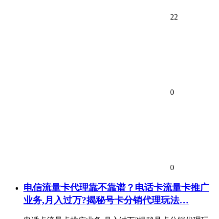
22
0
0
电信流量卡代理靠不靠谱？电话卡流量卡推广
业务,月入过万?揭秘号卡分销代理玩法…