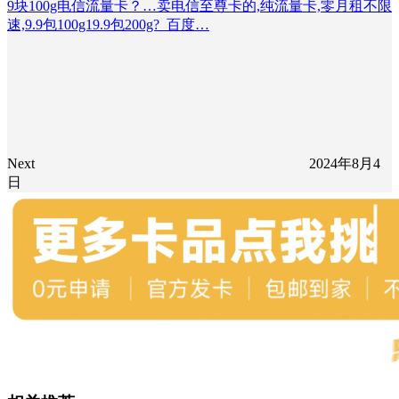
9块100g电信流量卡？…卖电信至尊卡的,纯流量卡,零月租不限
速,9.9包100g19.9包200g?_百度…
Next
2024年8月4
日