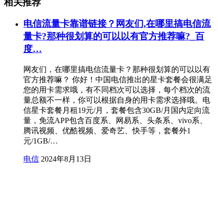
相关推荐
电信流量卡靠谱链接？网友们,在哪里搞电信流
量卡?那种很划算的可以以有官方推荐嘛?_百
度…
网友们，在哪里搞电信流量卡？那种很划算的可以以有
官方推荐嘛？ 你好！中国电信推出的星卡套餐会很满足
您的用卡需求哦，有不同档次可以选择，每个档次的流
量总额不一样，你可以根据自身的用卡需求选择哦。电
信星卡套餐月租19元/月，套餐包含30GB/月国内定向流
量，免流APP包含百度系、网易系、头条系、vivo系、
腾讯视频、优酷视频、爱奇艺、快手等，套餐外1
元/1GB/…
电信
2024年8月13日