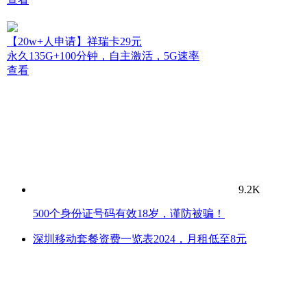
【20w+人申请】祥瑞卡29元
永久135G+100分钟，自主激活，5G速率
查看
9.2K
500个身份证号码有效18岁，谨防被骗！
深圳移动套餐资费一览表2024，月租低至8元