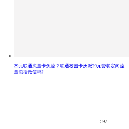
29元联通流量卡免流？联通校园卡沃派29元套餐定向流
量包括微信吗?
597