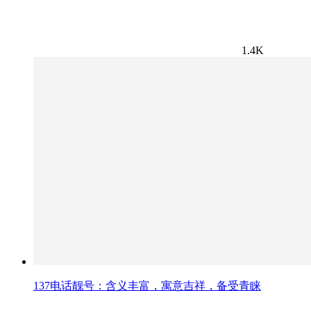
1.4K
137电话靓号：含义丰富，寓意吉祥，备受青睐