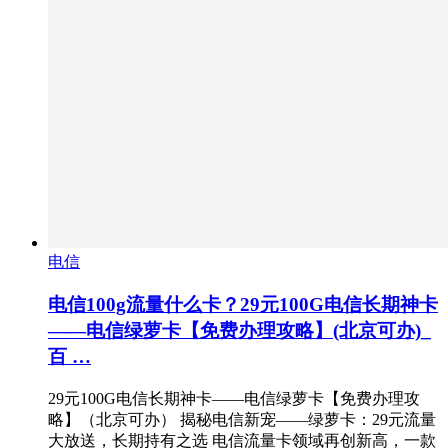
电信
电信100g流量什么卡？29元100G电信长期神卡
——电信绿萝卡【免费办理攻略】(北京可办)_
百 …
29元100G电信长期神卡——电信绿萝卡【免费办理攻
略】（北京可办） 揭秘电信新宠——绿萝卡：29元流量
大放送，长期持有之选 电信流量卡领域再创新高，一款