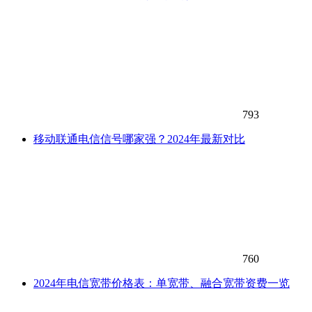
793
移动联通电信信号哪家强？2024年最新对比
760
2024年电信宽带价格表：单宽带、融合宽带资费一览