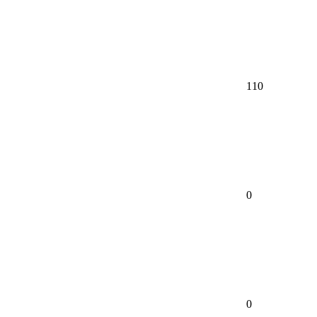
110
0
0