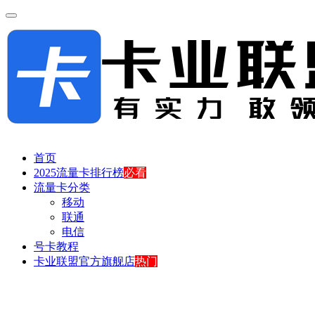
首页
2025流量卡排行榜
必看
流量卡分类
移动
联通
电信
号卡教程
卡业联盟官方旗舰店
热门