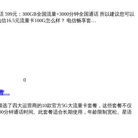
话 599元：300GB全国流量+3000分钟全国通话 所以建议您可以
.5元流量卡100G怎么样？ 电信畅享套…
0
营…
您精选了四大运营商的10款官方5G大流量卡套餐，这些套餐不仅
100分钟通话时间。此套餐适合长期使用，年龄限制宽松。星语