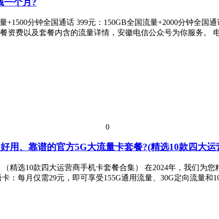
钱一个月?
+1500分钟全国通话 399元：150GB全国流量+2000分钟全国通
资费以及套餐内含的流量详情，安徽电信公众号为你服务。 电信16
0
好用、靠谱的官方5G大流量卡套餐?(精选10款四大运
？（精选10款四大运营商手机卡套餐合集） 在2024年，我们为
卡：每月仅需29元，即可享受155G通用流量、30G定向流量和