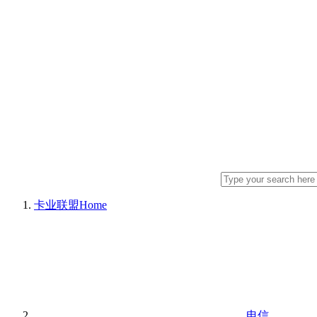
卡业联盟
Home
电信