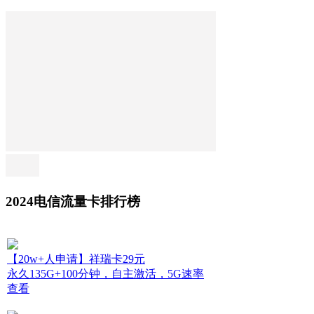
2024电信流量卡排行榜
【20w+人申请】祥瑞卡29元
永久135G+100分钟，自主激活，5G速率
查看