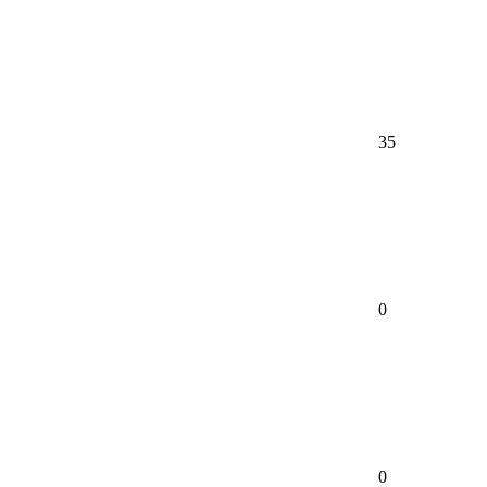
35
0
0