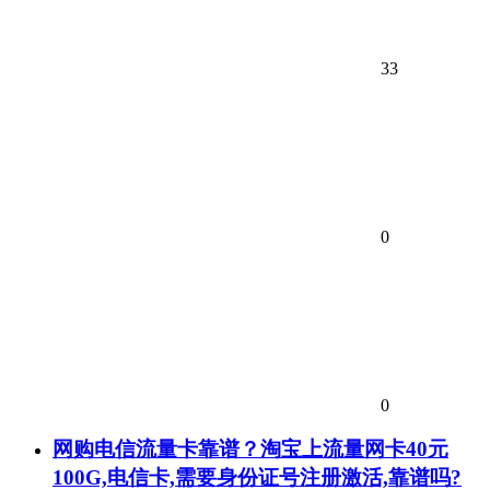
33
0
0
网购电信流量卡靠谱？淘宝上流量网卡40元
100G,电信卡,需要身份证号注册激活,靠谱吗?