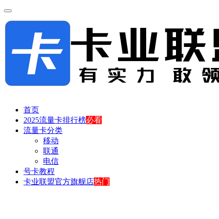
首页
2025流量卡排行榜
必看
流量卡分类
移动
联通
电信
号卡教程
卡业联盟官方旗舰店
热门