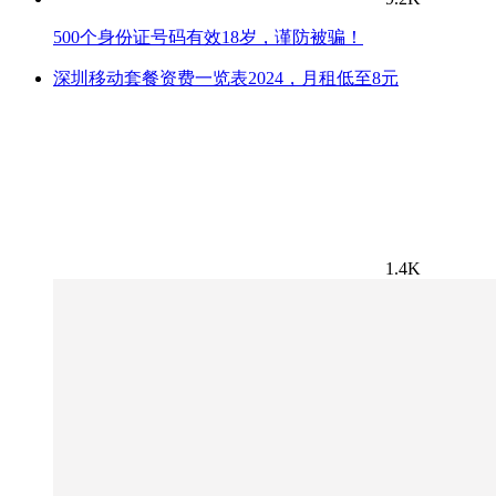
500个身份证号码有效18岁，谨防被骗！
深圳移动套餐资费一览表2024，月租低至8元
1.4K