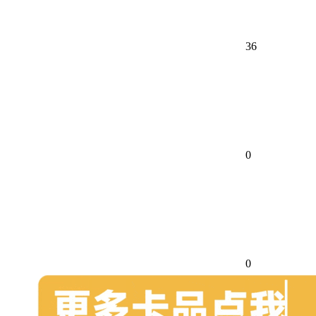
36
0
0