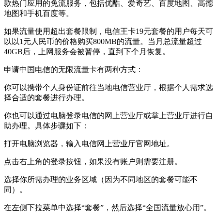
款热门应用的免流服务，包括优酷、爱奇艺、百度地图、高德
地图和手机百度等。
如果流量使用超出套餐限制，电信王卡19元套餐的用户每天可
以以1元人民币的价格购买800MB的流量。当月总流量超过
40GB后，上网服务会被暂停，直到下个月恢复。
申请中国电信的无限流量卡有两种方式：
你可以携带个人身份证前往当地电信营业厅，根据个人需求选
择合适的套餐进行办理。
你也可以通过电脑登录电信的网上营业厅或掌上营业厅进行自
助办理。具体步骤如下：
打开电脑浏览器，输入电信网上营业厅官网地址。
点击右上角的登录按钮，如果没有账户则需要注册。
选择你所需办理的业务区域（因为不同地区的套餐可能不
同）。
在左侧下拉菜单中选择“套餐”，然后选择“全国流量放心用”。