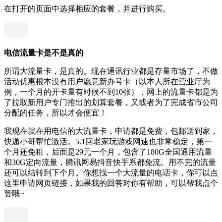
在打开的页面中选择相应的套餐，并进行购买。
电信流量卡是不是真的
所谓大流量卡，是真的。现在通讯行业都是存量市场了，不做
活动优惠根本没有用户愿意新办号卡（以本人所在营业厅为
例，一个月的开卡量有时候不到10张），网上的流量卡都是为
了拉取新用户专门推出的划算套餐，又或者为了完成省市公司
分配的任务，所以才会便宜！
我现在就在用电信的大流量卡，申请都是免费，包邮送到家，
快递小哥帮忙激活。5.1回老家玩游戏网速也非常稳定，第一
个月还免租，后面是29元一个月，包含了180G全国通用流量
和30G定向流量，腾讯网易抖音快手系都免流。用不完的流量
还可以结转到下个月。你想找一个大流量的电话卡，你可以点
这里申请网页链接，如果我的回答对你有帮助，可以帮我点个
赞哦~