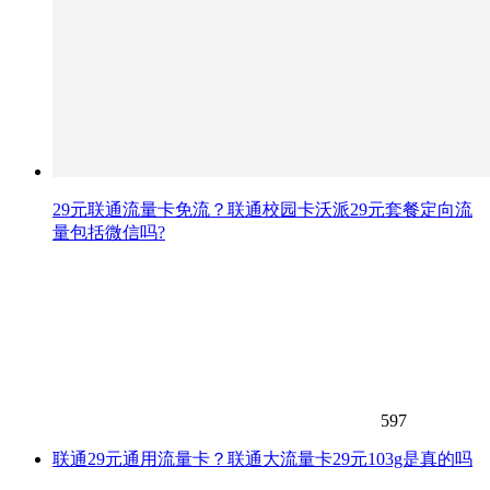
29元联通流量卡免流？联通校园卡沃派29元套餐定向流
量包括微信吗?
597
联通29元通用流量卡？联通大流量卡29元103g是真的吗