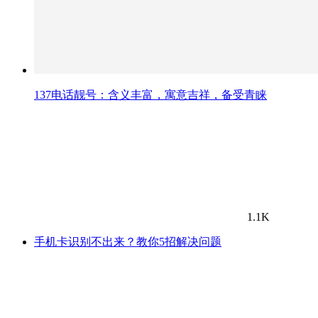
137电话靓号：含义丰富，寓意吉祥，备受青睐
1.1K
手机卡识别不出来？教你5招解决问题