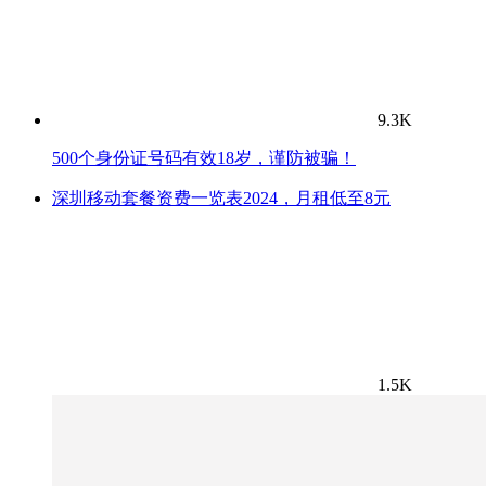
9.3K
500个身份证号码有效18岁，谨防被骗！
深圳移动套餐资费一览表2024，月租低至8元
1.5K