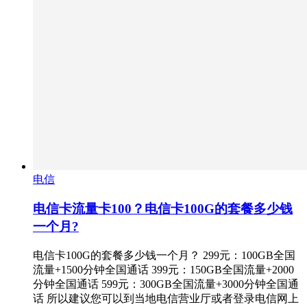
电信
电信卡流量卡100？电信卡100G的套餐多少钱
一个月?
电信卡100G的套餐多少钱一个月？ 299元：100GB全国
流量+1500分钟全国通话 399元：150GB全国流量+2000
分钟全国通话 599元：300GB全国流量+3000分钟全国通
话 所以建议您可以到当地电信营业厅或者登录电信网上