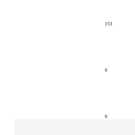
153
0
0