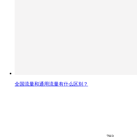
全国流量和通用流量有什么区别？
793