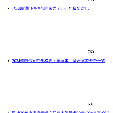
移动联通电信信号哪家强？2024年最新对比
760
2024年电信宽带价格表：单宽带、融合宽带资费一览
631
联通29元通用流量卡？联通大流量卡29元103g是真的吗