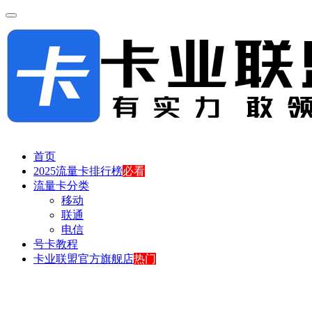
首页
2025流量卡排行榜
必看
流量卡分类
移动
联通
电信
号卡教程
卡业联盟官方旗舰店
热门