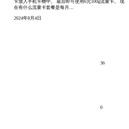
卡放入手机卡槽中。 最后即可使用6元100g流量卡。 现
在有什么流量卡套餐是每月…
2024年8月4日
36
0