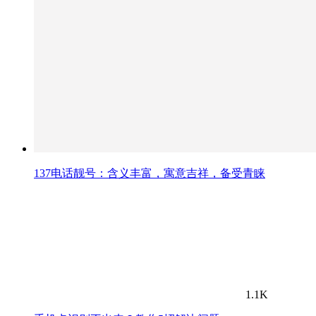
137电话靓号：含义丰富，寓意吉祥，备受青睐
1.1K