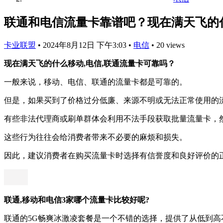
联通和电信流量卡靠谱吧？现在满天飞的什
卡业联盟
•
2024年8月12日 下午3:03
•
电信
•
20 views
现在满天飞的什么移动,电信,联通流量卡可靠吗？
一般来说，移动、电信、联通的流量卡都是可靠的。
但是，如果买到了价格过分低廉、来源不明或无法正常使用的
有些非法代理商或刷单群体会利用不法手段获取批量流量卡，
这些行为往往会给消费者带来不必要的麻烦和损失。
因此，建议消费者在购买流量卡时选择有信誉度和良好评价的
联通,移动和电信3家哪个流量卡比较好呢?
联通的5G畅爽冰激凌套餐是一个不错的选择，提供了从低到高