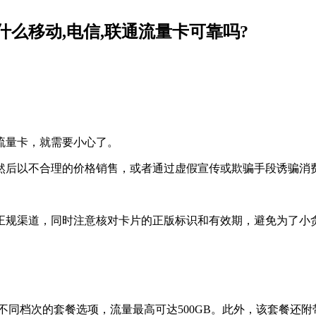
么移动,电信,联通流量卡可靠吗?
流量卡，就需要小心了。
然后以不合理的价格销售，或者通过虚假宣传或欺骗手段诱骗消
正规渠道，同时注意核对卡片的正版标识和有效期，避免为了小
不同档次的套餐选项，流量最高可达500GB。此外，该套餐还附