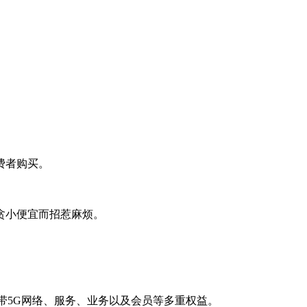
费者购买。
贪小便宜而招惹麻烦。
带5G网络、服务、业务以及会员等多重权益。