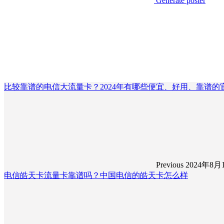
Generate poster
比较靠谱的电信大流量卡？2024年有哪些便宜、好用、靠谱的官
Previous
2024年8月
电信皓天卡流量卡靠谱吗？中国电信的皓天卡怎么样