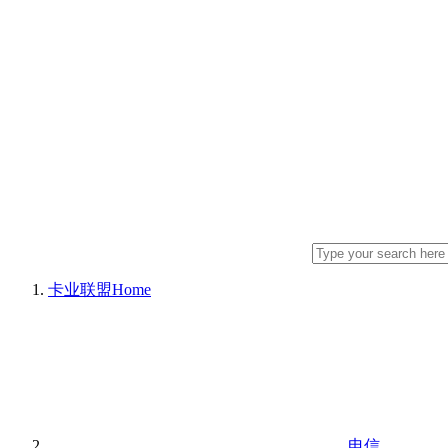
卡业联盟
Home
电信