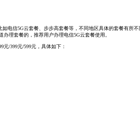
比如电信5G云套餐、步步高套餐等，不同地区具体的套餐有所不
道办理套餐的，推荐用户办理电信5G云套餐使用。
99元/399元/599元，具体如下：