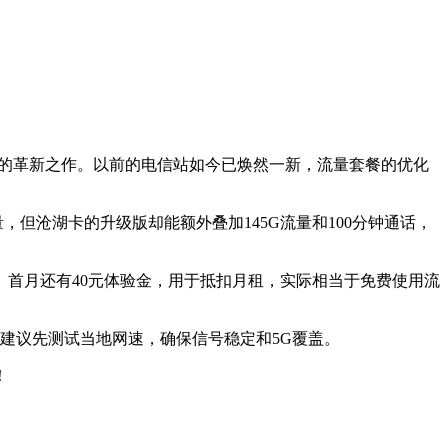
市场的革新之作。以前的电信站如今已焕然一新，流量套餐的优化
量，但沧湖卡的升级版却能额外叠加145G流量和100分钟通话，
价。首月还有40元体验金，用于抵扣月租，实际相当于免费使用流
，建议先测试当地网速，确保信号稳定和5G覆盖。
！