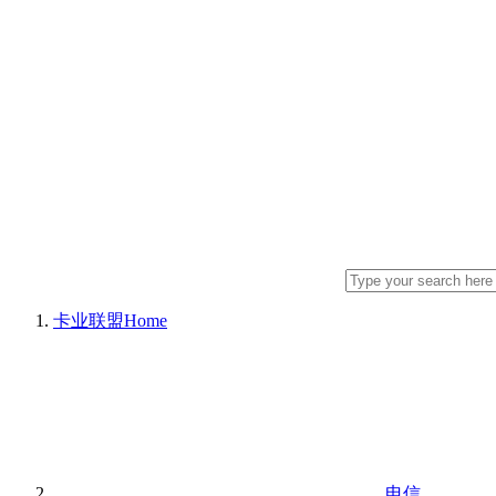
卡业联盟
Home
电信