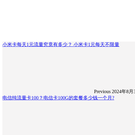
小米卡每天1元流量究竟有多少？ 小米卡1元每天不限量
Previous
2024年8月
电信纯流量卡100？电信卡100G的套餐多少钱一个月?