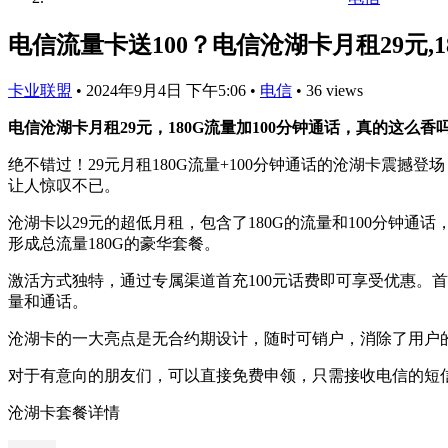
电信流量卡送100？电信沧湖卡月租29元,1
卡业联盟
•
2024年9月4日 下午5:06
•
电信
•
36 views
电信沧湖卡月租29元，180G流量加100分钟通话，真的这么香
绝不错过！29元月租180G流量+100分钟通话的沧湖卡震
让人惊叹不已。
沧湖卡以29元的超低月租，包含了180G的流量和100分钟通
形成总流量180G的豪华套餐。
激活方式独特，通过专属渠道首充100元话费即可享受优惠。首
量和通话。
沧湖卡的一大亮点是无合约期设计，随时可销户，消除了用户的
对于有意向的朋友们，可以直接免费申领，只需接收电信的短
沧湖卡套餐详情