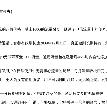
北京可办）
元的超值价格，献上100G的流量盛宴，延续了电信流量卡的传
免费通话，套餐有效期长达2039年12月31日，真正做到长期持
9元即可享受100G流量。通用流量包在激活后48小时内自动添
埋确保用户在日常使用中无需担心流量的局限。每月流量轻松用完
，更因为没有使用协议，用户可以随时注销，无后顾之忧。只需
让每一分钱都物有所值。但需要注意的是，激活后要及时充值握蚂
机制。若遇到任何问题，不要犹豫，记得关注一只鱼的账号，留