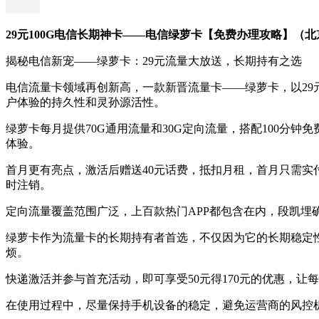
29元100G电信长期神卡——电信绿萝卡【免费办理攻略】（
揭秘电信新宠——绿萝卡：29元流量大放送，长期持有之选
电信流量卡领域再创新高，一款新晋流量卡——绿萝卡，以29
户体验的持久性和灵孙源活性。
绿萝卡每月提供70G通用流量和30G定向流量，搭配100分钟
体验。
首月更有亮点，激活后赠送40元话费，抵扣月租，首月只需实付
时注销。
定向流量覆盖范围广泛，上百款热门APP都包含在内，段凯
绿萝卡作为流量卡的长期持有者首选，不仅因为它的长期稳定性
烦。
快递激活并参与首充活动，即可享受50元得170元的优惠，
在使用过程中，尽量保持手机设备的稳定，避免运营商的风控