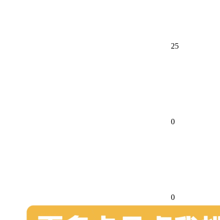
25
0
0