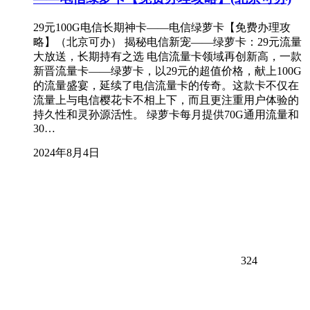
29元100G电信长期神卡——电信绿萝卡【免费办理攻
略】（北京可办） 揭秘电信新宠——绿萝卡：29元流量
大放送，长期持有之选 电信流量卡领域再创新高，一款
新晋流量卡——绿萝卡，以29元的超值价格，献上100G
的流量盛宴，延续了电信流量卡的传奇。这款卡不仅在
流量上与电信樱花卡不相上下，而且更注重用户体验的
持久性和灵孙源活性。 绿萝卡每月提供70G通用流量和
30…
2024年8月4日
324