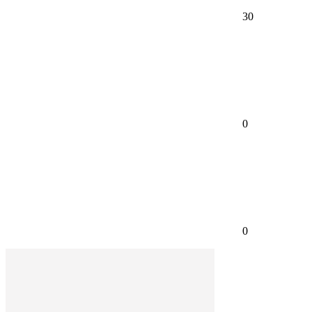
30
0
0