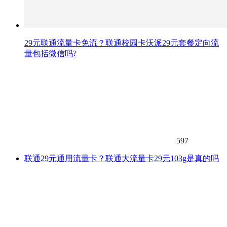
29元联通流量卡免流？联通校园卡沃派29元套餐定向流
量包括微信吗?
597
联通29元通用流量卡？联通大流量卡29元103g是真的吗