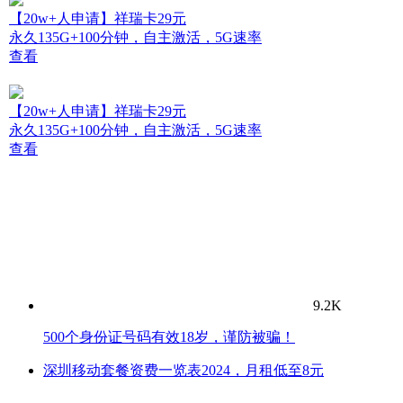
【20w+人申请】祥瑞卡29元
永久135G+100分钟，自主激活，5G速率
查看
【20w+人申请】祥瑞卡29元
永久135G+100分钟，自主激活，5G速率
查看
9.2K
500个身份证号码有效18岁，谨防被骗！
深圳移动套餐资费一览表2024，月租低至8元