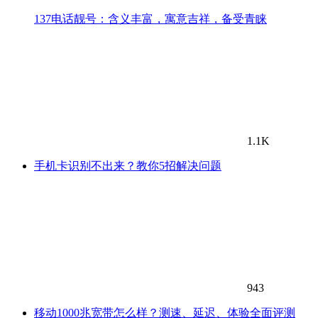
137电话靓号：含义丰富，寓意吉祥，备受青睐
1.1K
手机卡识别不出来？教你5招解决问题
943
移动1000兆宽带怎么样？测速、延迟、体验全面评测