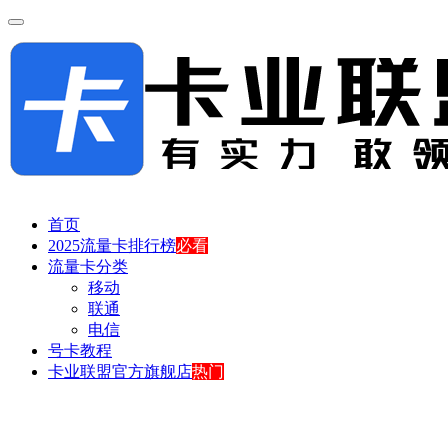
首页
2025流量卡排行榜
必看
流量卡分类
移动
联通
电信
号卡教程
卡业联盟官方旗舰店
热门