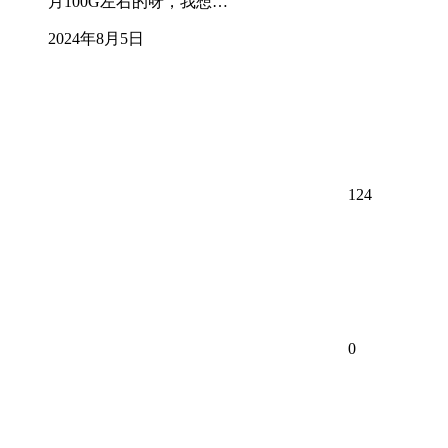
月100G左右的呀，我想…
2024年8月5日
124
0