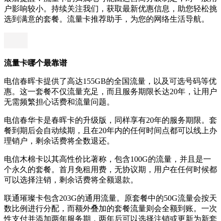
户影响较小。持续关注我们，获取最新优惠信息，助您轻松挑
选到满意的套餐。流量卡推荐助手，为您的网络生活导航。
流量卡哪个最靠谱
电信春晖卡提供了高达155GB的全国流量，以及可选号码等优
惠。这一套餐不仅流量充足，而且服务期限长达20年，让用户
无需频繁担心话费和流量问题。
电信春华卡是春晖卡的升级版，同样享有20年的服务期限。套
餐到期后会自动续期，且在20年内的任何时间点都可以线上办
理销户，剩余话费将全数退还。
电信木棉卡以其高性价比著称，包含100G的流量，并且是一
个永久的套餐。首月免租用费，无协议期，用户在任何时候都
可以选择注销，剩余话费将全额退款。
联通璀璨卡包含203G的通用流量。原套餐中的50G流量会按天
数比例进行分配，而额外叠加的套餐流量则会全额到账。一次
性支付并添加两年服务期，两年后可以选择注销或更新为新套