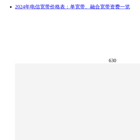
2024年电信宽带价格表：单宽带、融合宽带资费一览
630