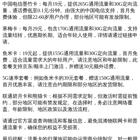
中国电信墨竹卡：每月19元，提供265G通用流量和30G定向流
量，通话费低至0.1元/分钟。由强大的中国电信支持，首月免
费体验，但限22-60岁用户办理，部分地区可能有发放限制。
寒梅卡：每月29元，包含170G通用流量和30G定向流量，支持
流量结转，优惠期长期。适合年轻人使用，详情请通过链接申
请。
鱼米卡：19元起，提供155G通用流量和30G定向流量，首月免
费，适合流量需求大的年轻用户。请注意地区和年龄限制，此
套餐支持京东/顺丰上门激活，并赠送50元额外话费。
5G速率套餐：例如鱼米卡的39元套餐，赠送150G通用流量，
首月优惠丰富。请注意合约期限和部分地区的发货限制。
联通碧月卡和熊猫卡：根据不同需求定制，但激活时需提前预
约，部分地区可能有禁发规定。在选择时，务必注意网络覆
盖、年龄限制、地区政策以及激活流程。
请通过官方渠道查询物流和客服信息，避免混淆物联网卡和普
通流量卡，确保您的权益不受损害。
最后提醒：流量卡的归属地可能由运营商分级制定，对一般用