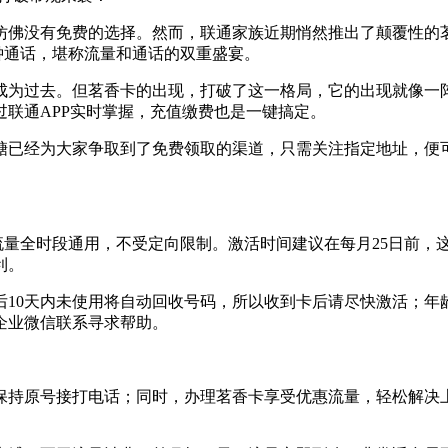
仿佛没有免费的选择。然而，联通家族近期悄然推出了颠覆性的
分钟通话，堪称流量和通话的双重盛宴。
乎已经成为过去。但茗香卡的出现，打破了这一格局，它的出现就像
联通APP实时掌握，充值缴费也是一键搞定。
糖已经为大家争取到了免费领取的渠道，只需关注指定地址，便
而且流量全时段通用，不受定向限制。激活时间建议在每月25日前
利。
10天内未使用将自动回收号码，所以收到卡后请尽快激活；年龄限
企业微信联系寻求帮助。
保持原号接打电话；同时，办理茗香卡享受优惠流量，轻松解决