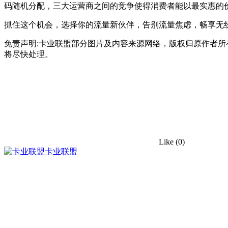
码随机分配，三大运营商之间的竞争使得消费者能以最实惠的
抓住这个机会，选择你的流量新伙伴，告别流量焦虑，畅享无
免责声明:卡业联盟部分图片及内容来源网络，版权归原作者
将尽快处理。
Like
(0)
卡业联盟