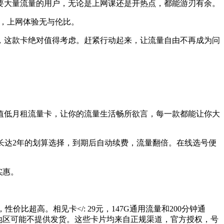
要大量流量的用户，无论是上网课还是开热点，都能游刃有余。
上，上网体验无与伦比。
，这款卡绝对值得考虑。赶紧行动起来，让流量自由不再成为问
超值低月租流量卡，让你的流量生活畅所欲言，每一款都能让你大
一个长达2年的划算选择，到期后自动续费，流量翻倍。在线选号便
实惠。
性价比超高。相见卡</: 29元，147G通用流量和200分钟通
部分地区可能不提供发货。这些卡片均来自正规渠道，官方授权，号