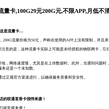
,100G29元200G元,不限APP,月低
零,这是流量卡…
，200G流量价格为50元，声称在使用的APP上没有限制，并且
需要注意的是，这种流量卡实际上可能是未经授权的物联网卡，它
为异地，网络速度慢，尤其是在上传数据时。此外，当遇到问题时
服务还是一个未知数。
通过正规官方渠道进行，以确保服务质量和安全性。
钟通话的联通茗香卡强悍来袭！
，打破常规来袭！