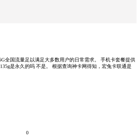
的135G全国流量足以满足大多数用户的日常需求。 手机卡套餐提供
35g是永久的吗 不是。 根据查询神卡网得知，宏兔卡联通是
0