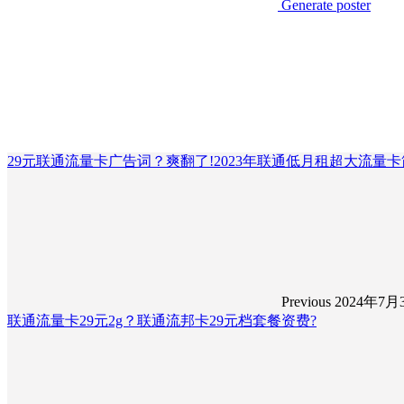
Generate poster
29元联通流量卡广告词？爽翻了!2023年联通低月租超大流量卡简
Previous
2024年7月
联通流量卡29元2g？联通流邦卡29元档套餐资费?