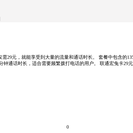
日
。 每月仅需29元，就能享受到大量的流量和通话时长。 套餐中包含
分钟通话时长，适合需要频繁拨打电话的用户。 联通宏兔卡29元1
0