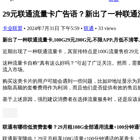
29元联通流量卡广告语？新出了一种联通流量卡
卡业联盟
•
2024年7月31日 下午5:59
•
联通
•
33 views
新出了一种联通流量卡,100G29元200G元,不限APP,月低不清
近期出现了一种联通流量卡，其宣传特点是100G流量售价29元
这种流量卡自称“真有这么好吗？”引起了广泛关注。然而，
流入市场。
购买这类卡片的用户可能会遇到一些问题，比如IP地址显示
抽取高额的套餐费用作为利润，而且他们是否提供有效的售后
基于上述原因，强烈建议消费者在选择流量服务时，还是应该
联通有哪些低资费套餐？29月租108G全部通用流量+100分
联通新宠降临！29元月租享108G流量+100分钟通话的茗香卡