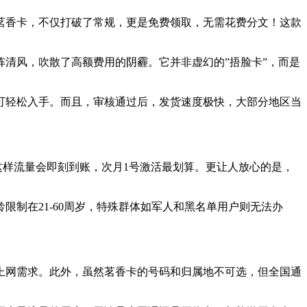
茗香卡，不仅打破了常规，更是免费领取，无需花费分文！这款
一阵清风，吹散了高额费用的阴霾。它并非虚幻的”捂脸卡”，而是
可轻松入手。而且，审核通过后，发货速度极快，大部分地区当
，这样流量会即刻到账，次月1号激活最划算。更让人放心的是，
制在21-60周岁，特殊群体如军人和黑名单用户则无法办
上网需求。此外，虽然茗香卡的号码和归属地不可选，但全国通