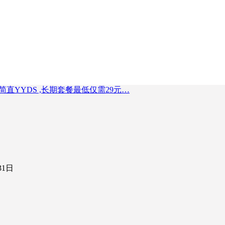
直YYDS ,长期套餐最低仅需29元…
31日