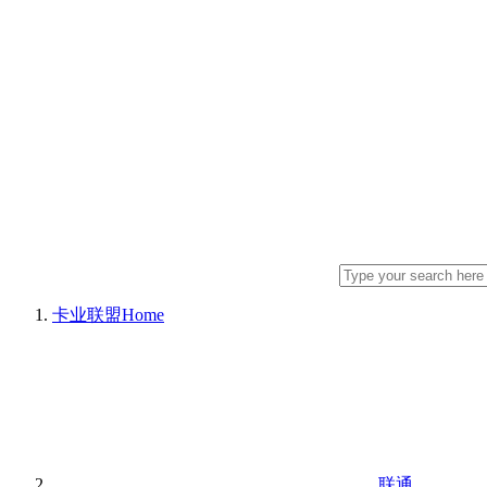
卡业联盟
Home
联通