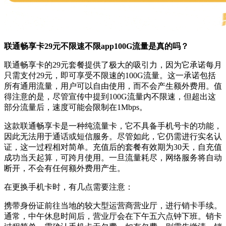
联通畅享卡29元不限速不限app100G流量是真的吗？
联通畅享卡的29元套餐提供了极大的吸引力，因为它承诺每月
只需支付29元，即可享受不限速的100G流量。这一承诺包括
所有通用流量，用户可以自由使用，而不会产生额外费用。值
得注意的是，尽管宣传中提到100G流量内不限速，但超出这
部分流量后，速度可能会限制在1Mbps。
这款联通畅享卡是一种纯流量卡，它不具备手机号卡的功能，
因此无法用于通话或短信服务。尽管如此，它仍需进行实名认
证，这一过程相对简单。充值后的套餐有效期为30天，自充值
成功当天起算，可跨月使用。一旦流量耗尽，网络服务将自动
断开，不会有任何额外费用产生。
在更换手机卡时，有几点需要注意：
携带身份证前往当地的较大型运营商营业厅，进行销卡手续。
通常，中午休息时间后，营业厅会在下午五六点钟下班。销卡