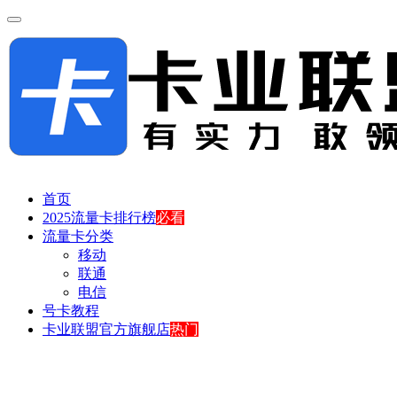
首页
2025流量卡排行榜
必看
流量卡分类
移动
联通
电信
号卡教程
卡业联盟官方旗舰店
热门