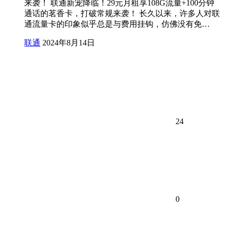
来袭！ 联通新宠降临！29元月租享108G流量+100分钟
通话的茗香卡，打破常规来袭！ 长久以来，许多人对联
通流量卡的印象似乎总是与费用挂钩，仿佛没有免…
联通
2024年8月14日
24
0