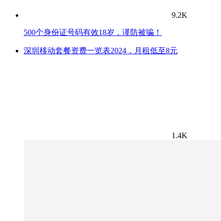
9.2K
500个身份证号码有效18岁，谨防被骗！
深圳移动套餐资费一览表2024，月租低至8元
1.4K