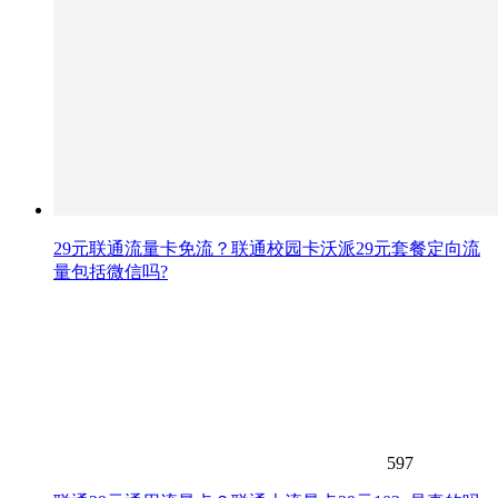
29元联通流量卡免流？联通校园卡沃派29元套餐定向流
量包括微信吗?
597