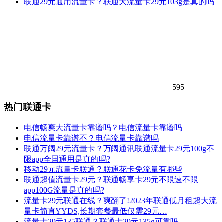
联通29元通用流量卡？联通大流量卡29元103g是真的吗
595
热门联通卡
电信畅爽大流量卡靠谱吗？电信流量卡靠谱吗
电信流量卡靠谱不？电信流量卡靠谱吗
联通万阔29元流量卡？万阔通讯联通流量卡29元100g不
限app全国通用是真的吗?
移动29元流量卡联通？联通花卡免流量有哪些
联通超值流量卡29元？联通畅享卡29元不限速不限
app100G流量是真的吗?
流量卡29元联通在线？爽翻了!2023年联通低月租超大流
量卡简直YYDS,长期套餐最低仅需29元…
流量卡29元135联通？联通卡29元135g可靠吗