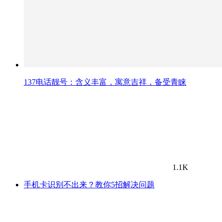
137电话靓号：含义丰富，寓意吉祥，备受青睐
1.1K
手机卡识别不出来？教你5招解决问题