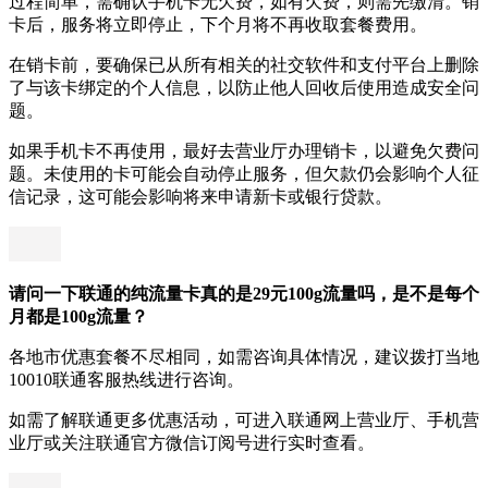
过程简单，需确认手机卡无欠费，如有欠费，则需先缴清。销
卡后，服务将立即停止，下个月将不再收取套餐费用。
在销卡前，要确保已从所有相关的社交软件和支付平台上删除
了与该卡绑定的个人信息，以防止他人回收后使用造成安全问
题。
如果手机卡不再使用，最好去营业厅办理销卡，以避免欠费问
题。未使用的卡可能会自动停止服务，但欠款仍会影响个人征
信记录，这可能会影响将来申请新卡或银行贷款。
请问一下联通的纯流量卡真的是29元100g流量吗，是不是每个
月都是100g流量？
各地市优惠套餐不尽相同，如需咨询具体情况，建议拨打当地
10010联通客服热线进行咨询。
如需了解联通更多优惠活动，可进入联通网上营业厅、手机营
业厅或关注联通官方微信订阅号进行实时查看。