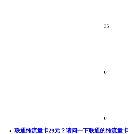
35
0
0
联通纯流量卡29元？请问一下联通的纯流量卡