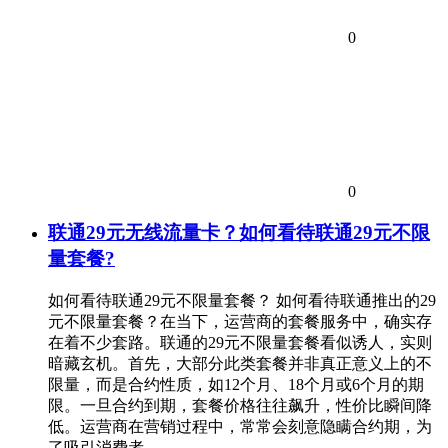
0
0
联通29元无线流量卡？如何看待联通29元不限
量套餐?
如何看待联通29元不限量套餐？ 如何看待联通推出的29
元不限量套餐？在当下，运营商的套餐服务中，确实存
在着不少套路。联通的29元不限量套餐看似诱人，实则
暗藏玄机。首先，大部分此类套餐并非真正意义上的不
限量，而是合约性质，如12个月、18个月或6个月的期
限。一旦合约到期，套餐价格往往飙升，性价比瞬间降
低。运营商在营销过程中，常常会刻意隐瞒合约期，为
了吸引消费者…