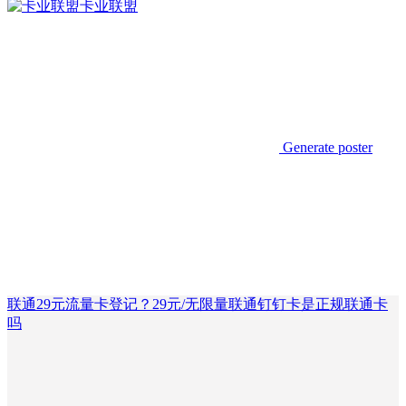
卡业联盟
Generate poster
联通29元流量卡登记？29元/无限量联通钉钉卡是正规联通卡
吗