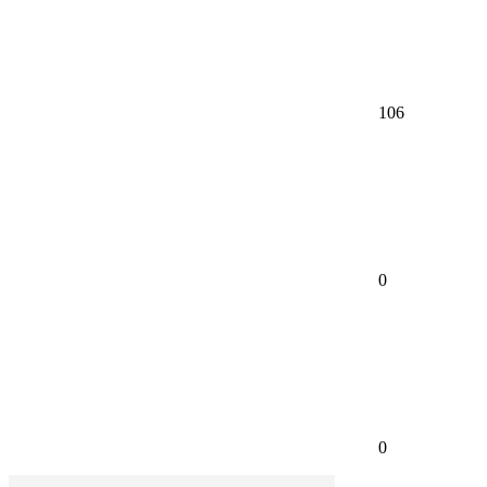
106
0
0