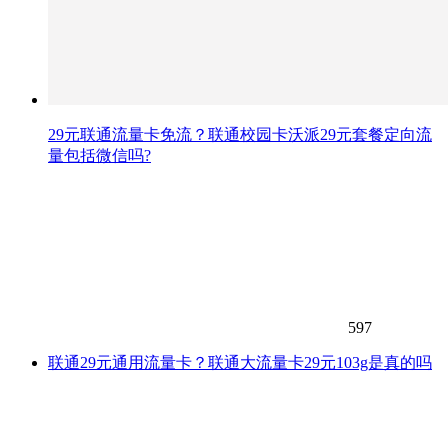
29元联通流量卡免流？联通校园卡沃派29元套餐定向流
量包括微信吗?
597
联通29元通用流量卡？联通大流量卡29元103g是真的吗