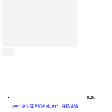
9.2K
500个身份证号码有效18岁，谨防被骗！