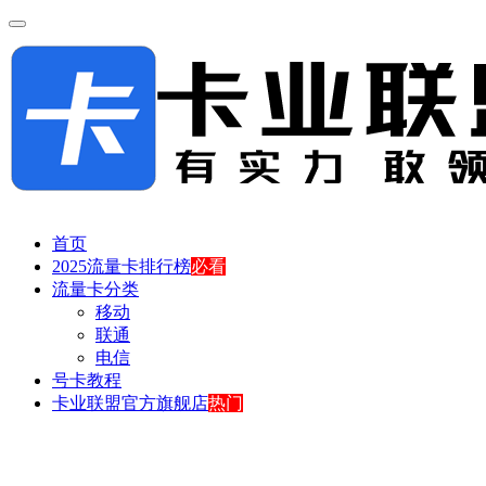
首页
2025流量卡排行榜
必看
流量卡分类
移动
联通
电信
号卡教程
卡业联盟官方旗舰店
热门