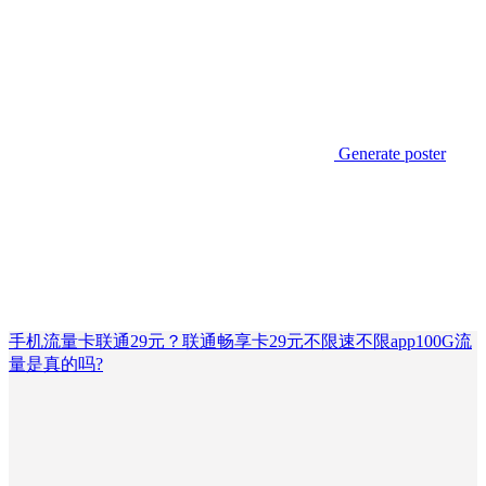
Generate poster
手机流量卡联通29元？联通畅享卡29元不限速不限app100G流
量是真的吗?