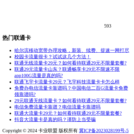
593
热门联通卡
哈尔滨移动宽带办理攻略，新装、续费、提速一网打尽
校园卡流量很卡？试试这几个方法！
联通无线流量卡29元？如何看待联通29元不限量套餐?
联通29元流量卡山东？联通畅享卡29元不限速不限
app100G流量是真的吗?
联通飞宇卡流量卡29元？飞宇科技流量卡卡怎么样
免费办电信流量卡靠谱吗？中国电信二百G流量卡免费
领靠谱吗?
29元联通无线流量卡？如何看待联通29元不限量套餐?
电信免费流量卡靠谱？电信流量卡靠谱吗
联通大流量卡29元？如何看待联通29元不限量套餐?
抖音大流量卡是真的吗？谨防上当受骗
Copyright © 2024 卡业联盟 版权所有
冀ICP备2023028199号-5