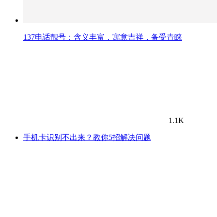
137电话靓号：含义丰富，寓意吉祥，备受青睐
1.1K
手机卡识别不出来？教你5招解决问题