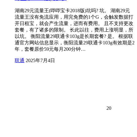
湖南29元流量王(哔哔宝卡2018版)坑吗? 坑。 湖南29元
流量王没有免流应用，用完免费的1个G，会触发数据打
开日租宝，就会产生流量，进而有费用。 且不支持更改
套餐，有了诸多的限制。 长此以往，费用上涨明显，所
以坑。 衡阳流量29联通卡103g是长期套餐? 是。 根据联
通官方网站信息显示，衡阳流量29联通卡103g有效期是2
年，套餐原价59元每月200分钟…
联通
2025年7月4日
20