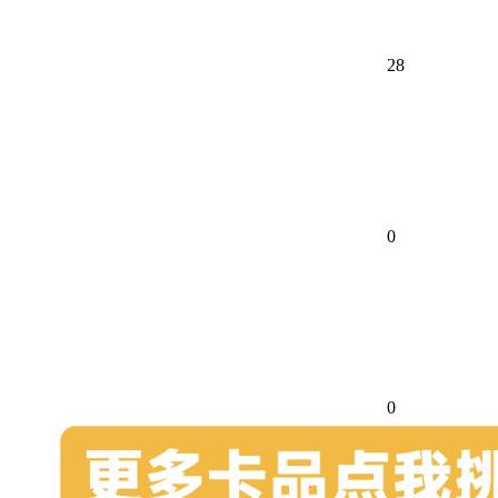
28
0
0