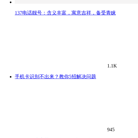
137电话靓号：含义丰富，寓意吉祥，备受青睐
1.1K
手机卡识别不出来？教你5招解决问题
945