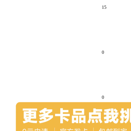
15
0
0