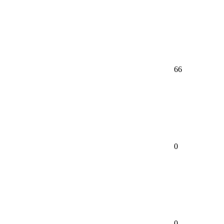
66
0
0