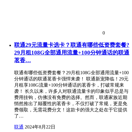
0
联通29元流量卡选卡？联通有哪些低资费套餐?
29月租108G全部通用流量+100分钟通话的联通
茗香…
联通有哪些低资费套餐？29月租108G全部通用流量+100
分钟通话的联通茗香卡强悍来袭！ 联通新宠降临！29元
月租享108G流量+100分钟通话的茗香卡，打破常规来
袭！ 长久以来，许多人对联通流量卡的印象似乎总是与
费用挂钩，仿佛没有免费的选择。然而，联通家族近期
悄然推出了颠覆性的茗香卡，不仅打破了常规，更是免
费领取，无需花费分文！这款卡的强大之处在于它提供
了…
联通
2024年8月22日