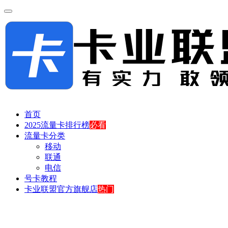
首页
2025流量卡排行榜
必看
流量卡分类
移动
联通
电信
号卡教程
卡业联盟官方旗舰店
热门