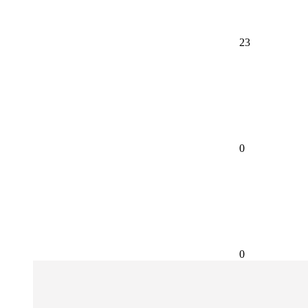
23
0
0