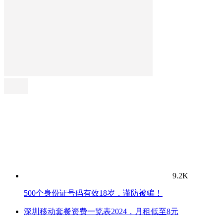
9.2K
500个身份证号码有效18岁，谨防被骗！
深圳移动套餐资费一览表2024，月租低至8元