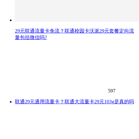
29元联通流量卡免流？联通校园卡沃派29元套餐定向流
量包括微信吗?
597
联通29元通用流量卡？联通大流量卡29元103g是真的吗