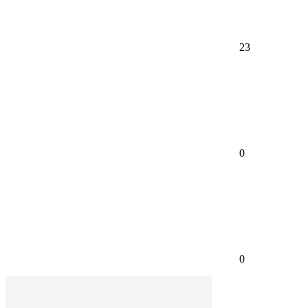
23
0
0