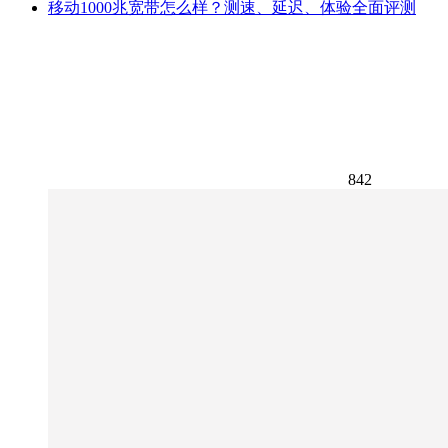
移动1000兆宽带怎么样？测速、延迟、体验全面评测
842