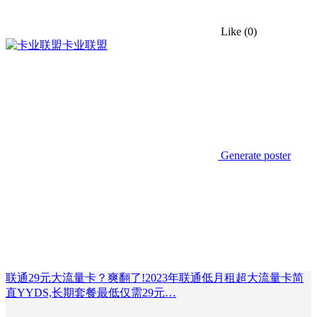
Like
(0)
卡业联盟
Generate poster
联通29元大流量卡？爽翻了!2023年联通低月租超大流量卡简
直YYDS,长期套餐最低仅需29元…