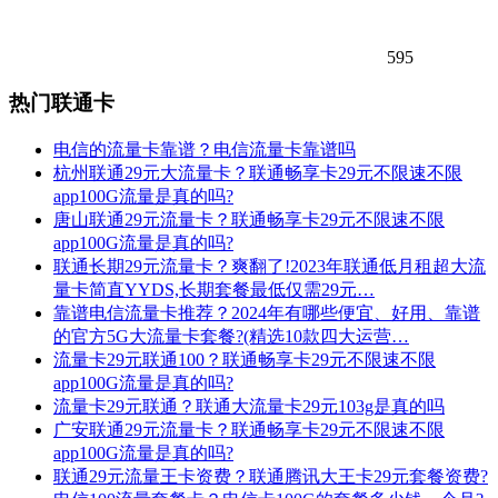
595
热门联通卡
电信的流量卡靠谱？电信流量卡靠谱吗
杭州联通29元大流量卡？联通畅享卡29元不限速不限
app100G流量是真的吗?
唐山联通29元流量卡？联通畅享卡29元不限速不限
app100G流量是真的吗?
联通长期29元流量卡？爽翻了!2023年联通低月租超大流
量卡简直YYDS,长期套餐最低仅需29元…
靠谱电信流量卡推荐？2024年有哪些便宜、好用、靠谱
的官方5G大流量卡套餐?(精选10款四大运营…
流量卡29元联通100？联通畅享卡29元不限速不限
app100G流量是真的吗?
流量卡29元联通？联通大流量卡29元103g是真的吗
广安联通29元流量卡？联通畅享卡29元不限速不限
app100G流量是真的吗?
联通29元流量王卡资费？联通腾讯大王卡29元套餐资费?