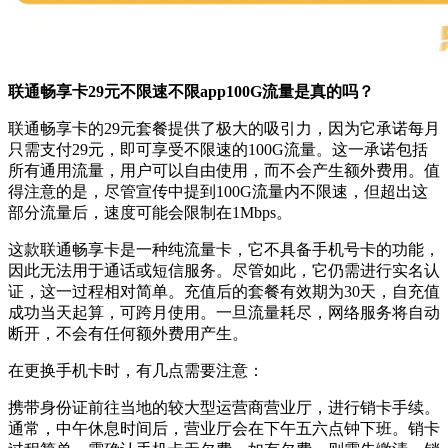
联通畅享卡29元不限速不限app100G流量是真的吗？
联通畅享卡的29元套餐提供了极大的吸引力，因为它承诺每月
只需支付29元，即可享受不限速的100G流量。这一承诺包括
所有通用流量，用户可以自由使用，而不会产生额外费用。值
得注意的是，尽管宣传中提到100G流量内不限速，但超出这
部分流量后，速度可能会限制在1Mbps。
这款联通畅享卡是一种纯流量卡，它不具备手机号卡的功能，
因此无法用于通话或短信服务。尽管如此，它仍需进行实名认
证，这一过程相对简单。充值后的套餐有效期为30天，自充值
成功当天起算，可跨月使用。一旦流量耗尽，网络服务将自动
断开，不会有任何额外费用产生。
在更换手机卡时，有几点需要注意：
携带身份证前往当地的较大型运营商营业厅，进行销卡手续。
通常，中午休息时间后，营业厅会在下午五六点钟下班。销卡