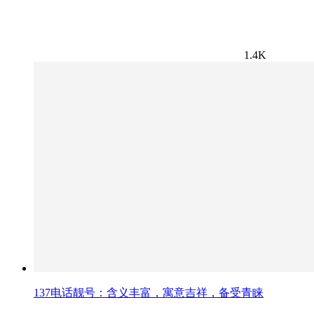
1.4K
137电话靓号：含义丰富，寓意吉祥，备受青睐