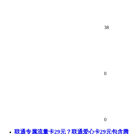
38
0
0
联通专属流量卡29元？联通爱心卡29元包含腾