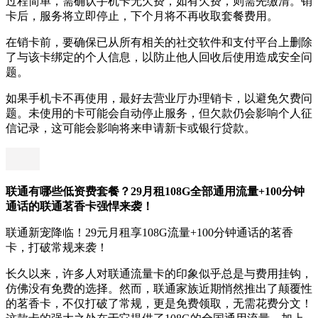
过程简单，需确认手机卡无欠费，如有欠费，则需先缴清。销
卡后，服务将立即停止，下个月将不再收取套餐费用。
在销卡前，要确保已从所有相关的社交软件和支付平台上删除
了与该卡绑定的个人信息，以防止他人回收后使用造成安全问
题。
如果手机卡不再使用，最好去营业厅办理销卡，以避免欠费问
题。未使用的卡可能会自动停止服务，但欠款仍会影响个人征
信记录，这可能会影响将来申请新卡或银行贷款。
联通有哪些低资费套餐？29月租108G全部通用流量+100分钟
通话的联通茗香卡强悍来袭！
联通新宠降临！29元月租享108G流量+100分钟通话的茗香
卡，打破常规来袭！
长久以来，许多人对联通流量卡的印象似乎总是与费用挂钩，
仿佛没有免费的选择。然而，联通家族近期悄然推出了颠覆性
的茗香卡，不仅打破了常规，更是免费领取，无需花费分文！