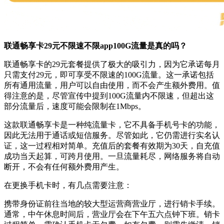
联通畅享卡29元不限速不限app100G流量是真的吗？
联通畅享卡的29元套餐提供了极大的吸引力，因为它承诺每月
只需支付29元，即可享受不限速的100G流量。这一承诺包括
所有通用流量，用户可以自由使用，而不会产生额外费用。值
得注意的是，尽管宣传中提到100G流量内不限速，但超出这
部分流量后，速度可能会限制在1Mbps。
这款联通畅享卡是一种纯流量卡，它不具备手机号卡的功能，
因此无法用于通话或短信服务。尽管如此，它仍需进行实名认
证，这一过程相对简单。充值后的套餐有效期为30天，自充值
成功当天起算，可跨月使用。一旦流量耗尽，网络服务将自动
断开，不会有任何额外费用产生。
在更换手机卡时，有几点需要注意：
携带身份证前往当地的较大型运营商营业厅，进行销卡手续。
通常，中午休息时间后，营业厅会在下午五六点钟下班。销卡