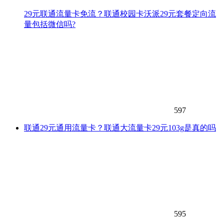
29元联通流量卡免流？联通校园卡沃派29元套餐定向流
量包括微信吗?
597
联通29元通用流量卡？联通大流量卡29元103g是真的吗
595