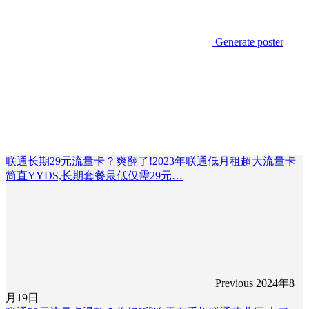
Generate poster
联通长期29元流量卡？爽翻了!2023年联通低月租超大流量卡
简直YYDS,长期套餐最低仅需29元…
Previous
2024年8
月19日