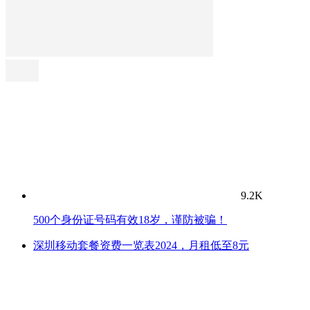
9.2K
500个身份证号码有效18岁，谨防被骗！
深圳移动套餐资费一览表2024，月租低至8元