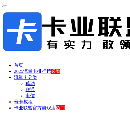
首页
2025流量卡排行榜
必看
流量卡分类
移动
联通
电信
号卡教程
卡业联盟官方旗舰店
热门