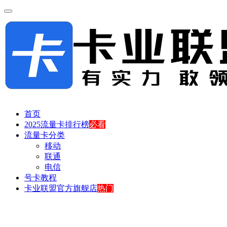
首页
2025流量卡排行榜
必看
流量卡分类
移动
联通
电信
号卡教程
卡业联盟官方旗舰店
热门