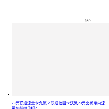
630
29元联通流量卡免流？联通校园卡沃派29元套餐定向流
量包括微信吗?