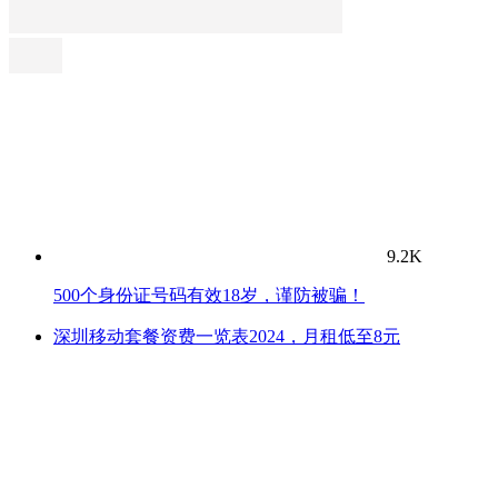
9.2K
500个身份证号码有效18岁，谨防被骗！
深圳移动套餐资费一览表2024，月租低至8元