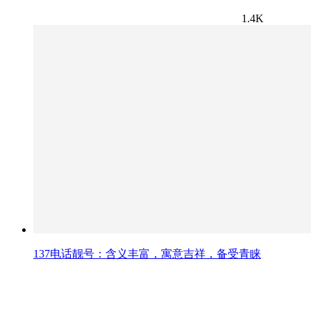
1.4K
137电话靓号：含义丰富，寓意吉祥，备受青睐