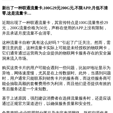
新出了一种联通流量卡,100G29元200G元,不限APP,月低不清
零,这是流量卡…
近期出现了一种联通流量卡，其宣传特点是100G流量售价29
元，200G流量价格为50元，声称在使用的APP上没有限制，
并且承诺月度流量不会清零。
这种流量卡自称“真有这么好吗？”引起了广泛关注。然而，需
要注意的是，这种流量卡实际上可能是未经授权的物联网卡，
它们通常通过运营商为企业提供的物联网卡服务存在的安全漏
洞来流入市场。
购买这类卡片的用户可能会遇到一些问题，比如IP地址显示为
异地，网络速度慢，尤其是在上传数据时。此外，当遇到问题
时，用户通常只能联系到销售卡片的服务商，而这些服务商可
能会抽取高额的套餐费用作为利润，而且他们是否提供有效的
售后服务还是一个未知数。
基于上述原因，强烈建议消费者在选择流量服务时，还是应该
通过正规官方渠道进行，以确保服务质量和安全性。
免责声明:卡业联盟部分图片及内容来源网络，版权归原作者