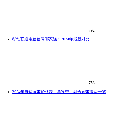
792
移动联通电信信号哪家强？2024年最新对比
758
2024年电信宽带价格表：单宽带、融合宽带资费一览