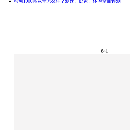
移动1000兆宽带怎么样？测速、延迟、体验全面评测
841