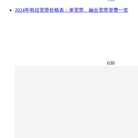
2024年电信宽带价格表：单宽带、融合宽带资费一览
630