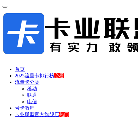
首页
2025流量卡排行榜
必看
流量卡分类
移动
联通
电信
号卡教程
卡业联盟官方旗舰店
热门