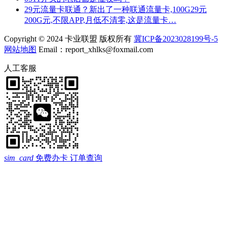
29元流量卡联通？新出了一种联通流量卡,100G29元
200G元,不限APP,月低不清零,这是流量卡…
Copyright © 2024 卡业联盟 版权所有
冀ICP备2023028199号-5
网站地图
Email：report_xhlks@foxmail.com
人工客服
sim_card
免费办卡
订单查询