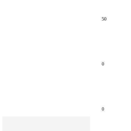
50
0
0