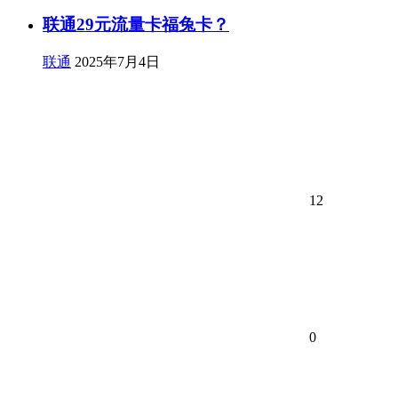
联通29元流量卡福兔卡？
联通
2025年7月4日
12
0