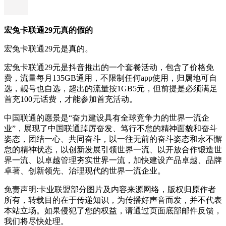
宏兔卡联通29元真的假的
宏兔卡联通29元是真的。
宏兔卡联通29元是抖音推出的一个套餐活动，包含了价格免
费，流量每月135GB通用，不限制任何app使用，归属地可自
选，靓号也自选，超出的流量按1GB5元，但前提是必须满足
首充100元话费，才能参加首充活动。
中国联通的愿景是“奋力建设具有全球竞争力的世界一流企
业”，展现了中国联通踔厉奋发、笃行不怠的精神面貌和奋斗
姿态，团结一心、共同奋斗，以一往无前的奋斗姿态和永不懈
怠的精神状态，以创新发展引领世界一流、以开放合作锻造世
界一流、以卓越管理夯实世界一流，加快建设产品卓越、品牌
卓著、创新领先、治理现代的世界一流企业。
免责声明:卡业联盟部分图片及内容来源网络，版权归原作者
所有，转载目的在于传递知识，为传播好声音而发，并不代表
本站立场。如果侵犯了您的权益，请通过页面底部邮件反馈，
我们将尽快处理。