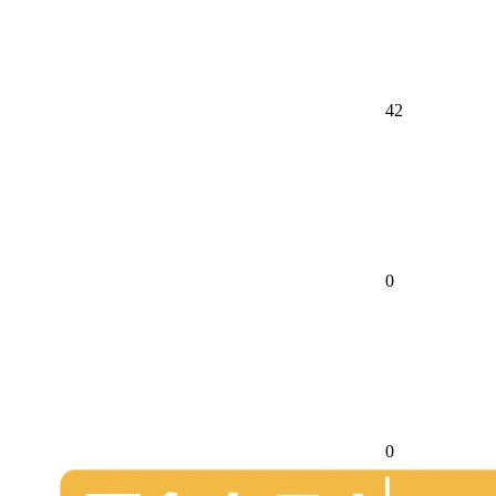
42
0
0