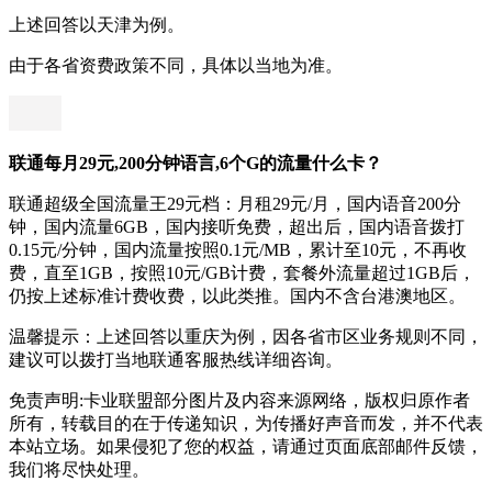
上述回答以天津为例。
由于各省资费政策不同，具体以当地为准。
联通每月29元,200分钟语言,6个G的流量什么卡？
联通超级全国流量王29元档：月租29元/月，国内语音200分
钟，国内流量6GB，国内接听免费，超出后，国内语音拨打
0.15元/分钟，国内流量按照0.1元/MB，累计至10元，不再收
费，直至1GB，按照10元/GB计费，套餐外流量超过1GB后，
仍按上述标准计费收费，以此类推。国内不含台港澳地区。
温馨提示：上述回答以重庆为例，因各省市区业务规则不同，
建议可以拨打当地联通客服热线详细咨询。
免责声明:卡业联盟部分图片及内容来源网络，版权归原作者
所有，转载目的在于传递知识，为传播好声音而发，并不代表
本站立场。如果侵犯了您的权益，请通过页面底部邮件反馈，
我们将尽快处理。