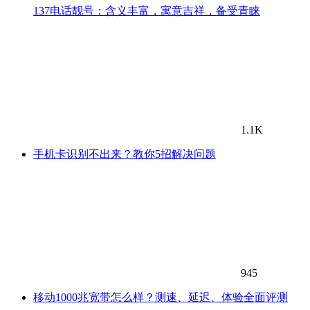
137电话靓号：含义丰富，寓意吉祥，备受青睐
1.1K
手机卡识别不出来？教你5招解决问题
945
移动1000兆宽带怎么样？测速、延迟、体验全面评测