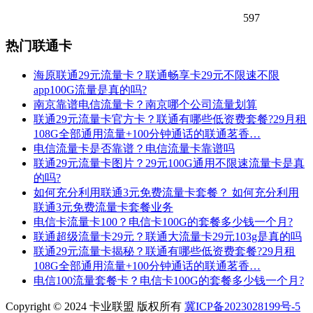
597
热门联通卡
海原联通29元流量卡？联通畅享卡29元不限速不限
app100G流量是真的吗?
南京靠谱电信流量卡？南京哪个公司流量划算
联通29元流量卡官方卡？联通有哪些低资费套餐?29月租
108G全部通用流量+100分钟通话的联通茗香…
电信流量卡是否靠谱？电信流量卡靠谱吗
联通29元流量卡图片？29元100G通用不限速流量卡是真
的吗?
如何充分利用联通3元免费流量卡套餐？ 如何充分利用
联通3元免费流量卡套餐业务
电信卡流量卡100？电信卡100G的套餐多少钱一个月?
联通超级流量卡29元？联通大流量卡29元103g是真的吗
联通29元流量卡揭秘？联通有哪些低资费套餐?29月租
108G全部通用流量+100分钟通话的联通茗香…
电信100流量套餐卡？电信卡100G的套餐多少钱一个月?
Copyright © 2024 卡业联盟 版权所有
冀ICP备2023028199号-5