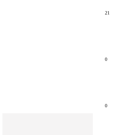
21
0
0