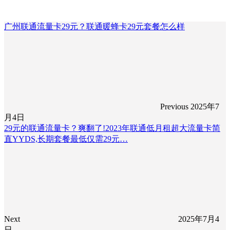
广州联通流量卡29元？联通暖蜂卡29元套餐怎么样
Previous
2025年7
月4日
29元的联通流量卡？爽翻了!2023年联通低月租超大流量卡简
直YYDS,长期套餐最低仅需29元…
Next
2025年7月4
日