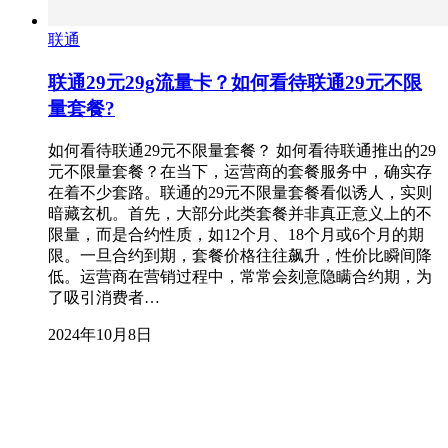
联通
联通29元29g流量卡？如何看待联通29元不限
量套餐?
如何看待联通29元不限量套餐？ 如何看待联通推出的29
元不限量套餐？在当下，运营商的套餐服务中，确实存
在着不少套路。联通的29元不限量套餐看似诱人，实则
暗藏玄机。首先，大部分此类套餐并非真正意义上的不
限量，而是合约性质，如12个月、18个月或6个月的期
限。一旦合约到期，套餐价格往往飙升，性价比瞬间降
低。运营商在营销过程中，常常会刻意隐瞒合约期，为
了吸引消费者…
2024年10月8日