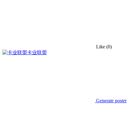
Like
(0)
卡业联盟
Generate poster