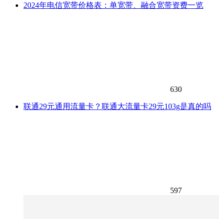
2024年电信宽带价格表：单宽带、融合宽带资费一览
630
联通29元通用流量卡？联通大流量卡29元103g是真的吗
597