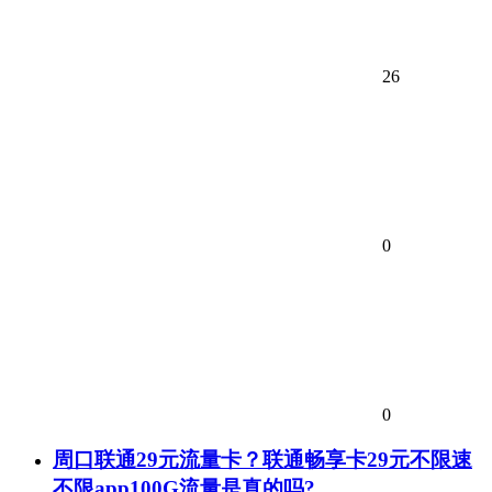
26
0
0
周口联通29元流量卡？联通畅享卡29元不限速
不限app100G流量是真的吗?