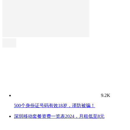
9.2K
500个身份证号码有效18岁，谨防被骗！
深圳移动套餐资费一览表2024，月租低至8元