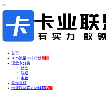
首页
2025流量卡排行榜
必看
流量卡分类
移动
联通
电信
号卡教程
卡业联盟官方旗舰店
热门