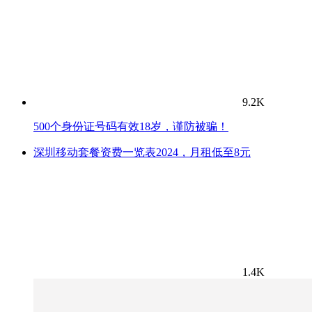
9.2K
500个身份证号码有效18岁，谨防被骗！
深圳移动套餐资费一览表2024，月租低至8元
1.4K