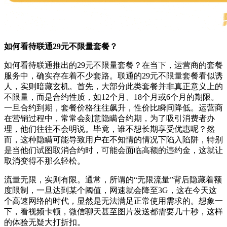
如何看待联通29元不限量套餐？
如何看待联通推出的29元不限量套餐？在当下，运营商的套餐
服务中，确实存在着不少套路。联通的29元不限量套餐看似诱
人，实则暗藏玄机。首先，大部分此类套餐并非真正意义上的
不限量，而是合约性质，如12个月、18个月或6个月的期限。
一旦合约到期，套餐价格往往飙升，性价比瞬间降低。运营商
在营销过程中，常常会刻意隐瞒合约期，为了吸引消费者办
理，他们往往不会明说。毕竟，谁不想长期享受优惠呢？然
而，这种隐瞒可能导致用户在不知情的情况下陷入陷阱，特别
是当他们试图取消合约时，可能会面临高额的违约金，这就让
取消变得不那么轻松。
流量无限，实则有限。通常，所谓的“无限流量”背后隐藏着额
度限制，一旦达到某个阈值，网速就会降至3G，这在今天这
个高速网络的时代，显然是无法满足正常使用需求的。想象一
下，看视频卡顿，微信聊天甚至图片发送都需要几十秒，这样
的体验无疑大打折扣。