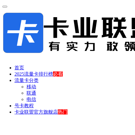
首页
2025流量卡排行榜
必看
流量卡分类
移动
联通
电信
号卡教程
卡业联盟官方旗舰店
热门