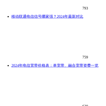
793
移动联通电信信号哪家强？2024年最新对比
759
2024年电信宽带价格表：单宽带、融合宽带资费一览