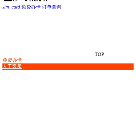
sim_card
免费办卡
订单查询
TOP
免费办卡
人工客服