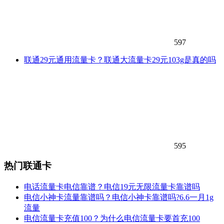
597
联通29元通用流量卡？联通大流量卡29元103g是真的吗
595
热门联通卡
电话流量卡电信靠谱？电信19元无限流量卡靠谱吗
电信小神卡流量靠谱吗？电信小神卡靠谱吗?6.6一月1g
流量
电信流量卡充值100？为什么电信流量卡要首充100