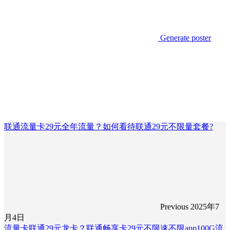
Generate poster
联通流量卡29元全年流量？如何看待联通29元不限量套餐?
Previous
2025年7
月4日
流量卡联通29元龙卡？联通畅享卡29元不限速不限app100G流