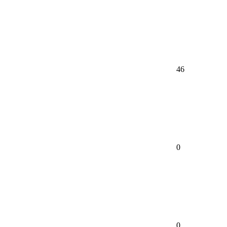
46
0
0