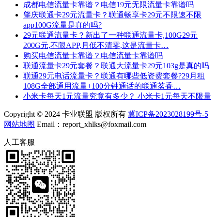
成都电信流量卡靠谱？电信19元无限流量卡靠谱吗
肇庆联通卡29元流量卡？联通畅享卡29元不限速不限
app100G流量是真的吗?
29元联通流量卡？新出了一种联通流量卡,100G29元
200G元,不限APP,月低不清零,这是流量卡…
购买电信流量卡靠谱？电信流量卡靠谱吗
联通流量卡29元套餐？联通大流量卡29元103g是真的吗
联通29元电话流量卡？联通有哪些低资费套餐?29月租
108G全部通用流量+100分钟通话的联通茗香…
小米卡每天1元流量究竟有多少？ 小米卡1元每天不限量
Copyright © 2024 卡业联盟 版权所有
冀ICP备2023028199号-5
网站地图
Email：report_xhlks@foxmail.com
人工客服