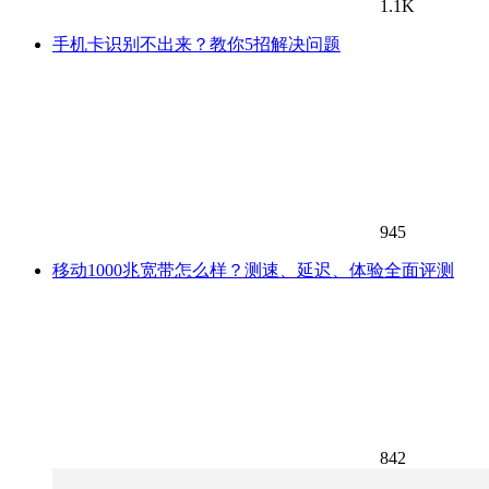
1.1K
手机卡识别不出来？教你5招解决问题
945
移动1000兆宽带怎么样？测速、延迟、体验全面评测
842