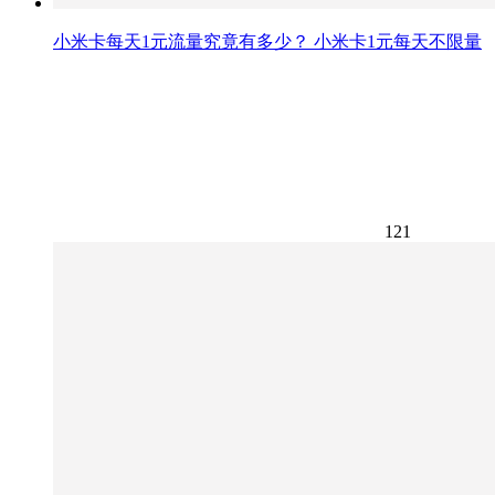
小米卡每天1元流量究竟有多少？ 小米卡1元每天不限量
121