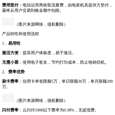
费用垫付
：电信运营商收取流量费，由电签机具提供方垫付，
最终从用户交易到账金额中扣除。
（图片来源网络，侵权删除）
产品特性和使用流程
1、
易用性
激活方便
：提高用户体验度，易于激活。
无需小票
：使用电子签名，节约打印成本，防止电销切机。
2、
费率优势
刷卡费率
：信用卡单笔限额5万，单日限额30万，单月限额200
万。
（图片来源网络，侵权删除）
闪付费率
：云闪付1000以下费率为0.38%，无提现费。