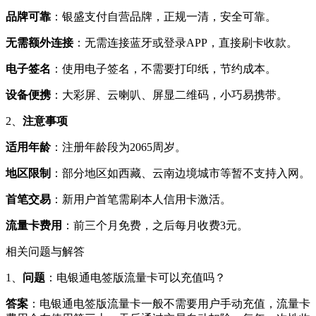
品牌可靠
：银盛支付自营品牌，正规一清，安全可靠。
无需额外连接
：无需连接蓝牙或登录APP，直接刷卡收款。
电子签名
：使用电子签名，不需要打印纸，节约成本。
设备便携
：大彩屏、云喇叭、屏显二维码，小巧易携带。
2、
注意事项
适用年龄
：注册年龄段为2065周岁。
地区限制
：部分地区如西藏、云南边境城市等暂不支持入网。
首笔交易
：新用户首笔需刷本人信用卡激活。
流量卡费用
：前三个月免费，之后每月收费3元。
相关问题与解答
1、
问题
：电银通电签版流量卡可以充值吗？
答案
：电银通电签版流量卡一般不需要用户手动充值，流量卡