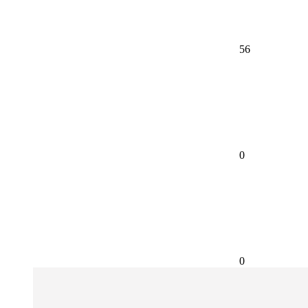
56
0
0