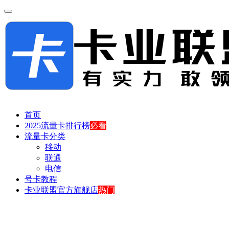
首页
2025流量卡排行榜
必看
流量卡分类
移动
联通
电信
号卡教程
卡业联盟官方旗舰店
热门