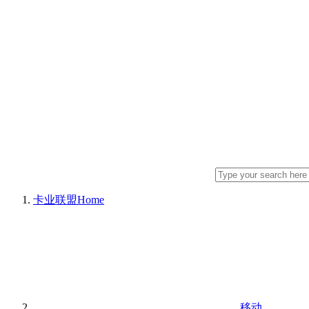
卡业联盟
Home
移动