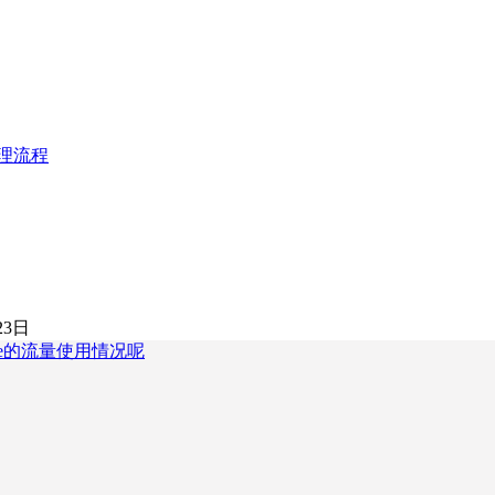
理流程
23日
ne的流量使用情况呢