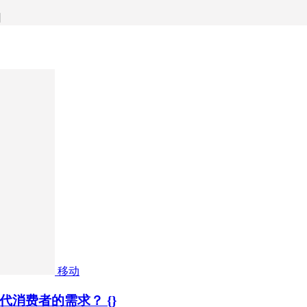
日
移动
消费者的需求？ {}