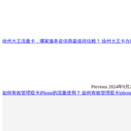
徐州大王流量卡，哪家服务提供商最值得信赖？ 徐州大王卡办
Previous
2024年9月
如何有效管理双卡iPhone的流量使用？ 如何有效管理双卡ipho