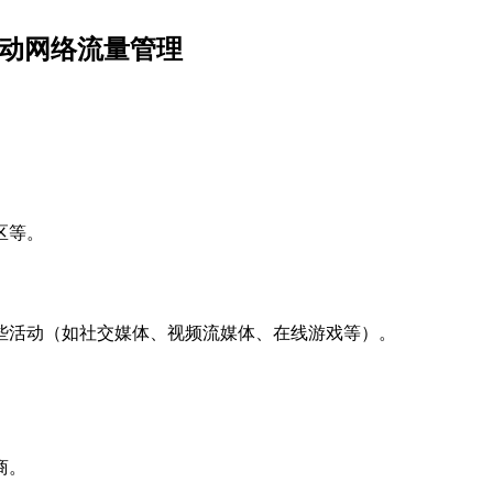
移动网络流量管理
区等。
些活动（如社交媒体、视频流媒体、在线游戏等）。
商。