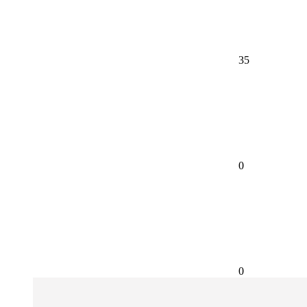
35
0
0