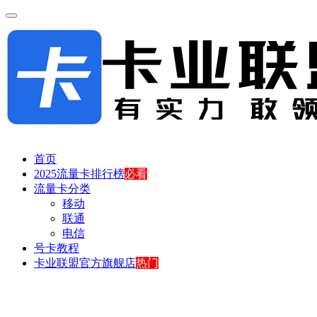
首页
2025流量卡排行榜
必看
流量卡分类
移动
联通
电信
号卡教程
卡业联盟官方旗舰店
热门