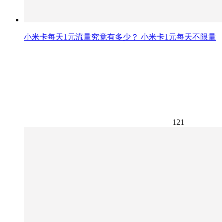
小米卡每天1元流量究竟有多少？ 小米卡1元每天不限量
121