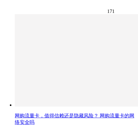
171
网购流量卡，值得信赖还是隐藏风险？ 网购流量卡的网
络安全吗