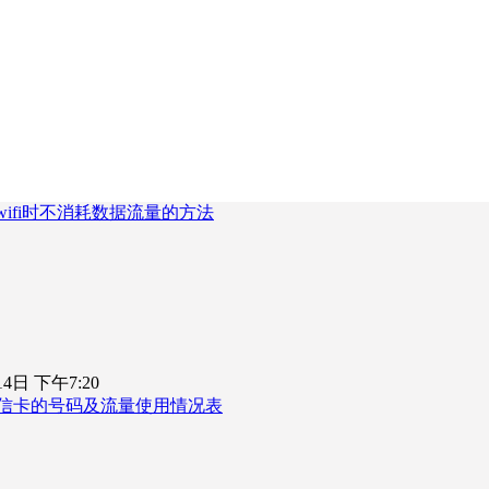
ifi时不消耗数据流量的方法
14日 下午7:20
信卡的号码及流量使用情况表