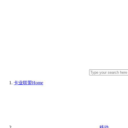
卡业联盟
Home
移动