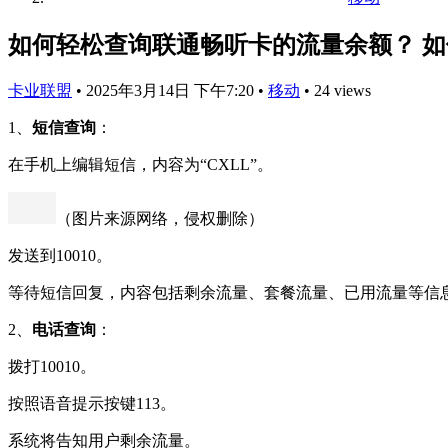
如何轻松查询联通畅听卡的流量余额？ 
卡业联盟
•
2025年3月14日 下午7:20
•
移动
•
24 views
1、
短信查询
：
在手机上编辑短信，内容为“CXLL”。
（图片来源网络，侵权删除）
发送到10010。
等待短信回复，内容包括剩余流量、套餐流量、已用流量等信
2、
电话查询
：
拨打10010。
按照语音提示按键113。
系统将告知用户剩余流量。