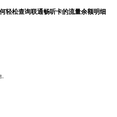
如何轻松查询联通畅听卡的流量余额明细
息。