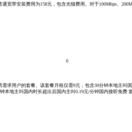
装费用为158元，包含光猫费用。对于100Mbps、200Mbps、3
0
需求用户的套餐。该套餐月租仅需9元，包含30分钟本地主叫国内
分钟本地主叫国内时长超出后国内主叫0.19元/分钟国内接听免