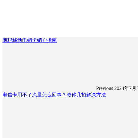
朗玛移动电销卡销户指南
Previous
2024年7月
电信卡用不了流量怎么回事？教你几招解决方法