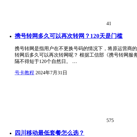
41
携号转网多久可以再次转网？120天是门槛
携号转网是指用户在不更换号码的情况下，将原运营商的号
转网后多久可以再次转网呢？ 根据工信部《携号转网服
隔不得短于120个自然日。 …
号卡教程
2024年7月31日
575
四川移动最低套餐怎么选？