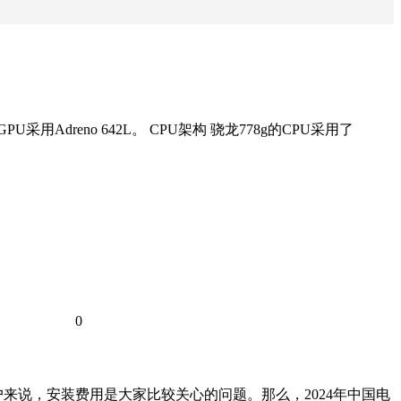
Adreno 642L。 CPU架构 骁龙778g的CPU采用了
0
来说，安装费用是大家比较关心的问题。那么，2024年中国电