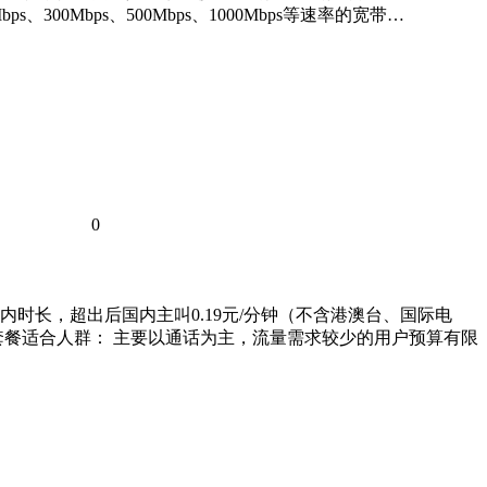
00Mbps、500Mbps、1000Mbps等速率的宽带…
0
时长，超出后国内主叫0.19元/分钟（不含港澳台、国际电
费 套餐适合人群： 主要以通话为主，流量需求较少的用户预算有限