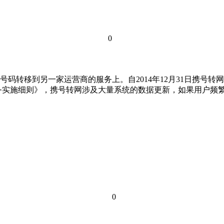
0
码转移到另一家运营商的服务上。自2014年12月31日携号转
务实施细则》，携号转网涉及大量系统的数据更新，如果用户频
0