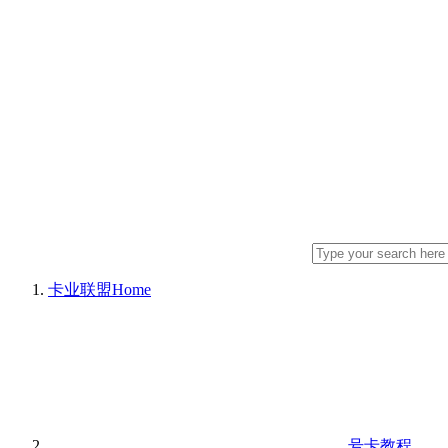
卡业联盟
Home
号卡教程