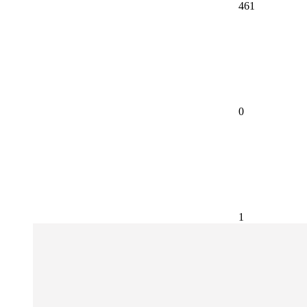
461
0
1