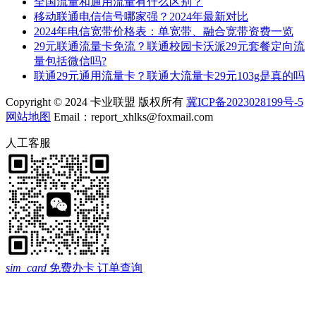
全国流量和通用流量有什么区别？
移动联通电信信号哪家强？2024年最新对比
2024年电信宽带价格表：单宽带、融合宽带资费一览
29元联通流量卡免流？联通校园卡沃派29元套餐定向流
量包括微信吗?
联通29元通用流量卡？联通大流量卡29元103g是真的吗
Copyright © 2024 卡业联盟 版权所有
冀ICP备2023028199号-5
网站地图
Email：report_xhlks@foxmail.com
人工客服
sim_card
免费办卡
订单查询