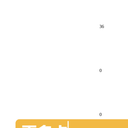
36
0
0