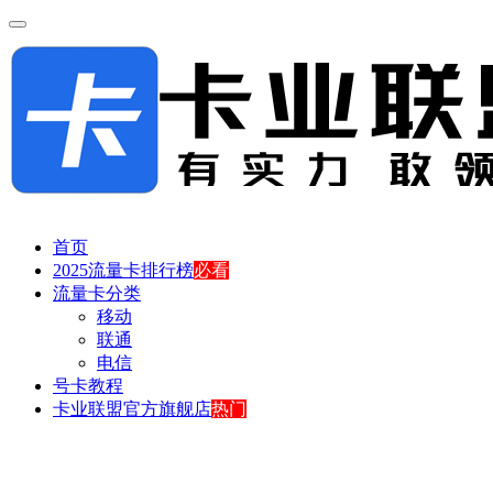
首页
2025流量卡排行榜
必看
流量卡分类
移动
联通
电信
号卡教程
卡业联盟官方旗舰店
热门