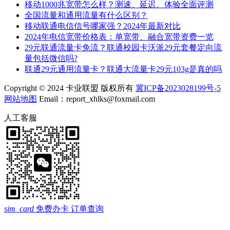
移动1000兆宽带怎么样？测速、延迟、体验全面评测
全国流量和通用流量有什么区别？
移动联通电信信号哪家强？2024年最新对比
2024年电信宽带价格表：单宽带、融合宽带资费一览
29元联通流量卡免流？联通校园卡沃派29元套餐定向流
量包括微信吗?
联通29元通用流量卡？联通大流量卡29元103g是真的吗
Copyright © 2024 卡业联盟 版权所有
冀ICP备2023028199号-5
网站地图
Email：report_xhlks@foxmail.com
人工客服
sim_card
免费办卡
订单查询