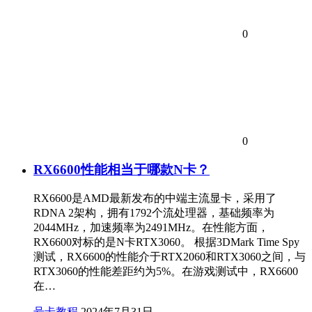
0
0
RX6600性能相当于哪款N卡？
RX6600是AMD最新发布的中端主流显卡，采用了
RDNA 2架构，拥有1792个流处理器，基础频率为
2044MHz，加速频率为2491MHz。在性能方面，
RX6600对标的是N卡RTX3060。 根据3DMark Time Spy
测试，RX6600的性能介于RTX2060和RTX3060之间，与
RTX3060的性能差距约为5%。在游戏测试中，RX6600
在…
号卡教程
2024年7月31日