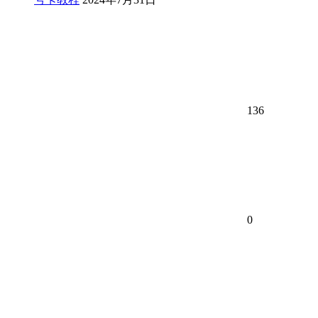
136
0