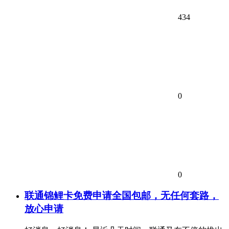
434
0
0
联通锦鲤卡免费申请全国包邮，无任何套路，
放心申请