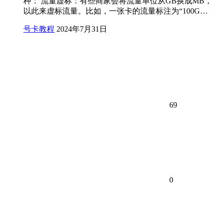
种： 流量虚标：有些商家会将流量单位从GB换成MB，
以此来虚标流量。比如，一张卡的流量标注为“100G…
号卡教程
2024年7月31日
69
0