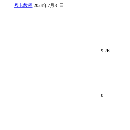
号卡教程
2024年7月31日
9.2K
0