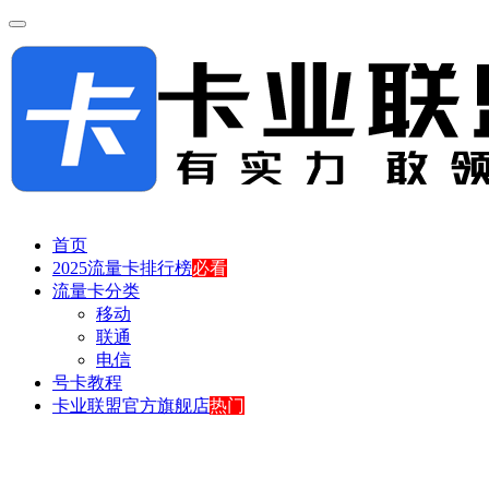
首页
2025流量卡排行榜
必看
流量卡分类
移动
联通
电信
号卡教程
卡业联盟官方旗舰店
热门