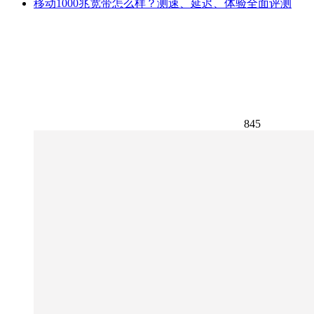
移动1000兆宽带怎么样？测速、延迟、体验全面评测
845