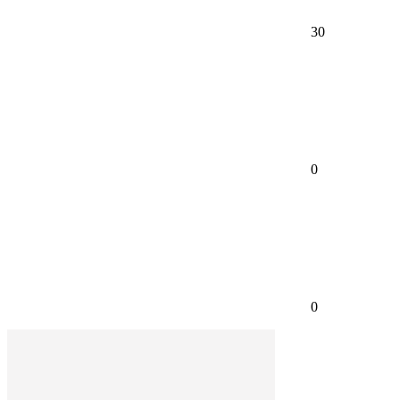
30
0
0