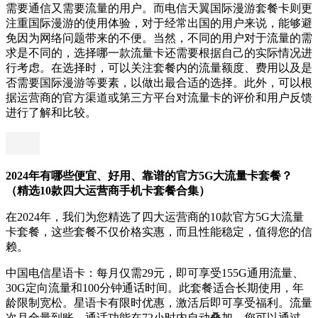
需要通信又需要流量的用户。而电信天翼国际漫游套餐卡则更
注重国际漫游的使用体验，对于经常出国的用户来说，能够避
免因为网络问题带来的不便。当然，不同的用户对于流量的需
求是不同的，选择哪一款流量卡还需要根据自己的实际情况进
行考虑。在选择时，可以关注套餐内的流量额度、费用以及是
否需要国际漫游等要素，以做出最合适的选择。此外，可以根
据运营商的官方渠道或第三方平台对流量卡的评价和用户反馈
进行了解和比较。
2024年有哪些便宜、好用、靠谱的官方5G大流量卡套餐？
（精选10款四大运营商手机卡套餐合集）
在2024年，我们为您精选了四大运营商的10款官方5G大流量
卡套餐，这些套餐不仅价格实惠，而且性能稳定，值得您的信
赖。
中国电信星语卡：每月仅需29元，即可享受155G通用流量、
30G定向流量和100分钟通话时间。此套餐适合长期使用，年
龄限制宽松。星语卡有限时优惠，激活后即可享受福利。流量
次月全量到账，通话功能在72小时内自动叠加。您可以通过