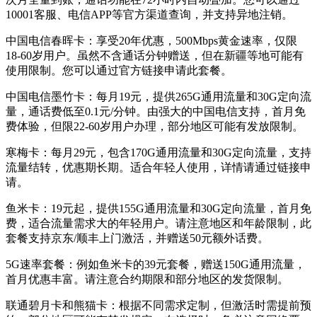
10001客服、电信APP等官方渠道查询，并支持异地注销。
中国电信春晖卡：享受20年优惠，500Mbps黄金速率，仅限
18-60岁用户。虽然不含通话分钟赠送，但在新疆等地可能有
使用限制。您可以通过官方链接申请此套餐。
中国电信墨竹卡：每月19元，提供265G通用流量和30G定向流
量，通话费低至0.1元/分钟。由强大的中国电信支持，首月免
费体验，但限22-60岁用户办理，部分地区可能有发放限制。
寒梅卡：每月29元，包含170G通用流量和30G定向流量，支持
流量结转，优惠期长期。适合年轻人使用，详情请通过链接申
请。
鱼米卡：19元起，提供155G通用流量和30G定向流量，首月免
费，适合流量需求大的年轻用户。请注意地区和年龄限制，此
套餐支持京东/顺丰上门激活，并赠送50元额外话费。
5G速率套餐：例如鱼米卡的39元套餐，赠送150G通用流量，
首月优惠丰富。请注意合约期限和部分地区的发货限制。
联通碧月卡和熊猫卡：根据不同需求定制，但激活时需提前预