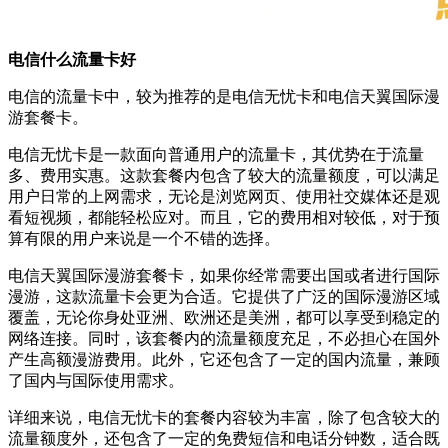
电信什么流量卡好
电信的流量卡中，较为推荐的是电信无忧卡和电信天翼国际漫
游套餐卡。
电信无忧卡是一款面向普通用户的流量卡，其优势在于流量
多、费用实惠。这款套餐内包含了较大的流量额度，可以满足
用户日常的上网需求，无论是浏览网页、使用社交媒体还是观
看短视频，都能轻松应对。而且，它的费用相对较低，对于预
算有限的用户来说是一个不错的选择。
电信天翼国际漫游套餐卡，如果你经常需要出国或者进行国际
漫游，这款流量卡会更为合适。它提供了广泛的国际漫游区域
覆盖，无论你身处亚洲、欧洲还是美洲，都可以享受到稳定的
网络连接。同时，该套餐内的流量额度充足，不必担心在国外
产生高额漫游费用。此外，它还包含了一定的国内流量，兼顾
了国内与国际使用需求。
详细来说，电信无忧卡的套餐内容较为丰富，除了包含较大的
流量额度外，还包含了一定的免费短信和电话分钟数，适合既