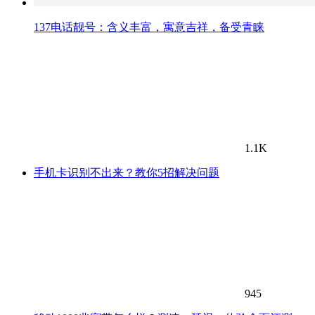
137电话靓号：含义丰富，寓意吉祥，备受青睐
1.1K
手机卡识别不出来？教你5招解决问题
945