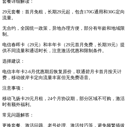
套餐详细解读：
29元套餐：首月免租，长期29元起，包含170G通用和30G定向
流量。
无合约，全国统一政策，异地办理方便，部分有年龄和地域限
制。
电信春晖卡（29元）和丰年卡（29元首月免费，长期39元）提
供不同流量和通话时长，注意激活优惠和限制条件。
选择建议：
电信丰年卡2-6月优惠期后恢复原价，联通碧月卡首月按天计
费，移动彼岸卡定向流量丰富但无免费语音。
注意事项：
移动飞扬卡29元月租，24个月协议期，部分区域不可购，激活
时有额外福利。
常见问题解答：
更换套餐、激活问题、老号处理、激活技巧等，避免频繁插拔