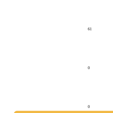
61
0
0