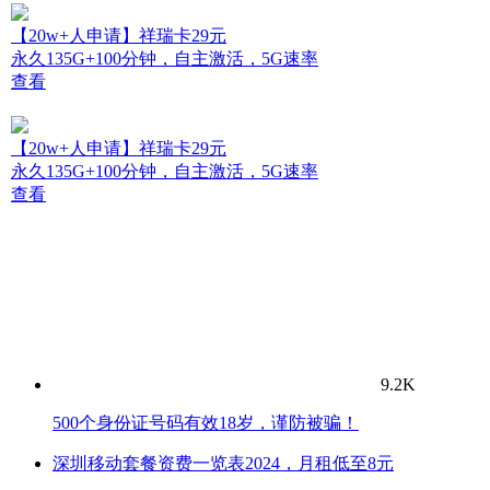
【20w+人申请】祥瑞卡29元
永久135G+100分钟，自主激活，5G速率
查看
【20w+人申请】祥瑞卡29元
永久135G+100分钟，自主激活，5G速率
查看
9.2K
500个身份证号码有效18岁，谨防被骗！
深圳移动套餐资费一览表2024，月租低至8元