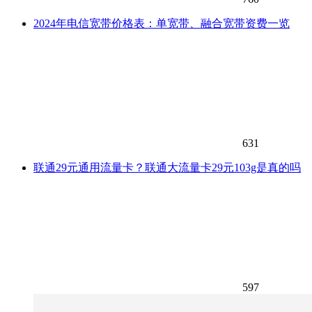
2024年电信宽带价格表：单宽带、融合宽带资费一览
631
联通29元通用流量卡？联通大流量卡29元103g是真的吗
597