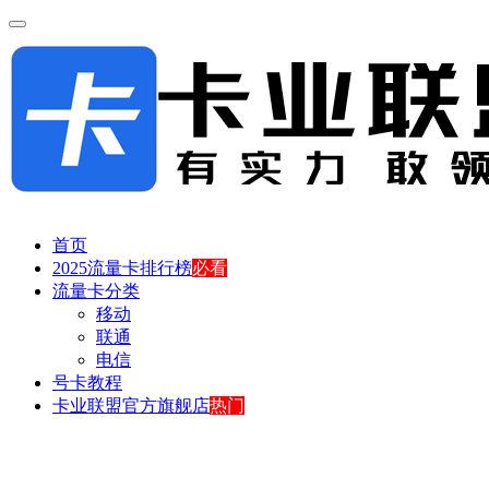
首页
2025流量卡排行榜
必看
流量卡分类
移动
联通
电信
号卡教程
卡业联盟官方旗舰店
热门