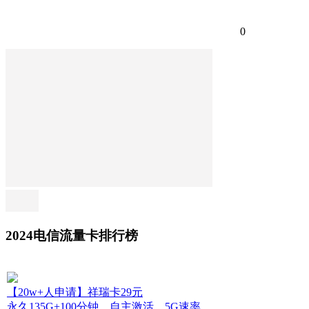
0
2024电信流量卡排行榜
【20w+人申请】祥瑞卡29元
永久135G+100分钟，自主激活，5G速率