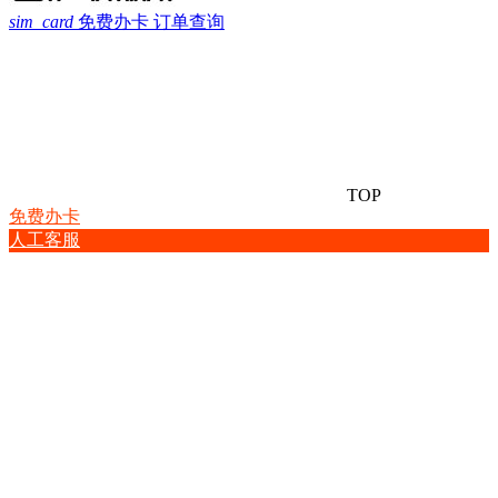
sim_card
免费办卡
订单查询
TOP
免费办卡
人工客服