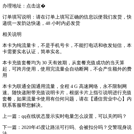
办理地址：点击这�
订单填写说明：请在订单上填写正确的信息以便我们发货，快
递统一发韵达快递，48 小时内必发货
相关说明
本卡为纯流量卡，不是手机号卡，不能打电话和收发短信，本
卡需要实名认证，简单实名。
本卡充值套餐均为 30 天有效期，从套餐充值成功的当天算
起，可跨月使用，使用完流量会自动断网，不会产生额外的费
用
本卡为联通全国通用流量，全程 4 G 高速网络，永不限制网
速。随快递附带充值说明卡片，根据卡片上指引说明进行充值
套餐，如果流量卡使用有任何问题，请在【通信营业中心】内
联系客服帮您解决。
上一篇：qq在线状态显示实时电量怎么设置，可以关闭吗？
下一篇：2020年45度让路法可行吗、会被扣分吗？交警现身说
法