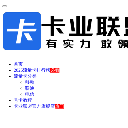
首页
2025流量卡排行榜
必看
流量卡分类
移动
联通
电信
号卡教程
卡业联盟官方旗舰店
热门