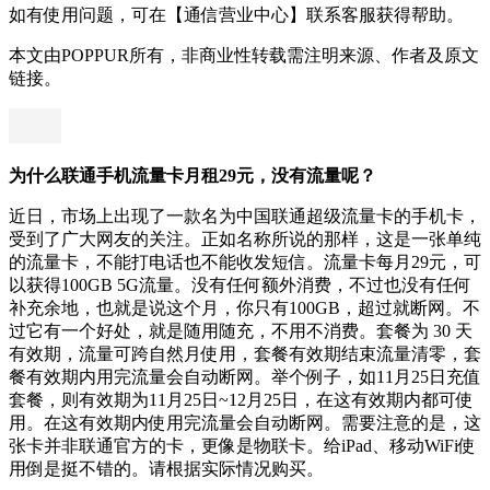
如有使用问题，可在【通信营业中心】联系客服获得帮助。
本文由POPPUR所有，非商业性转载需注明来源、作者及原文
链接。
为什么联通手机流量卡月租29元，没有流量呢？
近日，市场上出现了一款名为中国联通超级流量卡的手机卡，
受到了广大网友的关注。正如名称所说的那样，这是一张单纯
的流量卡，不能打电话也不能收发短信。流量卡每月29元，可
以获得100GB 5G流量。没有任何额外消费，不过也没有任何
补充余地，也就是说这个月，你只有100GB，超过就断网。不
过它有一个好处，就是随用随充，不用不消费。套餐为 30 天
有效期，流量可跨自然月使用，套餐有效期结束流量清零，套
餐有效期内用完流量会自动断网。举个例子，如11月25日充值
套餐，则有效期为11月25日~12月25日，在这有效期内都可使
用。在这有效期内使用完流量会自动断网。需要注意的是，这
张卡并非联通官方的卡，更像是物联卡。给iPad、移动WiFi使
用倒是挺不错的。请根据实际情况购买。