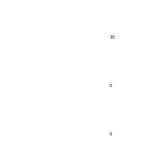
30
0
0