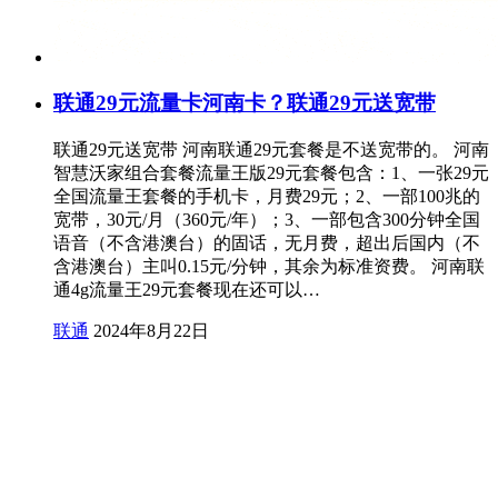
联通29元流量卡河南卡？联通29元送宽带
联通29元送宽带 河南联通29元套餐是不送宽带的。 河南
智慧沃家组合套餐流量王版29元套餐包含：1、一张29元
全国流量王套餐的手机卡，月费29元；2、一部100兆的
宽带，30元/月（360元/年）；3、一部包含300分钟全国
语音（不含港澳台）的固话，无月费，超出后国内（不
含港澳台）主叫0.15元/分钟，其余为标准资费。 河南联
通4g流量王29元套餐现在还可以…
联通
2024年8月22日