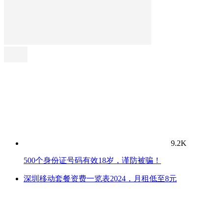
9.2K
500个身份证号码有效18岁，谨防被骗！
深圳移动套餐资费一览表2024，月租低至8元