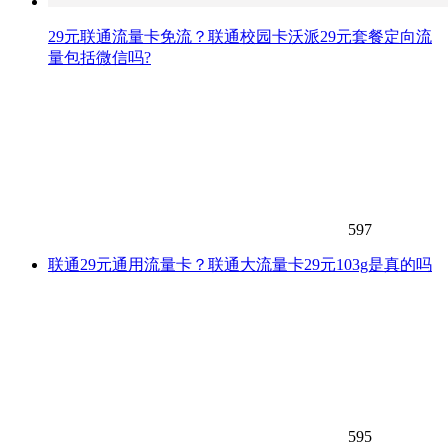
29元联通流量卡免流？联通校园卡沃派29元套餐定向流
量包括微信吗?
597
联通29元通用流量卡？联通大流量卡29元103g是真的吗
595