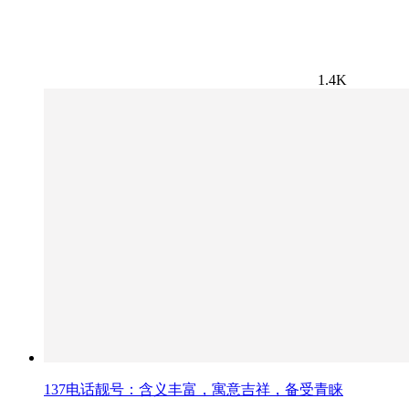
1.4K
137电话靓号：含义丰富，寓意吉祥，备受青睐