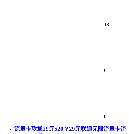
18
0
0
流量卡联通29元520？29元联通无限流量卡流