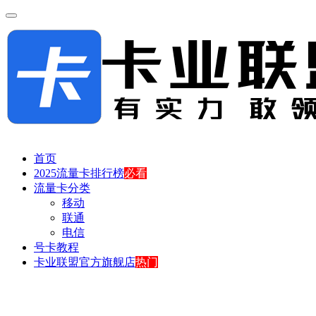
首页
2025流量卡排行榜
必看
流量卡分类
移动
联通
电信
号卡教程
卡业联盟官方旗舰店
热门