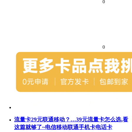
0
0
流量卡29元联通移动？…39元流量卡怎么选,看
这篇就够了~电信移动联通手机卡电话卡