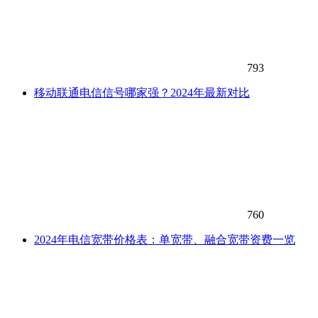
793
移动联通电信信号哪家强？2024年最新对比
760
2024年电信宽带价格表：单宽带、融合宽带资费一览