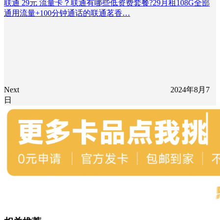
联通 29元 流量卡？联通有哪些低资费套餐?29月租108G全部
通用流量+100分钟通话的联通茗香…
Next
2024年8月7
日