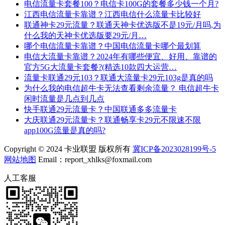
电信流量卡套餐100？电信卡100G的套餐多少钱一个月?
江西电信流量卡靠谱？江西电信什么流量卡比较好
联通神卡29元流量？联通天神卡优选版不是19元/月吗,为
什么我的天神卡优选版要29元/月…
哪个电信流量卡靠谱？中国电信流量卡哪个最划算
电信大流量卡靠谱？2024年有哪些便宜、好用、靠谱的
官方5G大流量卡套餐?(精选10款四大运营…
流量卡联通29元103？联通大流量卡29元103g是真的吗
为什么我的电信超牛卡无法查看剩余流量？ 电信超牛卡
闲时流量是几点到几点
快手联通29元流量卡？中国联通多多流量卡
大庆联通29元流量卡？联通畅享卡29元不限速不限
app100G流量是真的吗?
Copyright © 2024 卡业联盟 版权所有
冀ICP备2023028199号-5
网站地图
Email：report_xhlks@foxmail.com
人工客服