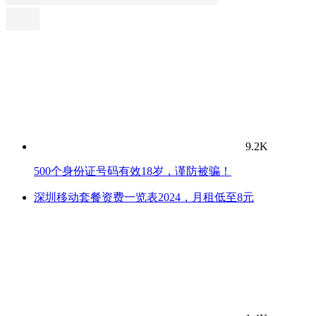
9.2K
500个身份证号码有效18岁，谨防被骗！
深圳移动套餐资费一览表2024，月租低至8元