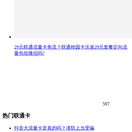
29元联通流量卡免流？联通校园卡沃派29元套餐定向流
量包括微信吗?
597
热门联通卡
抖音大流量卡是真的吗？谨防上当受骗