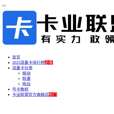
首页
2025流量卡排行榜
必看
流量卡分类
移动
联通
电信
号卡教程
卡业联盟官方旗舰店
热门