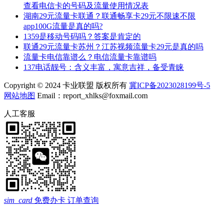
查看电信卡的号码及流量使用情况表
湖南29元流量卡联通？联通畅享卡29元不限速不限
app100G流量是真的吗?
1359是移动号码吗？答案是肯定的
联通29元流量卡苏州？江苏视频流量卡29元是真的吗
流量卡电信靠谱么？电信流量卡靠谱吗
137电话靓号：含义丰富，寓意吉祥，备受青睐
Copyright © 2024 卡业联盟 版权所有
冀ICP备2023028199号-5
网站地图
Email：report_xhlks@foxmail.com
人工客服
sim_card
免费办卡
订单查询