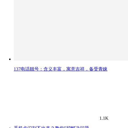
137电话靓号：含义丰富，寓意吉祥，备受青睐
1.1K