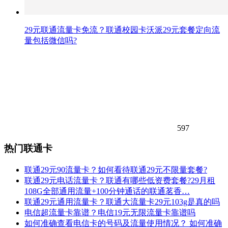
29元联通流量卡免流？联通校园卡沃派29元套餐定向流
量包括微信吗?
597
热门联通卡
联通29元90流量卡？如何看待联通29元不限量套餐?
联通29元电话流量卡？联通有哪些低资费套餐?29月租
108G全部通用流量+100分钟通话的联通茗香…
联通29元通用流量卡？联通大流量卡29元103g是真的吗
电信超流量卡靠谱？电信19元无限流量卡靠谱吗
如何准确查看电信卡的号码及流量使用情况？ 如何准确