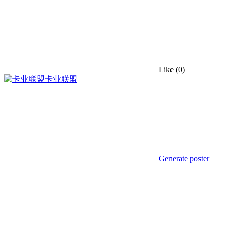
Like
(0)
卡业联盟
Generate poster