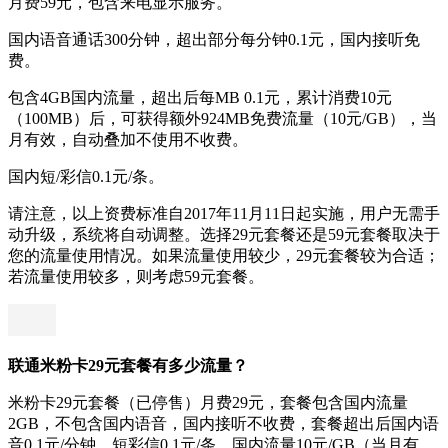
月费59元，包含来电显示服务。
国内语音通话300分钟，超出部分每分钟0.1元，国内接听免
费。
包含4GB国内流量，超出后每MB 0.1元，累计消费10元
（100MB）后，可获得额外924MB免费流量（10元/GB），当
月有效，自动叠加不使用不收费。
国内短/彩信0.1元/条。
请注意，以上资费标准自2017年11月11日起实施，用户无需手
动升级，系统将自动调整。选择29元套餐还是59元套餐取决于
您的流量使用情况。如果流量使用较少，29元套餐较为合适；
若流量使用较多，则考虑59元套餐。
联通米粉卡29元套餐有多少流量？
米粉卡29元套餐（已停售）月费29元，套餐包含国内流量
2GB，不包含国内语音，国内接听不收费，套餐超出后国内语
音0.1元/分钟，短彩信0.1元/条，国内流量10元/GB（当月有