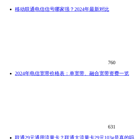
移动联通电信信号哪家强？2024年最新对比
760
2024年电信宽带价格表：单宽带、融合宽带资费一览
631
联通29元通用流量卡？联通大流量卡29元103g是真的吗