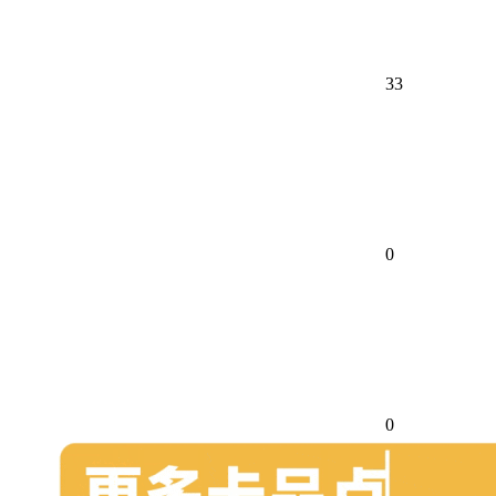
33
0
0