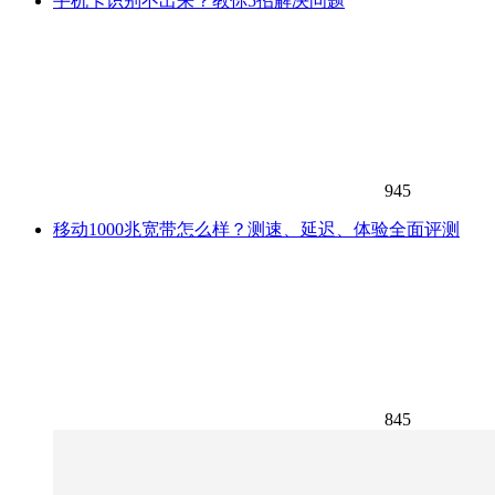
手机卡识别不出来？教你5招解决问题
945
移动1000兆宽带怎么样？测速、延迟、体验全面评测
845