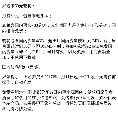
米粉卡59元套餐：
月费59元，包含来电显示；
套餐含国内语音300分钟，超出后国内语音拨打0.1元/分钟；国
内接听免费；
套餐包含国内流量4GB，超出后国内流量按0.1元/MB计费，当
月累计达到10元（即100MB）时，将额外获得924MB免费国
内流量（即10元/GB）。当月有效，以此类推，用完自动叠
加，不使用不收费；
国内短/彩信0.1元/条。
温馨提示：上述资费从2017年11月11日起正式生效，无需任何
操作，自动升级。
免责声明:卡业联盟部分图片及内容来源网络，版权归原作者
所有，转载目的在于传递知识，为传播好声音而发，并不代表
本站立场。如果侵犯了您的权益，请通过页面底部邮件反馈，
我们将尽快处理。