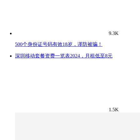
9.3K
500个身份证号码有效18岁，谨防被骗！
深圳移动套餐资费一览表2024，月租低至8元
1.5K