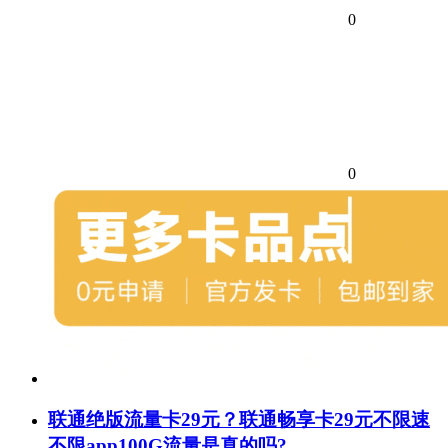
0
0
联通绝版流量卡29元？联通畅享卡29元不限速
不限app100G流量是真的吗?