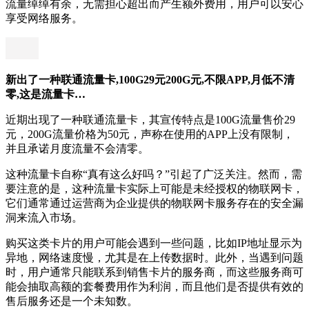
流量绰绰有余，无需担心超出而产生额外费用，用户可以安心
享受网络服务。
新出了一种联通流量卡,100G29元200G元,不限APP,月低不清
零,这是流量卡…
近期出现了一种联通流量卡，其宣传特点是100G流量售价29
元，200G流量价格为50元，声称在使用的APP上没有限制，
并且承诺月度流量不会清零。
这种流量卡自称“真有这么好吗？”引起了广泛关注。然而，需
要注意的是，这种流量卡实际上可能是未经授权的物联网卡，
它们通常通过运营商为企业提供的物联网卡服务存在的安全漏
洞来流入市场。
购买这类卡片的用户可能会遇到一些问题，比如IP地址显示为
异地，网络速度慢，尤其是在上传数据时。此外，当遇到问题
时，用户通常只能联系到销售卡片的服务商，而这些服务商可
能会抽取高额的套餐费用作为利润，而且他们是否提供有效的
售后服务还是一个未知数。