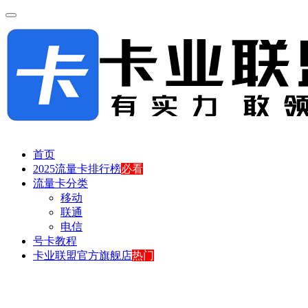
首页
2025流量卡排行榜
必看
流量卡分类
移动
联通
电信
号卡教程
卡业联盟官方旗舰店
热门