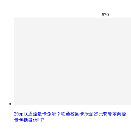
630
29元联通流量卡免流？联通校园卡沃派29元套餐定向流
量包括微信吗?