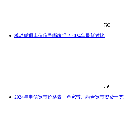
793
移动联通电信信号哪家强？2024年最新对比
759
2024年电信宽带价格表：单宽带、融合宽带资费一览