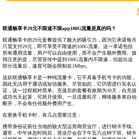
联通畅享卡29元不限速不限app100G流量是真的吗？
联通畅享卡的29元套餐提供了极大的吸引力，因为它承诺每月
只需支付29元，即可享受不限速的100G流量。这一承诺包括
所有通用流量，用户可以自由使用，而不会产生额外费用。值
得注意的是，尽管宣传中提到100G流量内不限速，但超出这
部分流量后，速度可能会限制在1Mbps。
这款联通畅享卡是一种纯流量卡，它不具备手机号卡的功能，
因此无法用于通话或短信服务。尽管如此，它仍需进行实名认
证，这一过程相对简单。充值后的套餐有效期为30天，自充值
成功当天起算，可跨月使用。一旦流量耗尽，网络服务将自动
断开，不会有任何额外费用产生。
在更换手机卡时，有几点需要注意：
携带身份证前往当地的较大型运营商营业厅，进行销卡手续。
通常，中午休息时间后，营业厅会在下午五六点钟下班。销卡