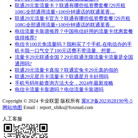
联通29元套流量卡？联通有哪些低资费套餐?29月租
108G全部通用流量+100分钟通话的联通茗香…
联通29元流量卡官方？联通有哪些低资费套餐?29月租
108G全部通用流量+100分钟通话的联通茗香…
电信流量卡靠谱推荐？中国电信好用的流量卡优惠套餐
值得推荐?
电信卡100元免流量吗？我刚买了个手机,在电信办的手
机卡我一口气交了100元话费不带流量。想要…
流量卡29元联通全国？29元联通无限流量卡流量是全国
通用吗?
联通29元流量卡真假？联通宏兔卡29元真的假的
联通29元星月卡流量卡？联通星月卡好用吗
手机号码年龄查询方法大全，2024年最新攻略
电信卡流量卡靠谱吗？电信流量卡靠谱吗
Copyright © 2024 卡业联盟 版权所有
冀ICP备2023028199号-5
网站地图
Email：report_xhlks@foxmail.com
人工客服