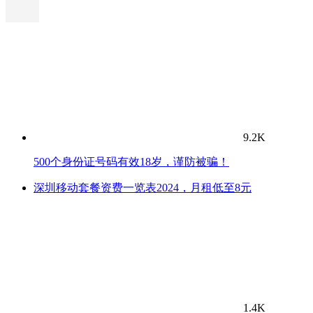
9.2K
500个身份证号码有效18岁，谨防被骗！
深圳移动套餐资费一览表2024，月租低至8元
1.4K