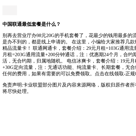
中国联通最低套餐是什么？
别再去营业厅办98元20G的手机套餐了，花最少的钱用最多
是办不到的，都是线上申请的。 在这里，小编给大家推荐几款
精品流量卡！ 联通网通卡，套餐介绍：29元月租=103G通用流
月租=203G通用流量+200分钟通话，注：优惠期24个月，合
活，无合约期，归属地随机。 电信冰爽卡，套餐介绍：19元月租
+30G定向流量，注：无通话功能、纯流量卡、长期套餐，无
任何的费用，如果有需要的可以免费领取。点击在线领取-正规
免责声明:卡业联盟部分图片及内容来源网络，版权归原作者
将尽快处理。