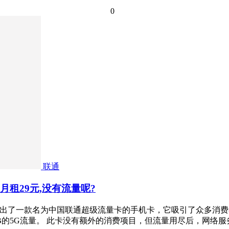
0
联通
租29元,没有流量呢?
新推出了一款名为中国联通超级流量卡的手机卡，它吸引了众多消
0GB的5G流量。 此卡没有额外的消费项目，但流量用尽后，网络