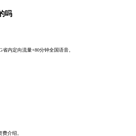
的吗
0G省内定向流量+80分钟全国语音。
资费介绍。