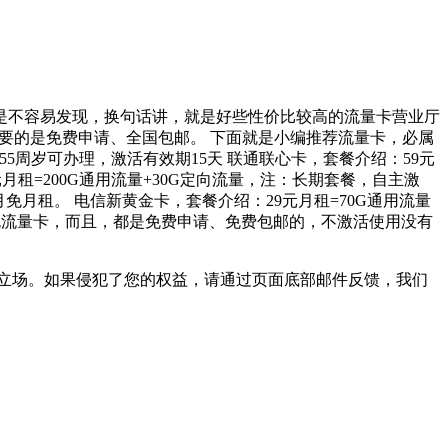
越是不容易发现，换句话讲，就是好些性价比较高的流量卡营业厅
要的是免费申请、全国包邮。 下面就是小编推荐流量卡，必属
-55周岁可办理，激活有效期15天 联通联心卡，套餐介绍：59元
月租=200G通用流量+30G定向流量，注：长期套餐，自主激
免月租。 电信新黄金卡，套餐介绍：29元月租=70G通用流量
规流量卡，而且，都是免费申请、免费包邮的，不激活使用没有
立场。如果侵犯了您的权益，请通过页面底部邮件反馈，我们