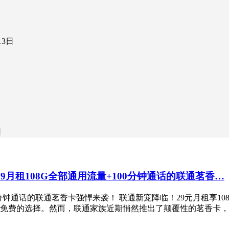
13日
日
9月租108G全部通用流量+100分钟通话的联通茗香…
0分钟通话的联通茗香卡强悍来袭！ 联通新宠降临！29元月租享10
免费的选择。然而，联通家族近期悄然推出了颠覆性的茗香卡，