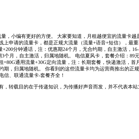
的流量，小编有更好的方便。 大家要知道，月租越便宜的流量卡
线上申请的流量卡，都是正规大流量（流量+语音+短信），最重
量+200分钟通话，注：优惠期24个月，无合约期，自主激活，16
约期3个月，自主激活，归属地随机。 电信夏风卡，套餐介绍：89元
=80G通用流量+30G定向流量，注：长期套餐，快递激活，首月
合约期，归属地随机。 你看到的这些流量卡均为运营商推出的正
电信、联通流量卡-套餐齐全！
所有，转载目的在于传递知识，为传播好声音而发，并不代表本站