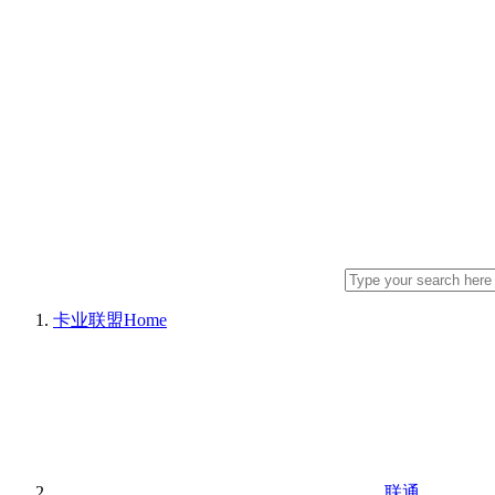
卡业联盟
Home
联通