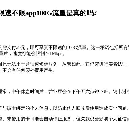
速不限app100G流量是真的吗?
只需支付29元，即可享受不限速的100G流量。这一承诺包括所
后，速度可能会限制在1Mbps。
因此无法用于通话或短信服务。尽管如此，它仍需进行实名认证，
，不会有任何额外费用产生。
通常，中午休息时间后，营业厅会在下午五六点钟下班。销卡过
了与该卡绑定的个人信息，以防止他人回收后使用造成安全问题
题。未使用的卡可能会自动停止服务，但欠款仍会影响个人征信