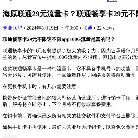
海原联通29元流量卡？联通畅享卡29元不限
卡业联盟
•
2024年8月19日 下午3:00
•
联通
•
22 views
联通畅享卡29元不限速不限app100G流量是真的吗？
联通畅享卡的29元套餐提供了极大的吸引力，因为它承诺每月
意的是，尽管宣传中提到100G流量内不限速，但超出这部分流量
这款联通畅享卡是一种纯流量卡，它不具备手机号卡的功能，
当天起算，可跨月使用。一旦流量耗尽，网络服务将自动断开
在更换手机卡时，有几点需要注意：
携带身份证前往当地的较大型运营商营业厅，进行销卡手续。
后，服务将立即停止，下个月将不再收取套餐费用。
在销卡前，要确保已从所有相关的社交软件和支付平台上删除
如果手机卡不再使用，最好去营业厅办理销卡，以避免欠费问