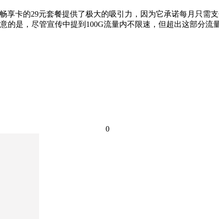
 联通畅享卡的29元套餐提供了极大的吸引力，因为它承诺每月只需
的是，尽管宣传中提到100G流量内不限速，但超出这部分流量后
0