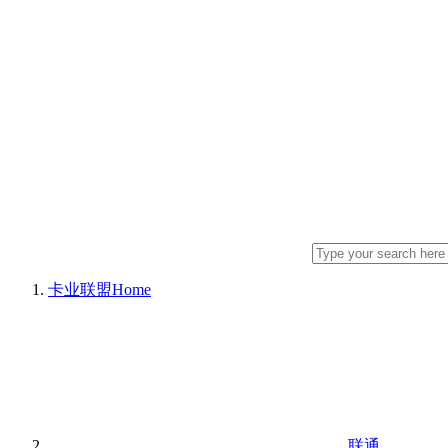
卡业联盟
Home
联通