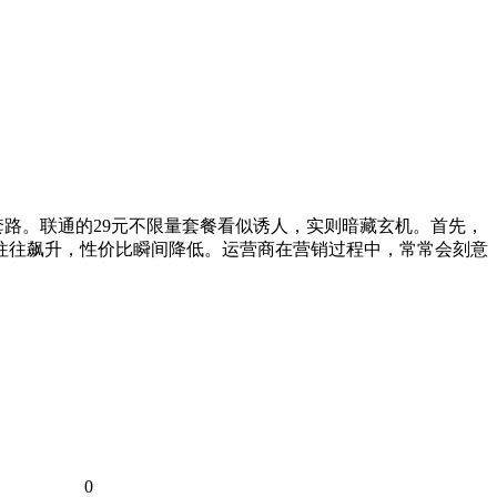
套路。联通的29元不限量套餐看似诱人，实则暗藏玄机。首先，
格往往飙升，性价比瞬间降低。运营商在营销过程中，常常会刻意
0