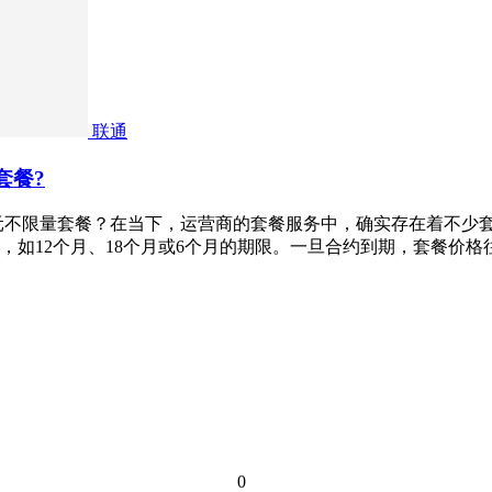
联通
套餐?
9元不限量套餐？在当下，运营商的套餐服务中，确实存在着不少
，如12个月、18个月或6个月的期限。一旦合约到期，套餐价
0