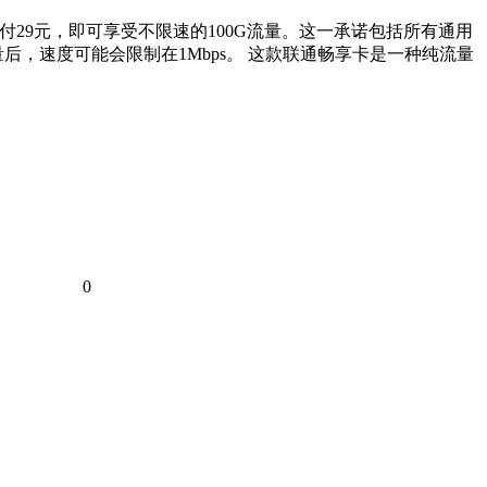
支付29元，即可享受不限速的100G流量。这一承诺包括所有通用
，速度可能会限制在1Mbps。 这款联通畅享卡是一种纯流量
0