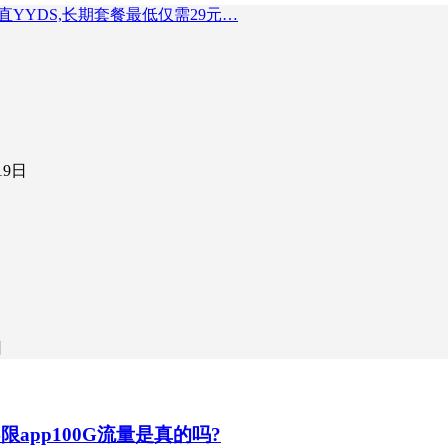
直YYDS,长期套餐最低仅需29元…
19日
日
app100G流量是真的吗?