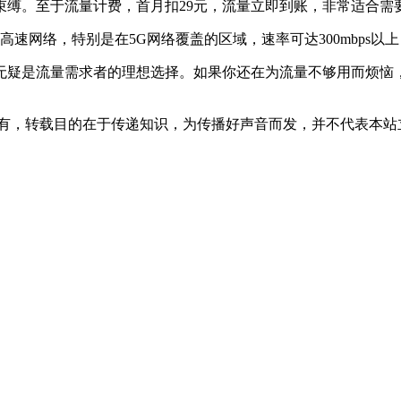
束缚。至于流量计费，首月扣29元，流量立即到账，非常适合需
高速网络，特别是在5G网络覆盖的区域，速率可达300mbps以
无疑是流量需求者的理想选择。如果你还在为流量不够用而烦恼
所有，转载目的在于传递知识，为传播好声音而发，并不代表本站