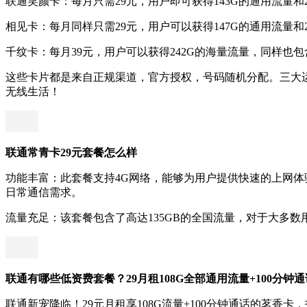
联通笑颜卡：每月只需29元，用户即可获得143G的通用流量
相见卡：每月同样只需29元，用户可以获得147G的通用流量
千纹卡：每月39元，用户可以获得242G的海量流量，同样
这些卡片都是来自正规渠道，官方授权，号码随机分配。三大
无线生活！
联通常青卡29元套餐怎么样
功能丰富：此套餐支持4G网络，能够为用户提供快速的上网
日常通信需求。
流量充足：该套餐包含了高达135GB的全国流量，对于大多
联通有哪些低资费套餐？29月租108G全部通用流量+100分
联通新宠降临！29元月租享108G流量+100分钟通话的茗香卡