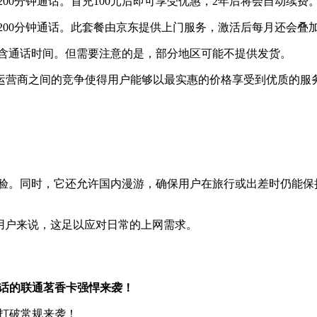
和200分钟通话。首充100元后即可享受优惠，2年后将会自动续
和200分钟通话。此套餐由京东提供上门服务，激活后每月还会
也包含通话时间。但需要注意的是，部分地区可能不提供发货。
运营商之间的竞争使得用户能够以最实惠的价格享受到优质的服
体验。同时，它还允许国内漫游，确保用户在旅行或出差时仍能保
数用户来说，这足以应对日常的上网需求。
钟通话的联通茗香卡强悍来袭！
，打破常规来袭！