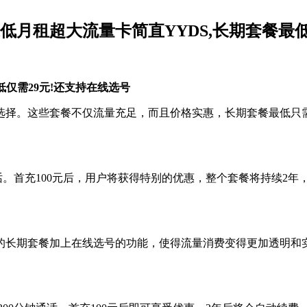
通低月租超大流量卡简直YYDS,长期套餐最
低仅需29元!还支持在线选号
门选择。这些套餐不仅流量充足，而且价格实惠，长期套餐最低只
钟通话。首充100元后，用户将获得特别的优惠，整个套餐将持续
的长期套餐加上在线选号的功能，使得流量消费变得更加透明和