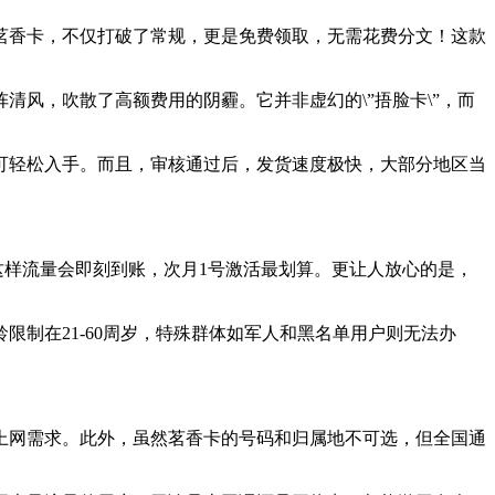
茗香卡，不仅打破了常规，更是免费领取，无需花费分文！这款
阵清风，吹散了高额费用的阴霾。它并非虚幻的\”捂脸卡\”，而
可轻松入手。而且，审核通过后，发货速度极快，大部分地区当
，这样流量会即刻到账，次月1号激活最划算。更让人放心的是，
制在21-60周岁，特殊群体如军人和黑名单用户则无法办
上网需求。此外，虽然茗香卡的号码和归属地不可选，但全国通