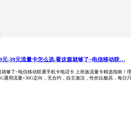
日
9元-39元流量卡怎么选,看这篇就够了~电信移动联…
这篇就够了~电信移动联通手机卡电话卡 上班族流量卡精选指南！
55G通用流量+30G定向，无合约，自主激活，性价比极高，每日只