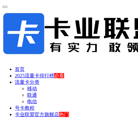
首页
2025流量卡排行榜
必看
流量卡分类
移动
联通
电信
号卡教程
卡业联盟官方旗舰店
热门