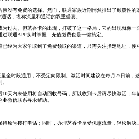
仿佛没有免费的选择。然而，联通家族近期悄然推出了颠覆性的
分钟通话，堪称流量和通话的双重盛宴。
已经成为过去。但茗香卡的出现，打破了这一格局，它的出现就像一
过联通APP实时掌握，充值缴费也是一键搞定。
糖已经为大家争取到了免费领取的渠道，只需关注指定地址，便
而且流量全时段通用，不受定向限制。激活时间建议在每月25日前
利。
10天内未使用将自动回收号码，所以收到卡后请尽快激活；年龄限
企业微信联系寻求帮助。
保持原号接打电话；同时，办理茗香卡享受优惠流量，轻松解决