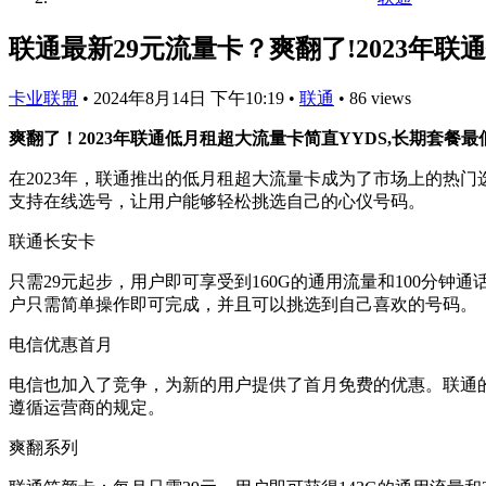
联通最新29元流量卡？爽翻了!2023年联
卡业联盟
•
2024年8月14日 下午10:19
•
联通
•
86 views
爽翻了！2023年联通低月租超大流量卡简直YYDS,长期套餐最
在2023年，联通推出的低月租超大流量卡成为了市场上的热
支持在线选号，让用户能够轻松挑选自己的心仪号码。
联通长安卡
只需29元起步，用户即可享受到160G的通用流量和100分
户只需简单操作即可完成，并且可以挑选到自己喜欢的号码。
电信优惠首月
电信也加入了竞争，为新的用户提供了首月免费的优惠。联通
遵循运营商的规定。
爽翻系列