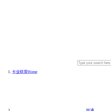
卡业联盟
Home
联通