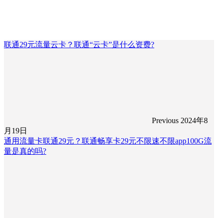
联通29元流量云卡？联通“云卡”是什么资费?
Previous
2024年8
月19日
通用流量卡联通29元？联通畅享卡29元不限速不限app100G流
量是真的吗?