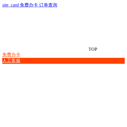
sim_card
免费办卡
订单查询
TOP
免费办卡
人工客服