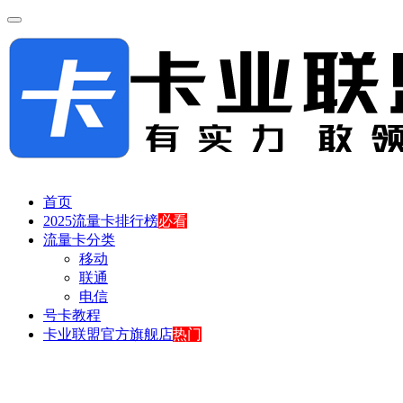
首页
2025流量卡排行榜
必看
流量卡分类
移动
联通
电信
号卡教程
卡业联盟官方旗舰店
热门