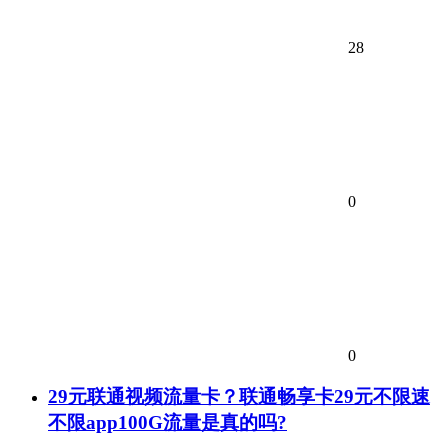
28
0
0
29元联通视频流量卡？联通畅享卡29元不限速
不限app100G流量是真的吗?