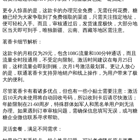
更令人惊喜的是，这款卡的办理完全免费，无需任何花费。糖
糖已经为大家争取到了免费领取的渠道，只需关注指定地址，
便可轻松入手。而且，审核通过后，发货速度极快，大部分地
区当天即可到手，唯独新疆、云南、西藏等地区需注意。
茗香卡细节解析：
这款卡的月租仅为29元，包含108G流量和100分钟通话，而且
流量全时段通用，不受定向限制。激活时间建议在每月25日
前，这样流量会即刻到账，次月1号激活最划算。更让人放心
的是，联通茗香卡支持异地销户和线上操作，为用户带来了极
大的便利。
尽管茗香卡有着诸多优点，但也有一些小贴士需要注意：激活
后10天内未使用将自动回收号码，所以收到卡后请尽快激活；
年龄限制在21-60周岁，特殊群体如军人和黑名单用户则无法
办理。如果遇到订单审核问题，需确保信息填写无误，或与糖
糖企业微信联系寻求帮助。
灵活套餐，满足不同需求：