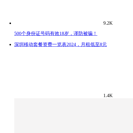
9.2K
500个身份证号码有效18岁，谨防被骗！
深圳移动套餐资费一览表2024，月租低至8元
1.4K