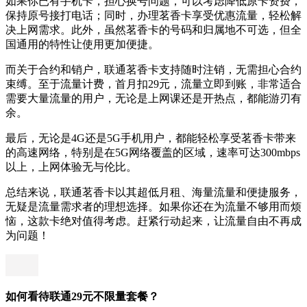
如果你已有手机卡，担心换号问题，可以考虑降低原卡资费，
保持原号接打电话；同时，办理茗香卡享受优惠流量，轻松解
决上网需求。此外，虽然茗香卡的号码和归属地不可选，但全
国通用的特性让使用更加便捷。
而关于合约和销户，联通茗香卡支持随时注销，无需担心合约
束缚。至于流量计费，首月扣29元，流量立即到账，非常适合
需要大量流量的用户，无论是上网课还是开热点，都能游刃有
余。
最后，无论是4G还是5G手机用户，都能轻松享受茗香卡带来
的高速网络，特别是在5G网络覆盖的区域，速率可达300mbps
以上，上网体验无与伦比。
总结来说，联通茗香卡以其超低月租、海量流量和便捷服务，
无疑是流量需求者的理想选择。如果你还在为流量不够用而烦
恼，这款卡绝对值得考虑。赶紧行动起来，让流量自由不再成
为问题！
如何看待联通29元不限量套餐？