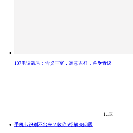
137电话靓号：含义丰富，寓意吉祥，备受青睐
1.1K
手机卡识别不出来？教你5招解决问题