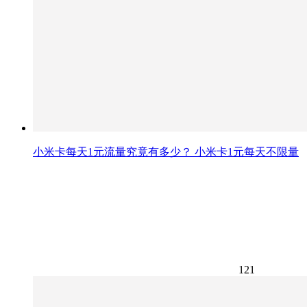
小米卡每天1元流量究竟有多少？ 小米卡1元每天不限量
121