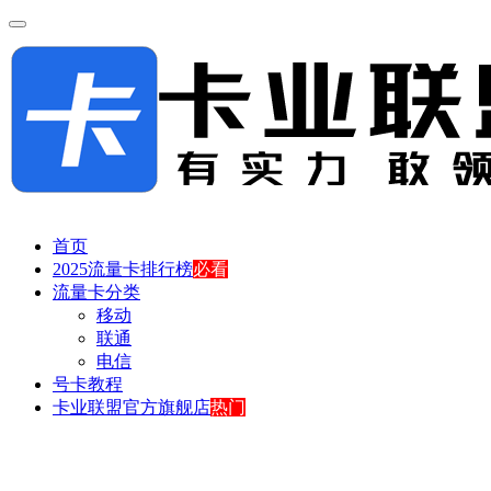
首页
2025流量卡排行榜
必看
流量卡分类
移动
联通
电信
号卡教程
卡业联盟官方旗舰店
热门