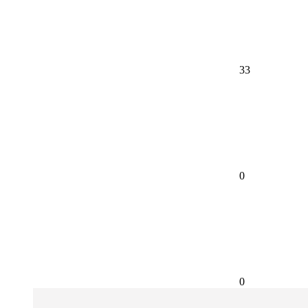
33
0
0