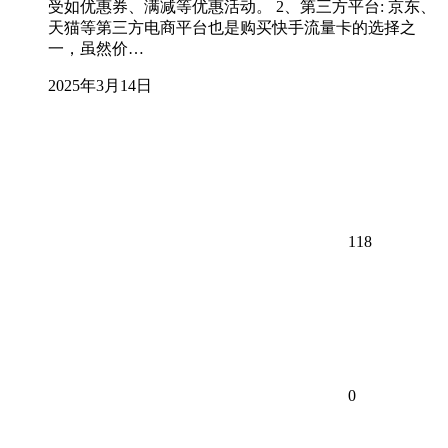
受如优惠券、满减等优惠活动。 2、第三方平台: 京东、
天猫等第三方电商平台也是购买快手流量卡的选择之
一，虽然价…
2025年3月14日
118
0