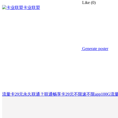
Like
(0)
卡业联盟
Generate poster
流量卡29元永久联通？联通畅享卡29元不限速不限app100G流