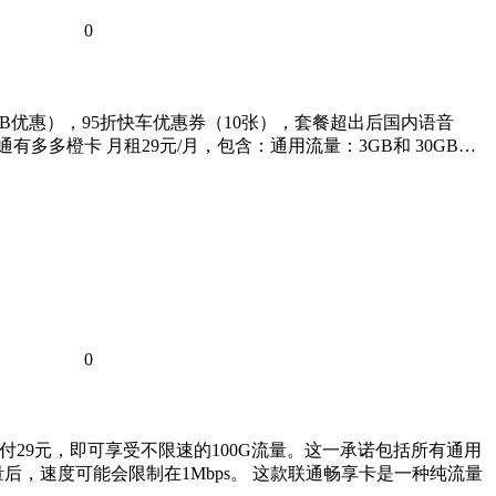
0
GB优惠），95折快车优惠券（10张），套餐超出后国内语音
有多多橙卡 月租29元/月，包含：通用流量：3GB和 30GB…
0
支付29元，即可享受不限速的100G流量。这一承诺包括所有通用
，速度可能会限制在1Mbps。 这款联通畅享卡是一种纯流量