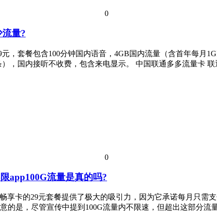
0
少流量?
元，套餐包含100分钟国内语音，4GB国内流量（含首年每月1
1元/条），国内接听不收费，包含来电显示。 中国联通多多流量卡 联通
0
app100G流量是真的吗?
 联通畅享卡的29元套餐提供了极大的吸引力，因为它承诺每月只需
的是，尽管宣传中提到100G流量内不限速，但超出这部分流量后