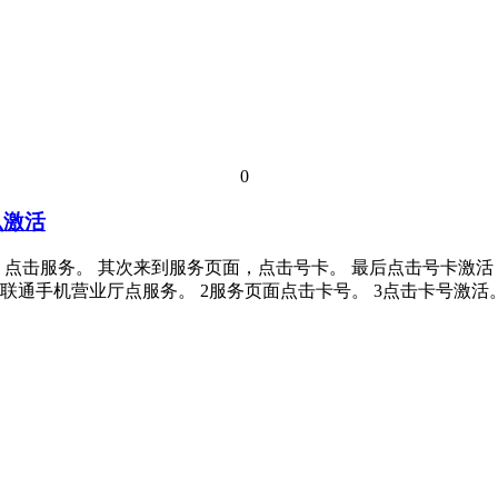
0
么激活
业厅，点击服务。 其次来到服务页面，点击号卡。 最后点击号卡
打开联通手机营业厅点服务。 2服务页面点击卡号。 3点击卡号激活