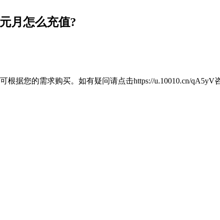
9元月怎么充值?
需求购买。如有疑问请点击https://u.10010.cn/qA5yV