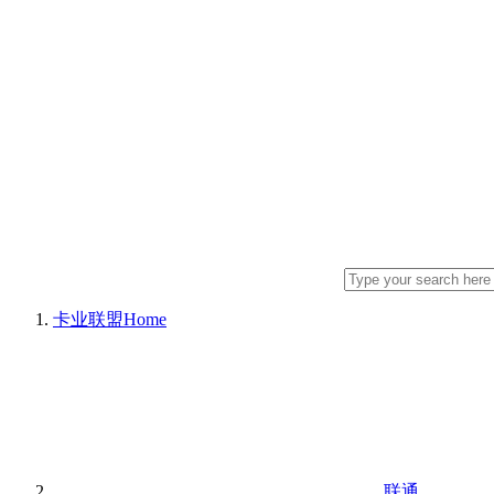
卡业联盟
Home
联通