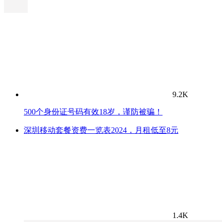
9.2K
500个身份证号码有效18岁，谨防被骗！
深圳移动套餐资费一览表2024，月租低至8元
1.4K