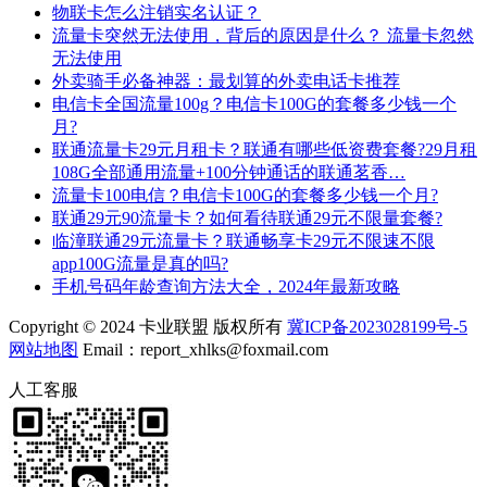
物联卡怎么注销实名认证？
流量卡突然无法使用，背后的原因是什么？ 流量卡忽然
无法使用
外卖骑手必备神器：最划算的外卖电话卡推荐
电信卡全国流量100g？电信卡100G的套餐多少钱一个
月?
联通流量卡29元月租卡？联通有哪些低资费套餐?29月租
108G全部通用流量+100分钟通话的联通茗香…
流量卡100电信？电信卡100G的套餐多少钱一个月?
联通29元90流量卡？如何看待联通29元不限量套餐?
临潼联通29元流量卡？联通畅享卡29元不限速不限
app100G流量是真的吗?
手机号码年龄查询方法大全，2024年最新攻略
Copyright © 2024 卡业联盟 版权所有
冀ICP备2023028199号-5
网站地图
Email：report_xhlks@foxmail.com
人工客服