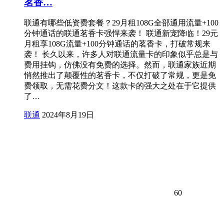
茗香…
联通有哪些低资费套餐？29月租108G全部通用流量+100
分钟通话的联通茗香卡强悍来袭！ 联通新宠降临！29元
月租享108G流量+100分钟通话的茗香卡，打破常规来
袭！ 长久以来，许多人对联通流量卡的印象似乎总是与
费用挂钩，仿佛没有免费的选择。然而，联通家族近期
悄然推出了颠覆性的茗香卡，不仅打破了常规，更是免
费领取，无需花费分文！这款卡的强大之处在于它提供
了…
联通
2024年8月19日
60