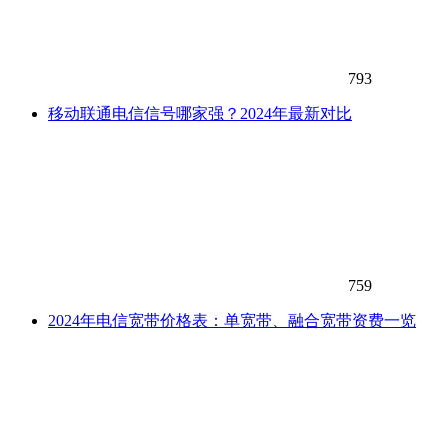
793
移动联通电信信号哪家强？2024年最新对比
759
2024年电信宽带价格表：单宽带、融合宽带资费一览