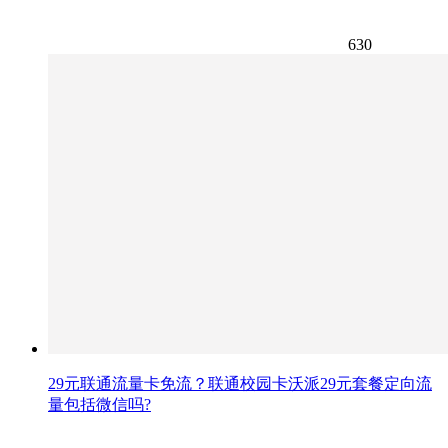
630
29元联通流量卡免流？联通校园卡沃派29元套餐定向流
量包括微信吗?