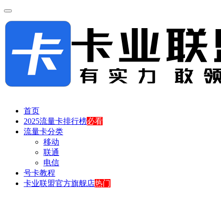
首页
2025流量卡排行榜
必看
流量卡分类
移动
联通
电信
号卡教程
卡业联盟官方旗舰店
热门