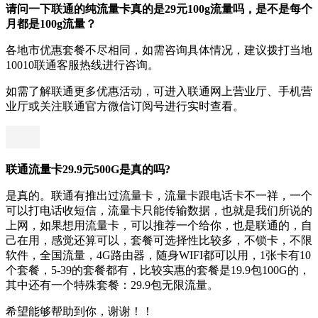
请问一下联通的纯流量卡真的是29元100g流量吗，是不是每个
月都是100g流量？
各地市优惠套餐不尽相同，如需咨询具体情况，建议拨打当地
10010联通客服热线进行咨询。
如需了解联通更多优惠活动，可进入联通网上营业厅、手机营
业厅或关注联通官方微信订阅号进行实时查看。
联通流量卡29.9元500G是真的吗?
是真的。联通有推出过流量卡，流量卡跟电话卡不一祥，一个
可以打电话收短信，流量卡只能传输数据，也就是我们所说的
上网，如果想用流量卡，可以推荐一个给你，也是联通的，自
己在用，感觉还算可以，套餐可选择性比较多，不锁卡，不限
软件，全国流量，4G路由器，随身WIFI都可以用，1张卡有10
个套餐，5-39的套餐都有，比较实惠的套餐是19.9包100G的，
其中还有一个特殊套餐：29.9包无限流量。
希望能够帮助到你，谢谢！！