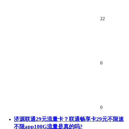
22
0
0
济源联通29元流量卡？联通畅享卡29元不限速
不限app100G流量是真的吗?