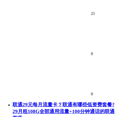
21
0
0
联通29元每月流量卡？联通有哪些低资费套餐?
29月租108G全部通用流量+100分钟通话的联通