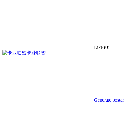
Like
(0)
卡业联盟
Generate poster