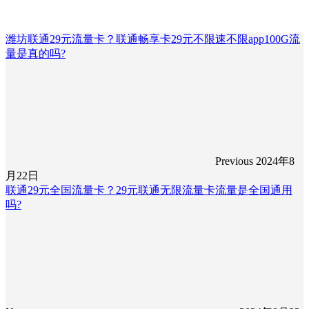
潍坊联通29元流量卡？联通畅享卡29元不限速不限app100G流
量是真的吗?
Previous
2024年8
月22日
联通29元全国流量卡？29元联通无限流量卡流量是全国通用
吗?