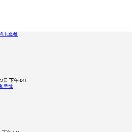
机卡套餐
22日 下午3:41
和手续