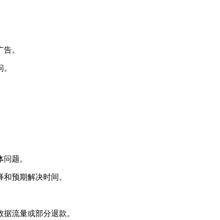
广告。
问。
：
体问题。
释和预期解决时间。
。
数据流量或部分退款。