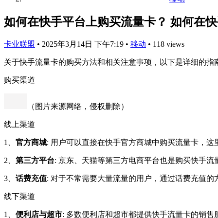
如何在快手平台上购买流量卡？ 如何在
卡业联盟
•
2025年3月14日 下午7:19
•
移动
•
118 views
关于快手流量卡的购买方法和相关注意事项，以下是详细的指
购买渠道
（图片来源网络，侵权删除）
线上渠道
1、
官方商城
: 用户可以直接在快手官方商城中购买流量卡，
2、
第三方平台
: 京东、天猫等第三方电商平台也是购买快手
3、
话费充值
: 对于不常需要大量流量的用户，通过话费充值
线下渠道
1、
便利店与超市
: 多数便利店和超市都提供快手流量卡的销