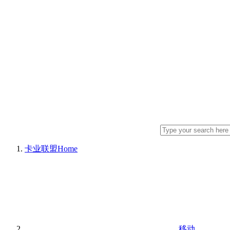
卡业联盟
Home
移动