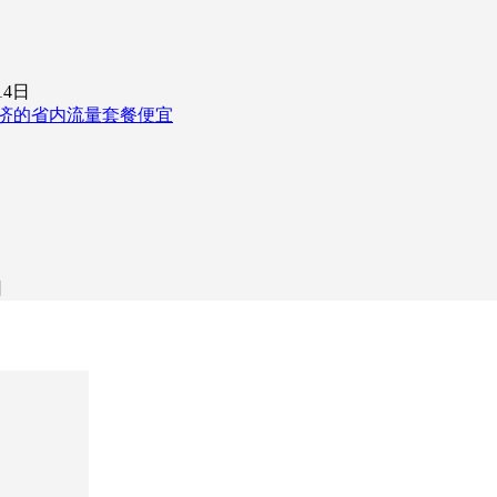
14日
济的省内流量套餐便宜
日