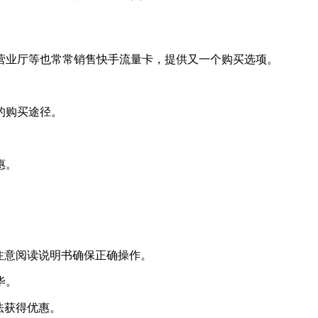
动营业厅等也常常销售快手流量卡，提供又一个购买选项。
的购买途径。
惠。
，注意阅读说明书确保正确操作。
毕。
法获得优惠。