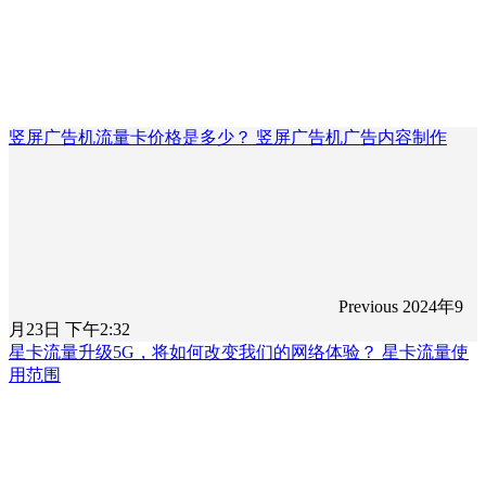
竖屏广告机流量卡价格是多少？ 竖屏广告机广告内容制作
Previous
2024年9
月23日 下午2:32
星卡流量升级5G，将如何改变我们的网络体验？ 星卡流量使
用范围