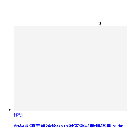
0
移动
如何实现手机连接WiFi时不消耗数据流量？ 如