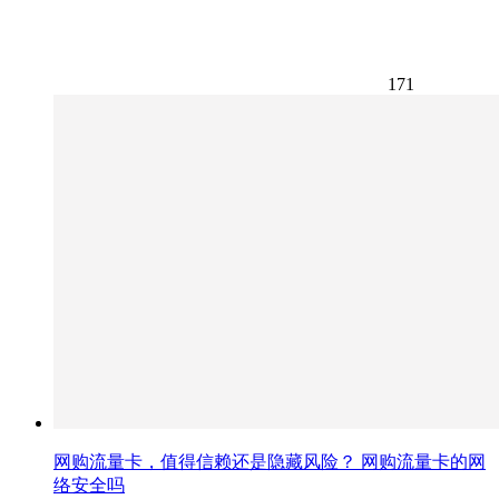
171
网购流量卡，值得信赖还是隐藏风险？ 网购流量卡的网
络安全吗