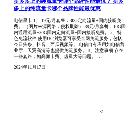
拼多多上的纯流量卡哪个品牌性能最优？ 拼多
多上的纯流量卡哪个品牌性能最优惠
电信星卡 1、 19元/月套餐：30G定向流量+国内接听免
费。 （图片来源网络，侵权删除） 39元/月套餐：10G国
内通用流量+30G国内定向流量+国内接听免费。 2、特
色免流软件 使用UC浏览器可享受全网免流服务，包括
今日头条、抖音、西瓜视频等。 电信自有应用如电信营
业厅、天翼高清等也提供免流服务。 3、注意事项 存在
一些套路，如高额卡费、虚量大等问题。 …
2024年11月17日
31