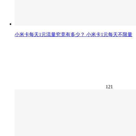
小米卡每天1元流量究竟有多少？ 小米卡1元每天不限量
121