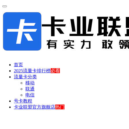
首页
2025流量卡排行榜
必看
流量卡分类
移动
联通
电信
号卡教程
卡业联盟官方旗舰店
热门