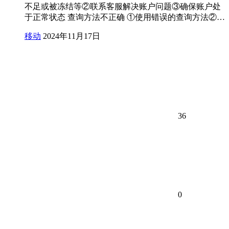
不足或被冻结等②联系客服解决账户问题③确保账户处
于正常状态 查询方法不正确 ①使用错误的查询方法②…
移动
2024年11月17日
36
0