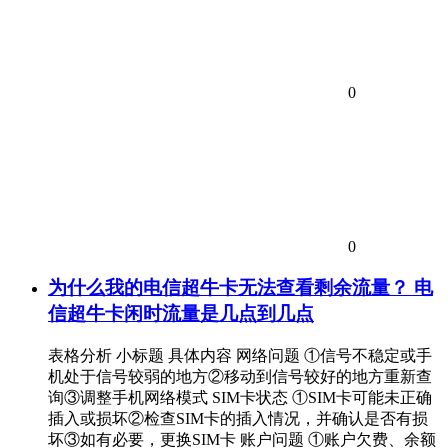
0
0
为什么我的电信超牛卡无法查看剩余流量？ 电
信超牛卡闲时流量是几点到几点
表格分析 小标题 具体内容 网络问题 ①信号不稳定或手
机处于信号较弱的地方②移动到信号较好的地方重新查
询③调整手机网络模式 SIM卡状态 ①SIM卡可能未正确
插入或损坏②检查SIM卡的插入情况，并确认是否有损
坏③如有必要，更换SIM卡 账户问题 ①账户欠费、余额