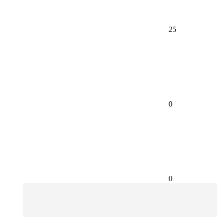
25
0
0