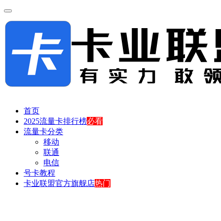
首页
2025流量卡排行榜
必看
流量卡分类
移动
联通
电信
号卡教程
卡业联盟官方旗舰店
热门