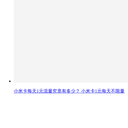
小米卡每天1元流量究竟有多少？ 小米卡1元每天不限量