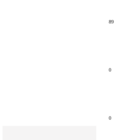
89
0
0