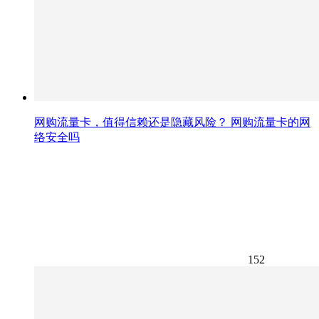
网购流量卡，值得信赖还是隐藏风险？ 网购流量卡的网
络安全吗
152