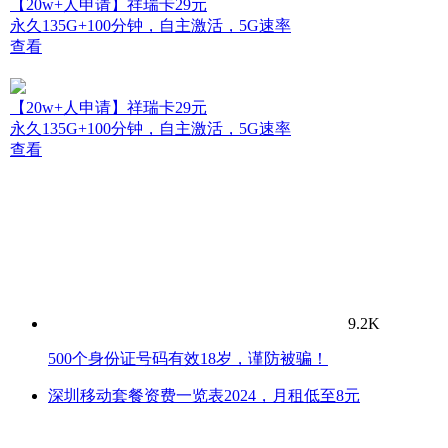
【20w+人申请】祥瑞卡29元
永久135G+100分钟，自主激活，5G速率
查看
【20w+人申请】祥瑞卡29元
永久135G+100分钟，自主激活，5G速率
查看
9.2K
500个身份证号码有效18岁，谨防被骗！
深圳移动套餐资费一览表2024，月租低至8元