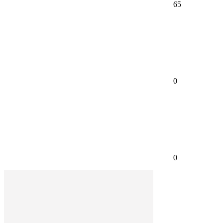
65
0
0