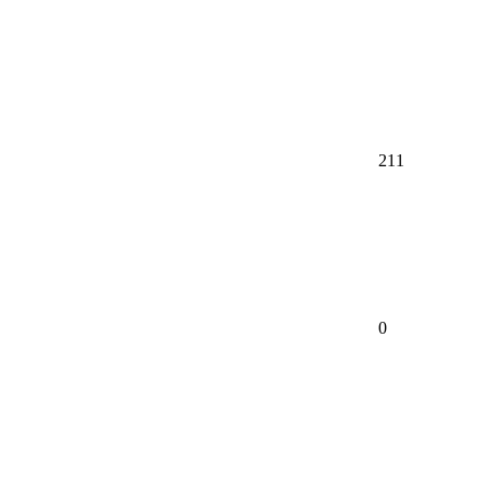
211
0