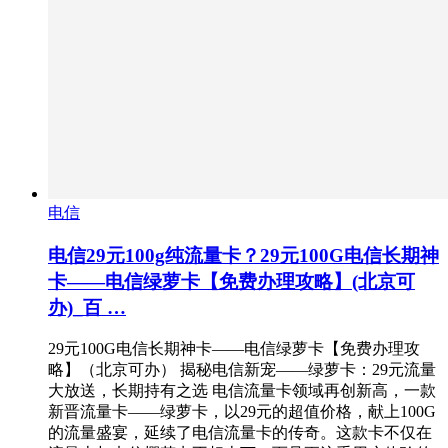
电信
电信29元100g纯流量卡？29元100G电信长期神
卡——电信绿萝卡【免费办理攻略】(北京可
办)_百 …
29元100G电信长期神卡——电信绿萝卡【免费办理攻
略】（北京可办） 揭秘电信新宠——绿萝卡：29元流量
大放送，长期持有之选 电信流量卡领域再创新高，一款
新晋流量卡——绿萝卡，以29元的超值价格，献上100G
的流量盛宴，延续了电信流量卡的传奇。这款卡不仅在