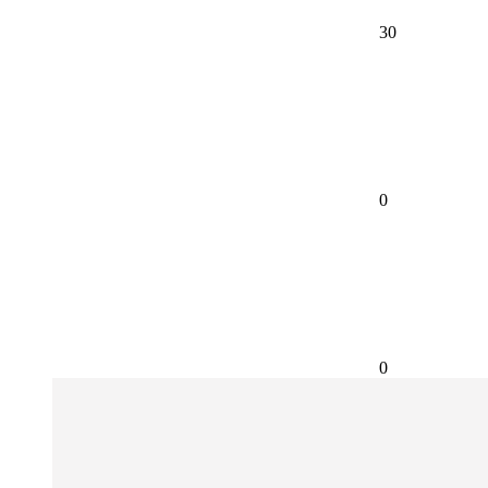
30
0
0