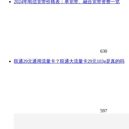
2024年电信宽带价格表：单宽带、融合宽带资费一览
630
联通29元通用流量卡？联通大流量卡29元103g是真的吗
597