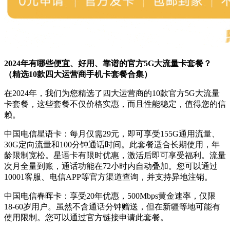
2024年有哪些便宜、好用、靠谱的官方5G大流量卡套餐？
（精选10款四大运营商手机卡套餐合集）
在2024年，我们为您精选了四大运营商的10款官方5G大流量
卡套餐，这些套餐不仅价格实惠，而且性能稳定，值得您的信
赖。
中国电信星语卡：每月仅需29元，即可享受155G通用流量、
30G定向流量和100分钟通话时间。此套餐适合长期使用，年
龄限制宽松。星语卡有限时优惠，激活后即可享受福利。流量
次月全量到账，通话功能在72小时内自动叠加。您可以通过
10001客服、电信APP等官方渠道查询，并支持异地注销。
中国电信春晖卡：享受20年优惠，500Mbps黄金速率，仅限
18-60岁用户。虽然不含通话分钟赠送，但在新疆等地可能有
使用限制。您可以通过官方链接申请此套餐。