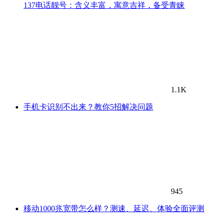
137电话靓号：含义丰富，寓意吉祥，备受青睐
1.1K
手机卡识别不出来？教你5招解决问题
945
移动1000兆宽带怎么样？测速、延迟、体验全面评测