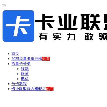
首页
2025流量卡排行榜
必看
流量卡分类
移动
联通
电信
号卡教程
卡业联盟官方旗舰店
热门