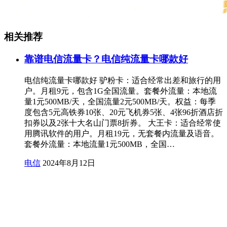
相关推荐
靠谱电信流量卡？电信纯流量卡哪款好
电信纯流量卡哪款好 驴粉卡：适合经常出差和旅行的用
户。月租9元，包含1G全国流量。套餐外流量：本地流
量1元500MB/天，全国流量2元500MB/天。权益：每季
度包含5元高铁券10张、20元飞机券5张、4张96折酒店折
扣券以及2张十大名山门票8折券。 大王卡：适合经常使
用腾讯软件的用户。月租19元，无套餐内流量及语音。
套餐外流量：本地流量1元500MB，全国…
电信
2024年8月12日