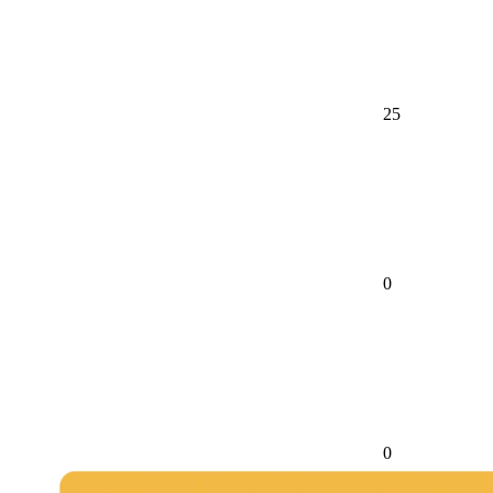
25
0
0