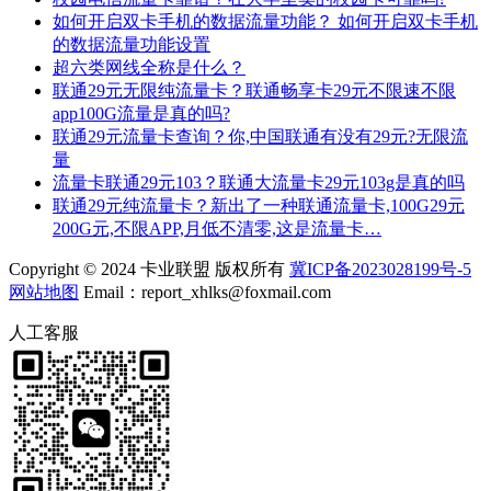
如何开启双卡手机的数据流量功能？ 如何开启双卡手机
的数据流量功能设置
超六类网线全称是什么？
联通29元无限纯流量卡？联通畅享卡29元不限速不限
app100G流量是真的吗?
联通29元流量卡查询？你,中国联通有没有29元?无限流
量
流量卡联通29元103？联通大流量卡29元103g是真的吗
联通29元纯流量卡？新出了一种联通流量卡,100G29元
200G元,不限APP,月低不清零,这是流量卡…
Copyright © 2024 卡业联盟 版权所有
冀ICP备2023028199号-5
网站地图
Email：report_xhlks@foxmail.com
人工客服