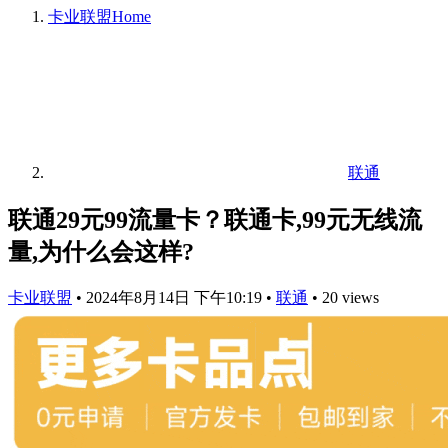
卡业联盟
Home
联通
联通29元99流量卡？联通卡,99元无线流
量,为什么会这样?
卡业联盟
•
2024年8月14日 下午10:19
•
联通
•
20 views