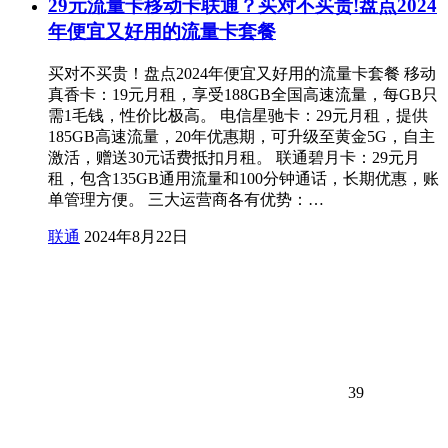
29元流量卡移动卡联通？买对不买贵!盘点2024
年便宜又好用的流量卡套餐
买对不买贵！盘点2024年便宜又好用的流量卡套餐 移动
真香卡：19元月租，享受188GB全国高速流量，每GB只
需1毛钱，性价比极高。 电信星驰卡：29元月租，提供
185GB高速流量，20年优惠期，可升级至黄金5G，自主
激活，赠送30元话费抵扣月租。 联通碧月卡：29元月
租，包含135GB通用流量和100分钟通话，长期优惠，账
单管理方便。 三大运营商各有优势：…
联通
2024年8月22日
39