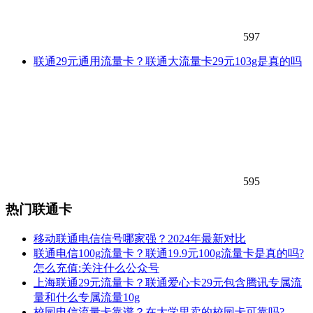
597
联通29元通用流量卡？联通大流量卡29元103g是真的吗
595
热门联通卡
移动联通电信信号哪家强？2024年最新对比
联通电信100g流量卡？联通19.9元100g流量卡是真的吗?
怎么充值:关注什么公众号
上海联通29元流量卡？联通爱心卡29元包含腾讯专属流
量和什么专属流量10g
校园电信流量卡靠谱？在大学里卖的校园卡可靠吗?