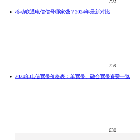
793
移动联通电信信号哪家强？2024年最新对比
759
2024年电信宽带价格表：单宽带、融合宽带资费一览
630