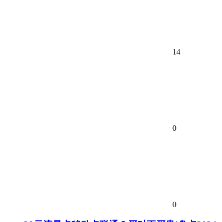
14
0
0