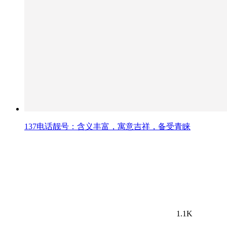
137电话靓号：含义丰富，寓意吉祥，备受青睐
1.1K