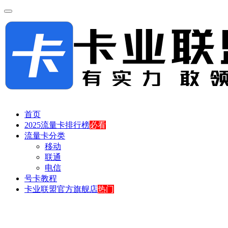
首页
2025流量卡排行榜
必看
流量卡分类
移动
联通
电信
号卡教程
卡业联盟官方旗舰店
热门