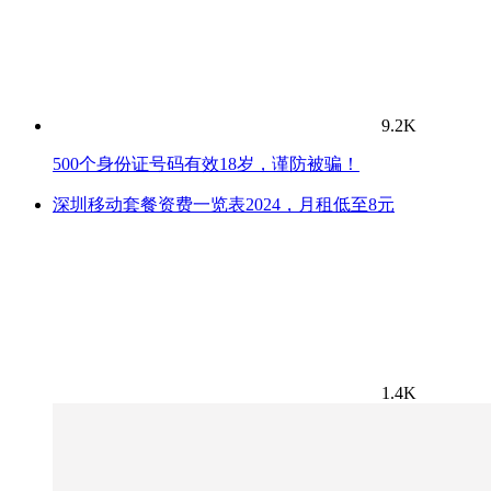
9.2K
500个身份证号码有效18岁，谨防被骗！
深圳移动套餐资费一览表2024，月租低至8元
1.4K