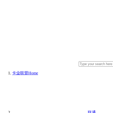
卡业联盟
Home
联通