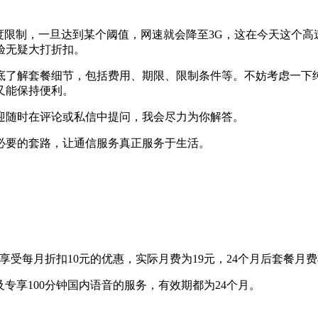
度限制，一旦达到某个阈值，网速就会降至3G，这在今天这个
验无疑大打折扣。
底了解套餐细节，包括费用、期限、限制条件等。不妨考虑一下
又能保持便利。
迎随时在评论或私信中提问，我会尽力为你解答。
必要的套路，让通信服务真正服务于生活。
以享受每月折扣10元的优惠，实际月费为19元，24个月后套餐月费
及专享100分钟国内语音的服务，有效期都为24个月。
。