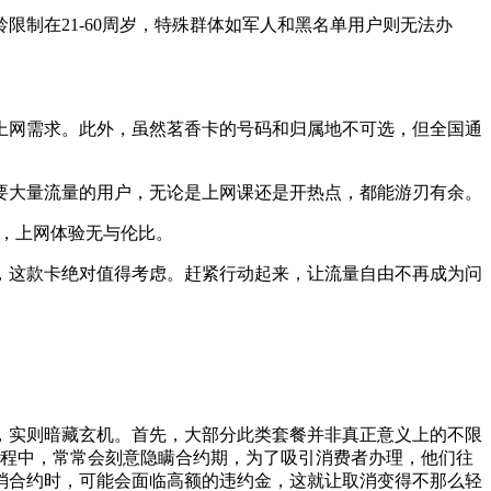
制在21-60周岁，特殊群体如军人和黑名单用户则无法办
上网需求。此外，虽然茗香卡的号码和归属地不可选，但全国通
要大量流量的用户，无论是上网课还是开热点，都能游刃有余。
上，上网体验无与伦比。
，这款卡绝对值得考虑。赶紧行动起来，让流量自由不再成为问
人，实则暗藏玄机。首先，大部分此类套餐并非真正意义上的不限
过程中，常常会刻意隐瞒合约期，为了吸引消费者办理，他们往
消合约时，可能会面临高额的违约金，这就让取消变得不那么轻