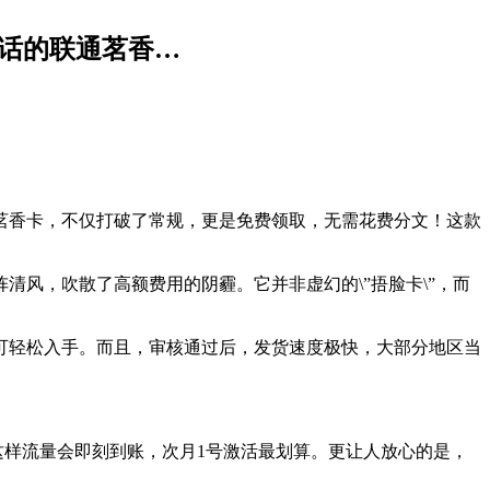
通话的联通茗香…
茗香卡，不仅打破了常规，更是免费领取，无需花费分文！这款
阵清风，吹散了高额费用的阴霾。它并非虚幻的\”捂脸卡\”，而
可轻松入手。而且，审核通过后，发货速度极快，大部分地区当
，这样流量会即刻到账，次月1号激活最划算。更让人放心的是，