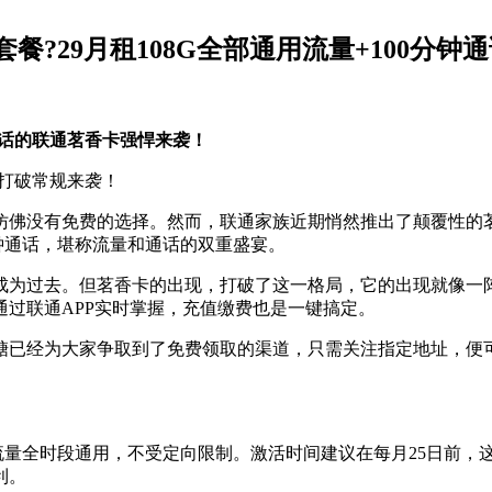
餐?29月租108G全部通用流量+100分钟
钟通话的联通茗香卡强悍来袭！
，打破常规来袭！
仿佛没有免费的选择。然而，联通家族近期悄然推出了颠覆性的
分钟通话，堪称流量和通话的双重盛宴。
已经成为过去。但茗香卡的出现，打破了这一格局，它的出现就像一
过联通APP实时掌握，充值缴费也是一键搞定。
糖已经为大家争取到了免费领取的渠道，只需关注指定地址，便
而且流量全时段通用，不受定向限制。激活时间建议在每月25日前
利。