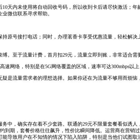
10天内未使用将自动回收号码，所以收到卡后请尽快激活；年龄限
企业微信联系寻求帮助。
保持原号接打电话；同时，办理茗香卡享受优惠流量，轻松解决
束缚。至于流量计费，首月扣29元，流量立即到账，非常适合需
高速网络，特别是在5G网络覆盖的区域，速率可达300mbps以
无疑是流量需求者的理想选择。如果你还在为流量不够用而烦恼
服务中，确实存在着不少套路。联通的29元不限量套餐看似诱
旦合约到期，套餐价格往往飙升，性价比瞬间降低。运营商在营销
可能导致用户在不知情的情况下陷入陷阱，特别是当他们试图取