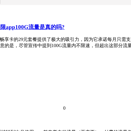
日
app100G流量是真的吗?
 联通畅享卡的29元套餐提供了极大的吸引力，因为它承诺每月只需
的是，尽管宣传中提到100G流量内不限速，但超出这部分流量后
0