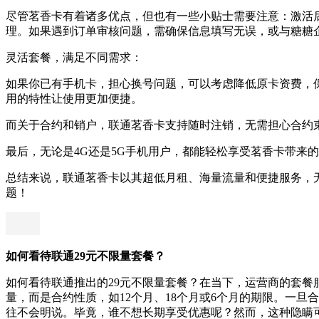
尽管茗香卡有着诸多优点，但也有一些小贴士需要注意：激活后
理。如果遇到订单审核问题，需确保信息填写无误，或与糖糖
灵活套餐，满足不同需求：
如果你已有手机卡，担心换号问题，可以考虑降低原卡资费，
用的特性让使用更加便捷。
而关于合约和销户，联通茗香卡支持随时注销，无需担心合约
最后，无论是4G还是5G手机用户，都能轻松享受茗香卡带来的
总结来说，联通茗香卡以其超低月租、海量流量和便捷服务，
题！
如何看待联通29元不限量套餐？
如何看待联通推出的29元不限量套餐？在当下，运营商的套餐
量，而是合约性质，如12个月、18个月或6个月的期限。一
往不会明说。毕竟，谁不想长期享受优惠呢？然而，这种隐瞒