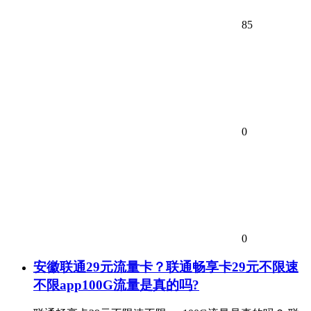
85
0
0
安徽联通29元流量卡？联通畅享卡29元不限速
不限app100G流量是真的吗?