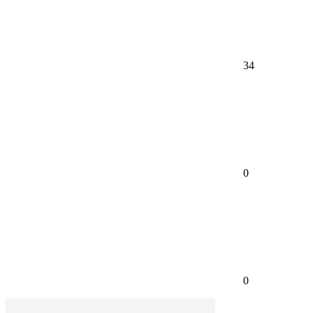
34
0
0