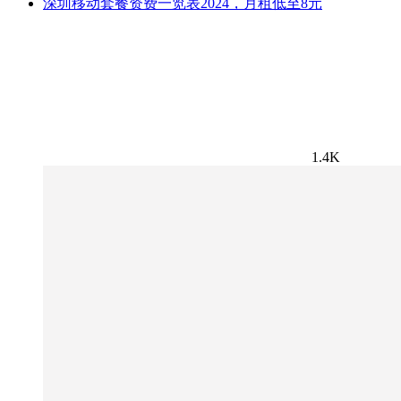
深圳移动套餐资费一览表2024，月租低至8元
1.4K