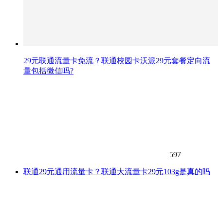
29元联通流量卡免流？联通校园卡沃派29元套餐定向流
量包括微信吗?
597
联通29元通用流量卡？联通大流量卡29元103g是真的吗