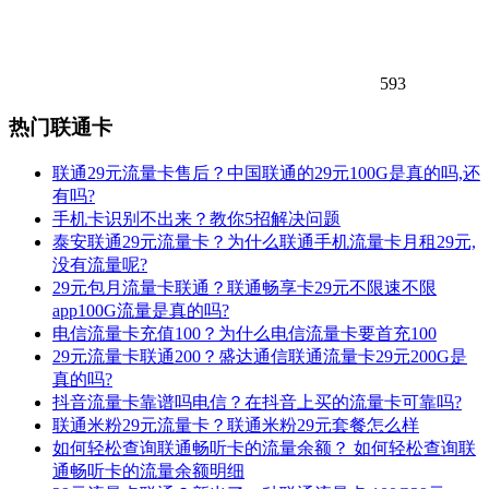
593
热门联通卡
联通29元流量卡售后？中国联通的29元100G是真的吗,还
有吗?
手机卡识别不出来？教你5招解决问题
泰安联通29元流量卡？为什么联通手机流量卡月租29元,
没有流量呢?
29元包月流量卡联通？联通畅享卡29元不限速不限
app100G流量是真的吗?
电信流量卡充值100？为什么电信流量卡要首充100
29元流量卡联通200？盛达通信联通流量卡29元200G是
真的吗?
抖音流量卡靠谱吗电信？在抖音上买的流量卡可靠吗?
联通米粉29元流量卡？联通米粉29元套餐怎么样
如何轻松查询联通畅听卡的流量余额？ 如何轻松查询联
通畅听卡的流量余额明细