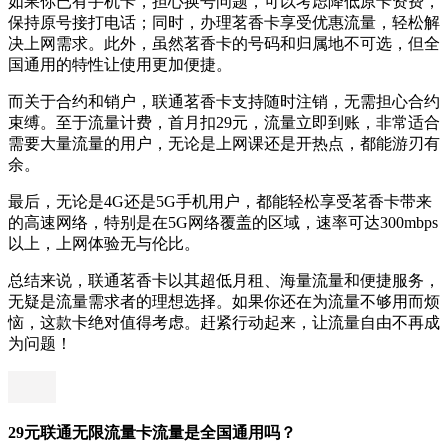
如果你已有手机卡，担心换号问题，可以考虑降低原卡资费，
保持原号接打电话；同时，办理茗香卡享受优惠流量，轻松解
决上网需求。此外，虽然茗香卡的号码和归属地不可选，但全
国通用的特性让使用更加便捷。
而关于合约和销户，联通茗香卡支持随时注销，无需担心合约
束缚。至于流量计费，首月扣29元，流量立即到账，非常适合
需要大量流量的用户，无论是上网课还是开热点，都能游刃有
余。
最后，无论是4G还是5G手机用户，都能轻松享受茗香卡带来
的高速网络，特别是在5G网络覆盖的区域，速率可达300mbps
以上，上网体验无与伦比。
总结来说，联通茗香卡以其超低月租、海量流量和便捷服务，
无疑是流量需求者的理想选择。如果你还在为流量不够用而烦
恼，这款卡绝对值得考虑。赶紧行动起来，让流量自由不再成
为问题！
29元联通无限流量卡流量是全国通用吗？