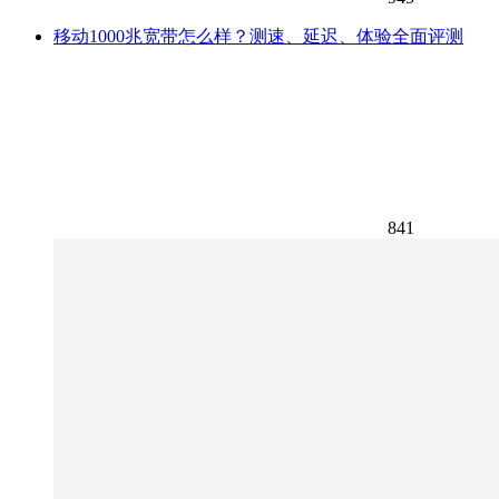
移动1000兆宽带怎么样？测速、延迟、体验全面评测
841