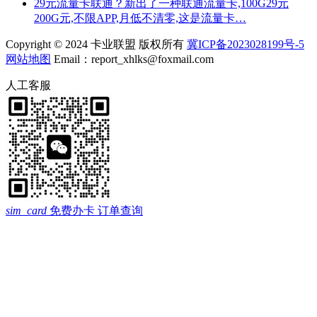
29元流量卡联通？新出了一种联通流量卡,100G29元
200G元,不限APP,月低不清零,这是流量卡…
Copyright © 2024 卡业联盟 版权所有
冀ICP备2023028199号-5
网站地图
Email：report_xhlks@foxmail.com
人工客服
sim_card
免费办卡
订单查询