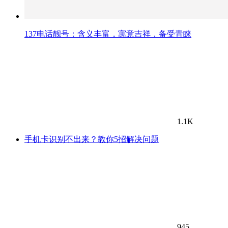
137电话靓号：含义丰富，寓意吉祥，备受青睐
1.1K
手机卡识别不出来？教你5招解决问题
945