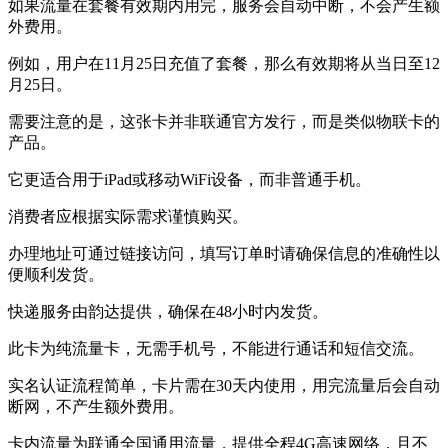
如果流量在套餐有效期内用完，服务会自动中断，不会产生额
外费用。
例如，用户在11月25日充值了套餐，那么有效期将从当日至12
月25日。
需要注意的是，这张卡并非联通官方发行，而是类似物联卡的
产品。
它更适合用于iPad或移动WiFi设备，而非普通手机。
消费者应根据实际需求谨慎购买。
办理地址可通过链接访问，填写订单时请确保信息的准确性以
便顺利发货。
快递服务由韵达提供，确保在48小时内发货。
此卡为纯流量卡，无需手机号，不能进行通话和短信交流。
实名认证流程简单，卡片需在30天内使用，用完流量后会自动
断网，不产生额外费用。
卡内流量为联通全国通用流量，提供全程4G高速网络，且不