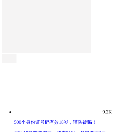
9.2K
500个身份证号码有效18岁，谨防被骗！