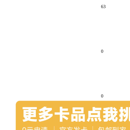
63
0
0