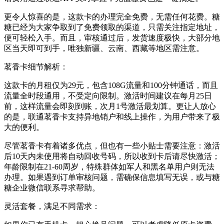
更令人惊喜的是，这款卡的办理完全免费，无需任何花费。糖
糖已经为大家争取到了免费领取的渠道，只需关注指定地址，
便可轻松入手。而且，审核通过后，发货速度极快，大部分地
区当天即可到手，唯独新疆、云南、西藏等地区需注意。
茗香卡细节解析：
这款卡的月租仅为29元，包含108G流量和100分钟通话，而且
流量全时段通用，不受定向限制。激活时间建议在每月25日
前，这样流量会即刻到账，次月1号激活最划算。更让人放心
的是，联通茗香卡支持异地销户和线上操作，为用户带来了极
大的便利。
尽管茗香卡有着诸多优点，但也有一些小贴士需要注意：激活
后10天内未使用将自动回收号码，所以收到卡后请尽快激活；
年龄限制在21-60周岁，特殊群体如军人和黑名单用户则无法
办理。如果遇到订单审核问题，需确保信息填写无误，或与糖
糖企业微信联系寻求帮助。
灵活套餐，满足不同需求：