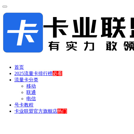
首页
2025流量卡排行榜
必看
流量卡分类
移动
联通
电信
号卡教程
卡业联盟官方旗舰店
热门