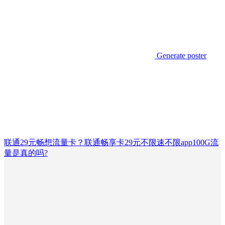
Generate poster
联通29元畅想流量卡？联通畅享卡29元不限速不限app100G流
量是真的吗?