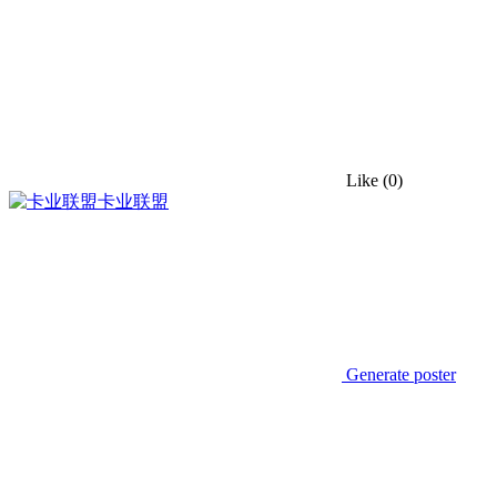
Like
(0)
卡业联盟
Generate poster