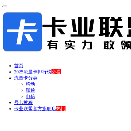
首页
2025流量卡排行榜
必看
流量卡分类
移动
联通
电信
号卡教程
卡业联盟官方旗舰店
热门