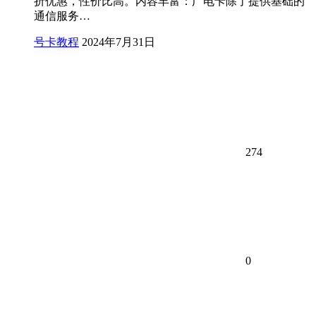
折优惠，性价比高。内容丰富：广电卡除了提供基础的
通信服务…
号卡教程
2024年7月31日
274
0